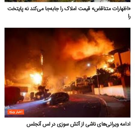
«اظهارات متناقض» قیمت‌ املاک را جابه‌جا می‌کند نه پایتخت
را
اخبار ویژه
ادامه ویرانی‌های ناشی از آتش سوزی در لس آنجلس
اخبار ویژه