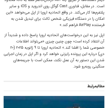
است. در مقابل، فناوری Cast گوگل روی اندروید و iOS و سایر
پلتفرم‌ها کار می‌کند. در واقع اتحادیه اروپا از اپل می‌خواهد «این
امکان را در دستگاه فیزیکی شخص ثالث برای تبدیل‌ شدن به
فرستنده AirPlay فراهم کند.»
اپل نیز به این درخواست‌های اتحادیه اروپا پاسخ داده و شدیداً از
آن انتقاد کرده است؛ چون چنین چیزی «می‌تواند اطلاعات
خصوصی شما را افشا کند.» اتحادیه اروپا تا 9 ژانویه 2025 (20
دی‌) درباره این پرونده رایزنی خواهد کرد و اگر اپل در زمان اجرایی‌
شدن این دستور به آن عمل نکند، ممکن است با جریمه‌های
سنگینی روبه‌رو شود.
مطالب
مرتبط