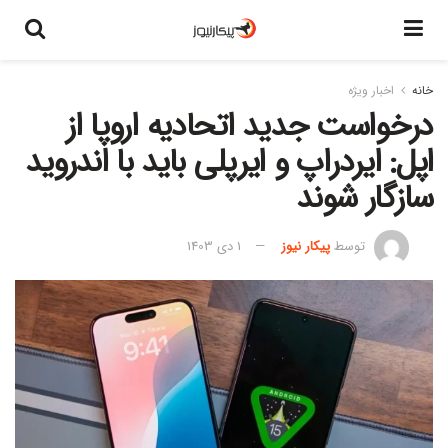
خانه
اخبار ویژه
درخواست جدید اتحادیه اروپا از
اپل: ایردراپ و ایرپلی باید با اندروید
سازگار شوند
توسط
پیکار نیوز
1 دی 1403