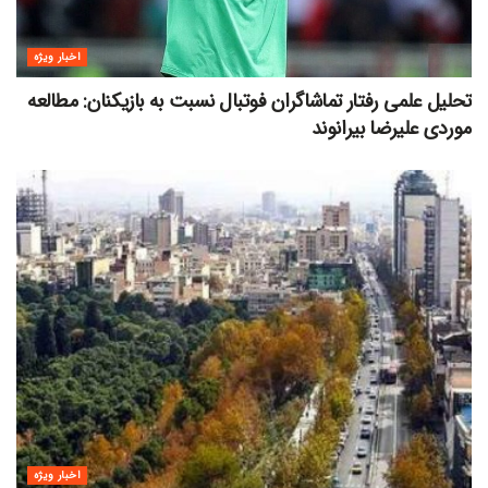
اخبار ویژه
تحلیل علمی رفتار تماشاگران فوتبال نسبت به بازیکنان: مطالعه
موردی علیرضا بیرانوند
اخبار ویژه