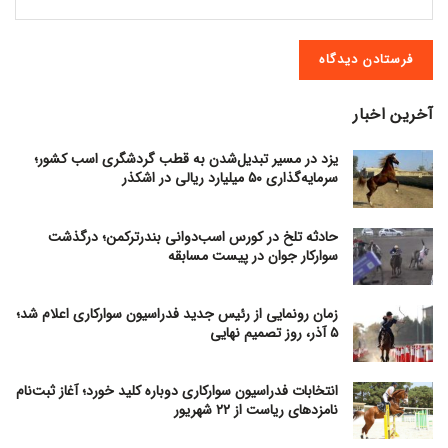
آخرین اخبار
یزد در مسیر تبدیل‌شدن به قطب گردشگری اسب کشور؛
سرمایه‌گذاری ۵۰ میلیارد ریالی در اشکذر
حادثه تلخ در کورس اسب‌دوانی بندرترکمن؛ درگذشت
سوارکار جوان در پیست مسابقه
زمان رونمایی از رئیس جدید فدراسیون سوارکاری اعلام شد؛
۵ آذر، روز تصمیم نهایی
انتخابات فدراسیون سوارکاری دوباره کلید خورد؛ آغاز ثبت‌نام
نامزدهای ریاست از ۲۲ شهریور