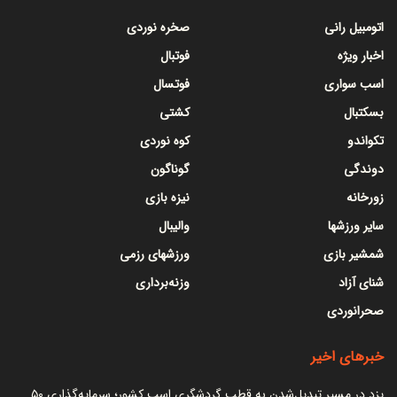
اتومبیل رانی
صخره نوردی
اخبار ویژه
فوتبال
اسب سواری
فوتسال
بسکتبال
کشتی
تکواندو
کوه نوردی
دوندگی
گوناگون
زورخانه
نیزه بازی
سایر ورزشها
والیبال
شمشیر بازی
ورزشهای رزمی
شنای آزاد
وزنه‌برداری
صحرانوردی
خبرهای اخیر
یزد در مسیر تبدیل‌شدن به قطب گردشگری اسب کشور؛ سرمایه‌گذاری ۵۰