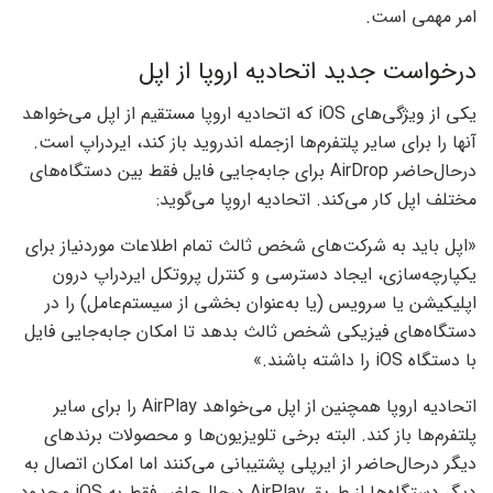
امر مهمی است.
درخواست جدید اتحادیه اروپا از اپل
یکی از ویژگی‌های iOS که اتحادیه اروپا مستقیم از اپل می‌خواهد
آنها را برای سایر پلتفرم‌ها ازجمله اندروید باز کند، ایردراپ است.
درحال‌حاضر AirDrop برای جابه‌جایی فایل فقط بین دستگاه‌های
مختلف اپل کار می‌کند. اتحادیه اروپا می‌گوید:
«اپل باید به شرکت‌های شخص ثالث تمام اطلاعات موردنیاز برای
یکپارچه‌سازی، ایجاد دسترسی و کنترل پروتکل ایردراپ درون
اپلیکیشن یا سرویس (یا به‌عنوان بخشی از سیستم‌عامل) را در
دستگاه‌های فیزیکی شخص ثالث بدهد تا امکان جابه‌جایی فایل
با دستگاه iOS را داشته باشند.»
اتحادیه اروپا همچنین از اپل می‌خواهد AirPlay را برای سایر
پلتفرم‌ها باز کند. البته برخی تلویزیون‌ها و محصولات برندهای
دیگر درحال‌حاضر از ایرپلی پشتیبانی می‌کنند اما امکان اتصال به
دیگر دستگاه‌ها از طریق AirPlay درحال‌حاضر فقط به iOS محدود