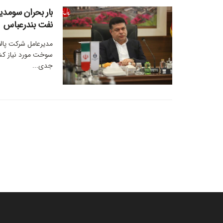
بار بحران سومد
نفت بندرعباس
سوخت مورد نیاز کشو
جدی...