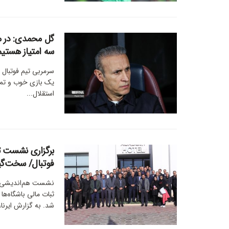
گل محمدی: در م
سه امتیاز هستیم
سرمربی تیم فوتبال ف
یک بازی خوب و تماشا
استقلال...
برگزاری نشست تد
فوتبال/ سخت‌گیری AFC برای صد
نشست هم‌اندیشی تد
ثبات مالی باشگاه‌ها
شد. به گزارش ایرنا،.