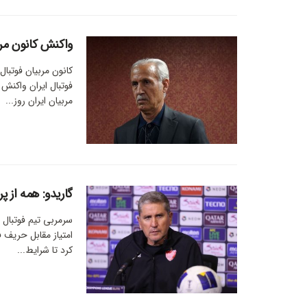
واکنش کانون مرب
کانون مربیان فوتبا
فوتبال ایران واکنش 
مربیان ایران روز...
گاریدو: همه از پ
سرمربی تیم فوتبال
امتیاز مقابل حریف 
کرد تا شرایط...