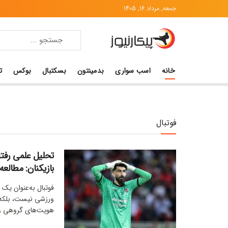
جمعه, مرداد 16, 1405
خانه
اسب سواری
بدمینتون
بسکتبال
بوکس
ت
فوتبال
تحلیل علمی رفتا
بازیکنان: مطالعه
فوتبال به‌عنوان یک 
ورزشی نیست، بلکه 
هویت‌های گروهی و 