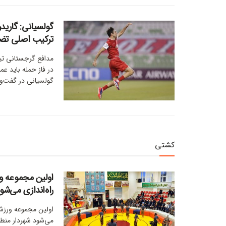
گولسیانی: گاریدو
ترکیب اصلی تض
مدافع گرجستانی تیم
در فاز حمله باید عم
گولسیانی در گفت‌وگ
کشتی
راه‌اندازی می‌شو