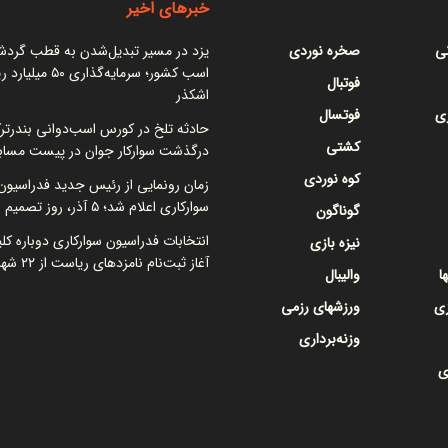
خبرهای اخیر
نی
صخره نوردی
یزد در مسیر تبدیل‌شدن به قطب گرد
اسب کشور؛ سرمایه‌گذاری ۵۰
فوتبال
اشکذر
ی
فوتسال
حادثه تلخ در کورس اسب‌دوانی بندرتر
کشتی
درگذشت سوارکار جوان در پیست مساب
کوه نوردی
زمان رونمایی از رئیس جدید فدراسیون
سوارکاری اعلام شد؛ ۵ آذر، روز تصمیم نهایی
گوناگون
انتخابات فدراسیون سوارکاری دوباره کل
نیزه بازی
آغاز ثبت‌نام نامزدهای ریاست از ۲۲ شهریور
ا
والیبال
زی
ورزشهای رزمی
وزنه‌برداری
ی