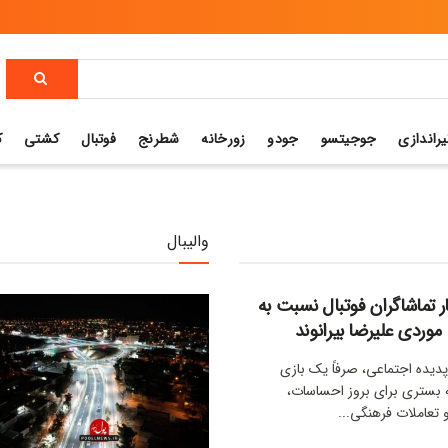
یراندازی
جوجیتسو
جودو
زورخانه
شطرنج
فوتبال
کشتی
ک
والیبال
ر تماشاگران فوتبال نسبت به
 موردی علیرضا بیرانوند
پدیده اجتماعی، صرفاً یک بازی
بستری برای بروز احساسات،
تعاملات فرهنگی...