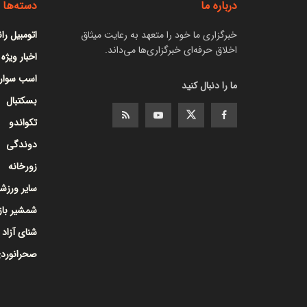
درباره ما
دسته‌ها
خبرگزاری ما خود را متعهد به رعایت میثاق
اتومبیل را
اخلاق حرفه‌ای خبرگزاری‌ها می‌داند.
اخبار ویژه
اسب سوار
ما را دنبال کنید
بسکتبال
تکواندو
دوندگی
زورخانه
سایر ورزشه
شمشیر با
شنای آزاد
صحرانورد