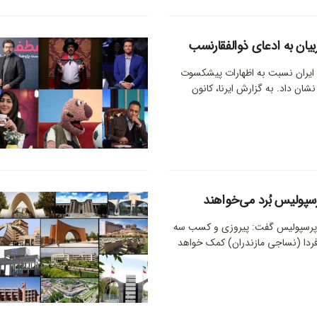
یان به ادعای ذوالفقارنسب
ل ایران نسبت به اظهارات پیشکسوت
نشان داد. به گزارش ایرنا، کانون
رسپولیس بُرد می‌خواهند
 پرسپولیس گفت: پیروزی و کسب سه
فردا (نساجی مازندران) کمک خواهد