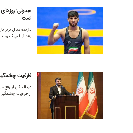
عبدولی: روزهای 
است
دارنده مدال برنز ب
بعد از المپیک روند 
ظرفیت چشمگیر م
عبدالملکی از رفع مو
از ظرفیت چشمگیر من