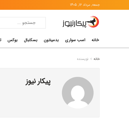
جمعه, مرداد 16, 1405
خانه
اسب سواری
بدمینتون
بسکتبال
بوکس
ت
خانه
نویسنده
پیکار نیوز