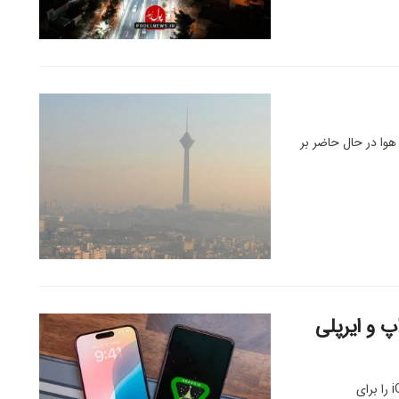
وا در حال حاضر بر
پ و ایرپلی
مقررات اتحادیه اروپا تاکنون باعث شده اپل برخی قابلیت‌های iOS را برای