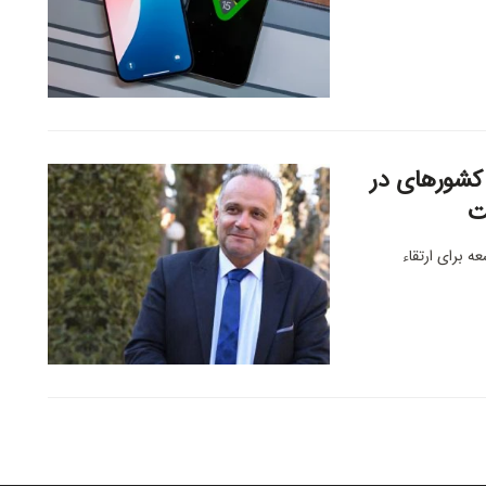
به کشورهای در
ت
عه برای ارتقاء