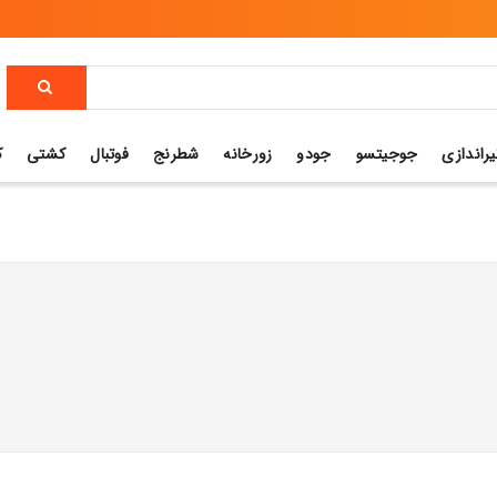
یراندازی
جوجیتسو
جودو
زورخانه
شطرنج
فوتبال
کشتی
ک