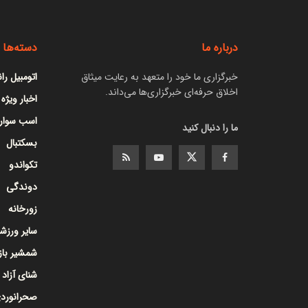
درباره ما
دسته‌ها
خبرگزاری ما خود را متعهد به رعایت میثاق
اتومبیل را
اخلاق حرفه‌ای خبرگزاری‌ها می‌داند.
اخبار ویژه
اسب سوار
ما را دنبال کنید
بسکتبال
تکواندو
دوندگی
زورخانه
سایر ورزشه
شمشیر با
شنای آزاد
صحرانورد