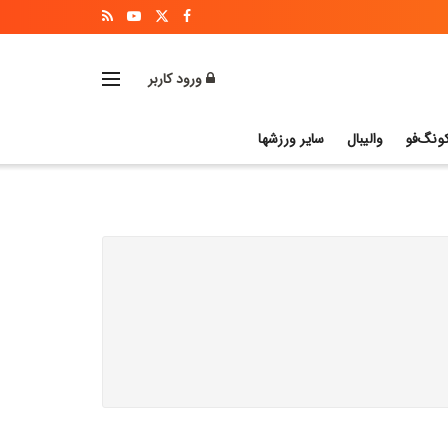
ورود کاربر
ونگ‌فو
والیبال
سایر ورزشها