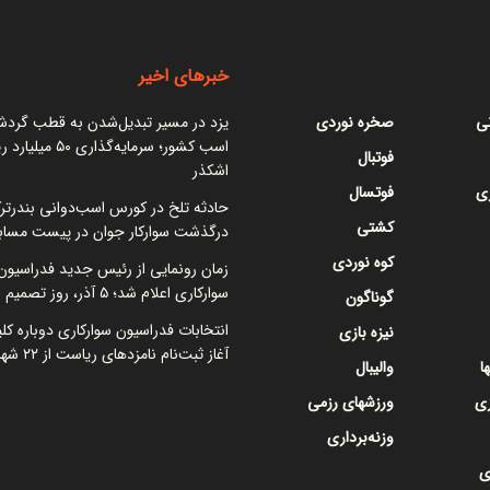
خبرهای اخیر
نی
صخره نوردی
یزد در مسیر تبدیل‌شدن به قطب گرد
اسب کشور؛ سرمایه‌گذاری ۵۰
فوتبال
اشکذر
ی
فوتسال
حادثه تلخ در کورس اسب‌دوانی بندرتر
کشتی
درگذشت سوارکار جوان در پیست مساب
کوه نوردی
زمان رونمایی از رئیس جدید فدراسیون
سوارکاری اعلام شد؛ ۵ آذر، روز تصمیم نهایی
گوناگون
انتخابات فدراسیون سوارکاری دوباره کل
نیزه بازی
آغاز ثبت‌نام نامزدهای ریاست از ۲۲ شهریور
ا
والیبال
زی
ورزشهای رزمی
وزنه‌برداری
ی