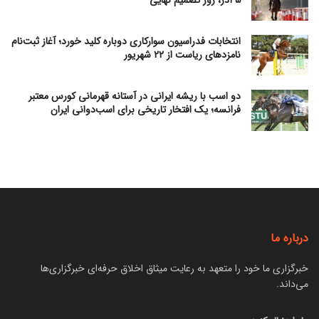
انتخابات فدراسیون سوارکاری دوباره کلید خورد؛ آغاز ثبت‌نام
نامزدهای ریاست از ۲۲ شهریور
دو اسب با ریشه ایرانی در آستانه قهرمانی کورس معتبر
فرانسه؛ یک افتخار تاریخی برای اسب‌دوانی ایران
درباره ما
خبرگزاری ما خود را متعهد به رعایت میثاق اخلاق حرفه‌ای خبرگزاری‌ها
می‌داند.