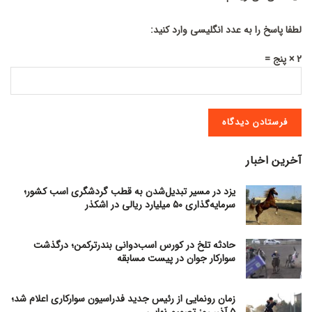
لطفا پاسخ را به عدد انگلیسی وارد کنید:
2 × پنج =
آخرین اخبار
یزد در مسیر تبدیل‌شدن به قطب گردشگری اسب کشور؛
سرمایه‌گذاری ۵۰ میلیارد ریالی در اشکذر
حادثه تلخ در کورس اسب‌دوانی بندرترکمن؛ درگذشت
سوارکار جوان در پیست مسابقه
زمان رونمایی از رئیس جدید فدراسیون سوارکاری اعلام شد؛
۵ آذر، روز تصمیم نهایی