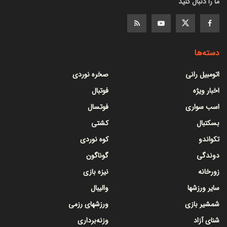
ما را دنبال کنید
دسته‌ها
اتومبیل رانی
صخره نوردی
اخبار ویژه
فوتبال
اسب سواری
فوتسال
بسکتبال
کشتی
تکواندو
کوه نوردی
دوندگی
گوناگون
زورخانه
نیزه بازی
سایر ورزشها
والیبال
شمشیر بازی
ورزشهای رزمی
شنای آزاد
وزنه‌برداری