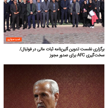
اسب سواری
برگزاری نشست تدوین آئین‌نامه ثبات مالی در فوتبال/
سخت‌گیری AFC برای صدور مجوز