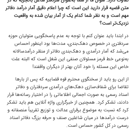
تفاوت دارد. سؤال ما از شما به‌عنوان سردفتر شاغل باتجربه که در
متن قضیه قرار دارید این است که چرا اعلام دقیق آمار درآمد دفاتر
مهم است و به نظر شما کدام یک از آمار بیان شده به واقعیت
نزدیک‌تر است؟
در ابتدا باید عنوان کنم با توجه به عدم پاسخگویی متولیان حوزه
سردفتری در خصوص دهک‌بندی، مدت‌ها بود اینطور احساس
می‌شد که آمار درآمدی و دهک‌بندی دفاتر از منظر درآمدسالانه
به‌نوعی خط قرمز مسئولان صنفی این شغل است که البته علت
خاص این مسئله را خود آنان بهتر از دیگران واقفند!
از این رو باید از سخنگوی محترم قوه قضاییه که پس از بارها
تقاضا برای شفاف‌سازی دهک‌های درآمدی سردفتران و دفاتر
اسناد رسمی به صورت اجمالی اطلاعاتی را در اختیار رسانه‌ها قرار
دادند، تشکر کرد. همچنین از خبرگزاری واژه آنلاین هم باید تشکر
کرد که نسبت به موضوع برقرای عدالت و توزیع تقریباً منصفانه و
درست درآمدها در میان شاغلین صنف و حرفه بزرگ دفاتر اسناد
رسمی در کل کشور حساس است.