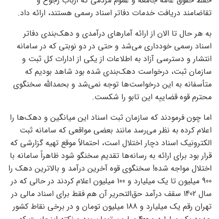
حفظ حقوق عامه جامعه و عموم مردمی که ارباب رجوع و
تقاضامند دریافت خدمات دفاتر اسناد رسمی هستند، ارائه داد.
به هر حال تا الان از ارائه آمارهای درآمدی و دهک‌بندی دفاتر
اسناد رسمی خودداری می‌شد و حتی در دو نوبتی که در سامانه
انتشار و دسترسی آزاد به اطلاعات از یکی از ادارات کل ثبت و
سازمان ثبت، درخواست دهک‌‌بندی شده بود شاهد بودیم که
متأسفانه به این درخواست‌ها توجه نمی‌شد و بحمدالله سخنگوی
محترم قوه قضاییه این تابو را شکست.
اما چون فرمودند که سازمان ثبت اسناد این میانگین و دهک‌ها را
اعلام کرده به نظر می‌رسد مانند بعضی مواقعی که سامانه ثبت
الکترونیک اسناد دچار اختلال است، احتمالاً موقع تهیه گزارشی که
قرار بود برای ارائه به رسانه‌ها تقدیم سخنگو شود ظاهراً سامانه با
اختلال مواجه شده! سخنگوی قوه ‌آخرین درآمد و بالاترین دهک را
900 میلیون تا یک میلیارد و 100 میلیون اعلام کردند در حالی که در
سال 1402 سقف درآمد حق‌التحریر آن هم فقط برای اسناد مالی در
تهران رقم یک میلیارد و 188 میلیون تومان و در برخی نقاط کشور