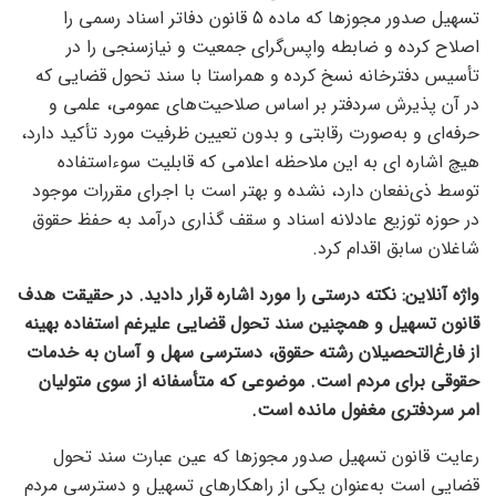
تسهیل صدور مجوزها که ماده 5 قانون دفاتر اسناد رسمی را
اصلاح کرده و ضابطه واپس‌گرای جمعیت و نیازسنجی را در
تأسیس دفترخانه نسخ کرده و همراستا با سند تحول قضایی که
در آن پذیرش سردفتر بر اساس صلاحیت‌های عمومی، علمی و
حرفه‌ای و به‌صورت رقابتی و بدون تعیین ظرفیت مورد تأکید دارد،
هیچ اشاره ای به این ملاحظه اعلامی که قابلیت سوءاستفاده
توسط ذی‌نفعان دارد، نشده و بهتر است با اجرای مقررات موجود
در حوزه توزیع عادلانه اسناد و سقف گذاری درآمد به حفظ حقوق
شاغلان سابق اقدام کرد.
واژه آنلاین: نکته درستی را مورد اشاره قرار دادید. در حقیقت هدف
قانون تسهیل و همچنین سند تحول قضایی علیرغم استفاده بهینه
از فارغ‌التحصیلان رشته حقوق، دسترسی سهل و آسان به خدمات
حقوقی برای مردم است. موضوعی که متأسفانه از سوی متولیان
امر سردفتری مغفول مانده است.
رعایت قانون تسهیل صدور مجوزها که عین عبارت سند تحول
قضایی است به‌عنوان یکی از راهکارهای تسهیل و دسترسی مردم