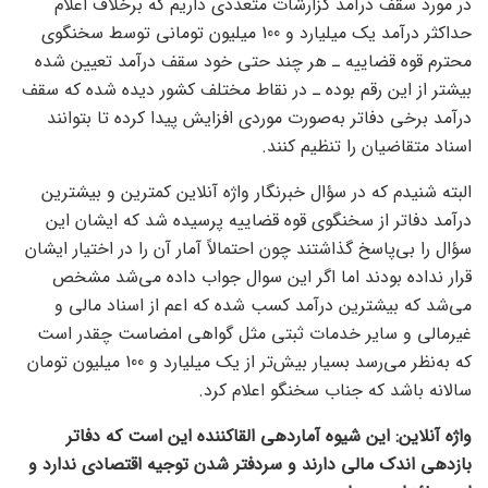
در مورد سقف درآمد گزارشات متعددی داریم که برخلاف اعلام
حداکثر درآمد یک میلیارد و 100 میلیون تومانی توسط سخنگوی
محترم قوه قضاییه ـ هر چند حتی خود سقف درآمد تعیین شده
بیشتر از این رقم بوده ـ در نقاط مختلف کشور دیده شده که سقف
درآمد برخی دفاتر به‌صورت موردی افزایش پیدا کرده تا بتوانند
اسناد متقاضیان را تنظیم کنند.
البته شنیدم که در سؤال خبرنگار واژه آنلاین کمترین و بیشترین
درآمد دفاتر از سخنگوی قوه قضاییه پرسیده شد که ایشان این
سؤال را بی‌پاسخ گذاشتند چون احتمالاً آمار آن را در اختیار ایشان
قرار نداده بودند اما اگر این سوال جواب داده می‌شد مشخص
می‌شد که بیشترین درآمد کسب شده که اعم از اسناد مالی و
غیرمالی و سایر خدمات ثبتی مثل گواهی امضاست چقدر است
که به‌نظر می‌رسد بسیار بیش‌تر از یک میلیارد و 100 میلیون تومان
سالانه باشد که جناب سخنگو اعلام کرد.
واژه آنلاین: این شیوه آماردهی القا‌کننده این است که دفاتر
بازدهی اندک مالی دارند و سردفتر شدن توجیه اقتصادی ندارد و