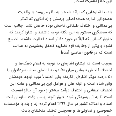
این حائز اهمیت است.
بله، با آمارهایی که ارائه شده و به نظر می‌رسد با واقعیت
همخوانی ندارد؛ هدف اصلی پرسش واژه آنلاین که تذکر
بی‌عدالتی و اختلاف طبقاتی فاحش بوده حاصل نشد. جالب است
که سخنگوی محترم به این نکته توجه داشتند و اشاره کردند که
حقوق کسانی که قبلآً در حوزه دفاتر اسناد فعالیت داشتند تضییع
نشود و یکی از وظایف قوه قضاییه تحقق بخشیدن به عدالت
است که در قانون اساسی آمده!
عجیب است که ایشان اشاره‌ای به توجه به اعلام دهک‌ها و
اختلاف فاحش طبقانی میان 50 درصد اعضای صنف سردفتران با
50 درصد دیگر اشاره‌ای نکردند ولی احتمالاً مورد توجه خودشان
واقع شده است و البته علل و عوامل این بی‌عدالتی و علت این
اختلاف طبقاتی و اختلاف درآمد بیشتر از خود آن حائز اهمیت
است تا به آن رسیدگی شود. طبق آنچه رییس وقت سازمان ثبت
اسناد و املاک کشور در سال 1399 اعلام کرده؛ زد و بند با مؤسسات
خصوصی و تعاونی‌ها و همچنین تخلف متخلفان باعث