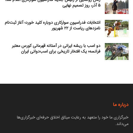
۵ آذر، روز تصمیم نهایی
انتخابات فدراسیون سوارکاری دوباره کلید خورد؛ آغاز ثبت‌نام
نامزدهای ریاست از ۲۲ شهریور
دو اسب با ریشه ایرانی در آستانه قهرمانی کورس معتبر
فرانسه؛ یک افتخار تاریخی برای اسب‌دوانی ایران
درباره ما
خبرگزاری ما خود را متعهد به رعایت میثاق اخلاق حرفه‌ای خبرگزاری‌ها
می‌داند.