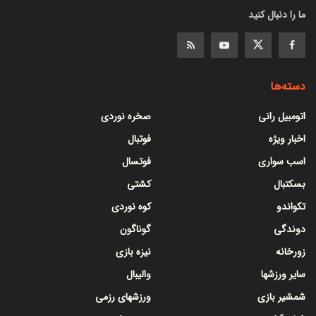
ما را دنبال کنید
دسته‌ها
اتومبیل رانی
صخره نوردی
اخبار ویژه
فوتبال
اسب سواری
فوتسال
بسکتبال
کشتی
تکواندو
کوه نوردی
دوندگی
گوناگون
زورخانه
نیزه بازی
سایر ورزشها
والیبال
شمشیر بازی
ورزشهای رزمی