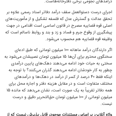
درآمدهای نجومی برخی دفترخانه‌هاست.
اجرای درست دستو‌العمل سقف درآمد دفاتر اسناد رسمی علاوه بر
تحقق عدالت و گسترش عدل که فلسفه تشکیل و از مأموریت‌های
اصلی قوه قضاییه مصرح در قانون اساسی است اقدامی در جهت
پیشگیری از وقوع جرم و فساد و زد و بند و روابط ناسالم است که
وظیفه قوه قضاییه هم محسوب می‌شود.
اگر دارندگان درآمد ماهانه 100 میلیون تومانی که طبق ادعای
سخنگوی محترم برای آن‌ها 15 میلیون تومان نصیبشان می‌شود به
سختی به حیات خود ادامه می‌دهند دهک‌های پایین درآمدی
چطور به کار خودشان ادامه می‌‌دهند گذران می‌کنند؟ با توجه به
اینکه فقط 40 درصد از کسر از درآمد در دهک‌ها و درآمد‌های
مختلف متفاوت است و در مقابل هزینه دفتر و اجاره محل برای
همه دفاتر تقریباً به یک صورت است، نشان می‌دهد که مانده 15
میلیون تومانی از 100 میلیون تومان حق‌التحریر دقیق و درست
نیست.
واژه آنلاین: بر اساس مستندات موجود، قابل پذیرش نیست که از