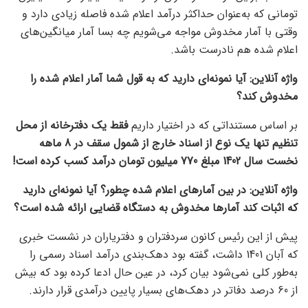
تومانی که به‌عنوان حداکثر درآمد اعلام شده فاصله زیادی دارد و
وقتی با آمار مخدوش مواجه می‌شویم چه بسا آمار میانگین‌های
اعلام شده هم نادرست باشد.
واژه آنلاین: آیا نمونه‌ای دارید که به قول شما آمار اعلام شده را
مخدوش کند؟
بر اساس مستنداتی که در اختیار داریم
فقط یک دفترخانه از محل
تنظیم تنها یک نوع از اسناد خارج از شمول سقف در 8 ماهه
نخست سال 1402 مبلغ 770 میلیون تومان درآمد کسب کرده است!
واژه آنلاین: در بین آمارهای اعلام شده چطور؟ آیا نمونه‌ای دارید
که اثبات کند آمارها مخدوش به دستگاه قضایی ارائه شده است؟
پیش از این رئیس کانون سردفتران و دفتریاران در نشست خبری
که آبان 1401 داشت، گفته بود دهک‌بندی درآمد اسناد رسمی را
به‌طور کلی نمی‌شود بیان کرد، در عین حال ادعا کرده بود که بیش
از 60 درصد دفاتر در دهک‌های بسیار پایین درآمدی قرار دارند.