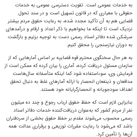
به خدمات عمومی است. تقویت دسترسی عمومی به خدمات
حقوقی با معیاری که در قانون تسهیل است و در سند تحول
قضایی هم به آن تأکید مجدد شده، به رعایت حقوق مردم بیشتر
نزدیک است تا اینکه ما بخواهیم با ذکر اعداد و ارقام و درآمدهای
سرشکن‌ شده دفاتر اسناد رسمی دست به توجیه بزنیم و بازگشت
به دوران نیازسنجی را محقق کنیم.
به هر حال سخنگوی محترم قوه قضاییه بر اساس آمارهایی که از
سازمان مسئول دریافت کرده، آماری را بیان کرده که ممکن است از
فرمایش وی، سوء‌استفاده شود کما اینکه متأسفانه سال‌هاست
مدافعان و ذینفعان انحصار با ارائه ‌آمارهای غلط به دنبال تحقق
اهداف سودجویانه و انحصارگرایانه خود هستند.
بنابراین لازم است که حفظ حقوق ارباب رجوع و چند ده میلیون
نفر از مردم کشور که به‌عنوان دریافت‌کننده خدمات دفاتر اسناد
رسمی محسوب می‌شوند مقدم بر حفظ حقوق بخشی از سردفتران
باشد که می‌شود با رعایت مقررات توزیعی و برقراری عدالت همه
‌آن‌ها را تأمین کرد.