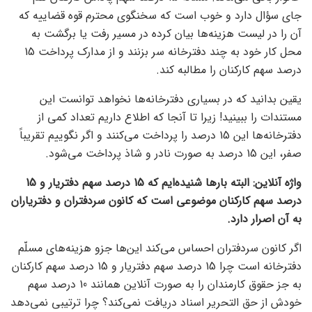
جای سؤال دارد و خوب است که سخنگوی محترم قوه قضاییه که
آن را در لیست هزینه‌ها بیان کرده در مسیر رفت یا برگشت به
محل کار خود به چند دفترخانه سر بزنند و از مدارک پرداخت 15
درصد سهم کارکنان را مطالبه کند.
یقین بدانید که در بسیاری دفترخانه‌ها نخواهد توانست این
مستندات را ببینید! زیرا تا آنجا که اطلاع داریم تعداد کمی از
دفترخانه‌ها این 15 درصد را پرداخت می‌کنند و اگر نگوییم تقریباً
صفر، این 15 درصد به‌ صورت نادر و شاذ پرداخت می‌شود.
واژه آنلاین: البته بارها شنیده‌ایم که 15 درصد سهم دفتریار و 15
درصد سهم کارکنان موضوعی است که کانون سردفتران و دفتریاران
به آن اصرار دارد.
اگر کانون سردفتران احساس می‌کند این‌ها جزو هزینه‌های مسلّم
دفترخانه است چرا 15 درصد سهم دفتریار و 15 درصد سهم کارکنان
به جز حقوق کارمندان را به صورت آنلاین همانند 10 درصد سهم
خودش از حق التحریر اسناد دریافت نمی‌کند؟ چرا ترتیبی نمی‌دهد