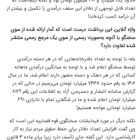
حدود یک میلیارد و 400 میلیون تومان بود و نکته اینجاست که
تعداد قابل توجهی از دفاتر این سقف درآمدی را تکمیل و بیشتر از
آن درآمد کسب کرده‌اند!
واژه آنلاین: این برداشت درست است که آمار ارائه شده از سوی
سخنگو با آنچه به‌صورت رسمی از سوی یک مرجع رسمی منتشر
شده تفاوت دارد؟
بله؛ با توجه به تعداد دفترخانه‌هایی که در هر دسته درآمدی
توسط سخنگو اعلام شد و با توجه به میانگین درآمدی ماهانه
کسانی که در هر دهک و دسته حضور دارند اعلام شد، ما در سال
1402 به رقم حدود 7438 میلیارد تومان می‌رسیم در حالی که در
گزارش سامانه انتشار و دسترسی آزاد به اطلاعات این رقم 8129
میلیارد تومان اعلام شده و ما در شگفتی تمام با ناترازی 691
میلیارد تومانی مواجه هستیم!
نکته دیگر در مورد فرمایشات سخنگوی قوه قضاییه این است که
وی گفت افزایش تعداد دفاتر برای حفظ حقوق مردم نیاز به کار
کارشناسی دارد. این گفته جای تأسف دارد زیرا برابر ماده 3 قانون