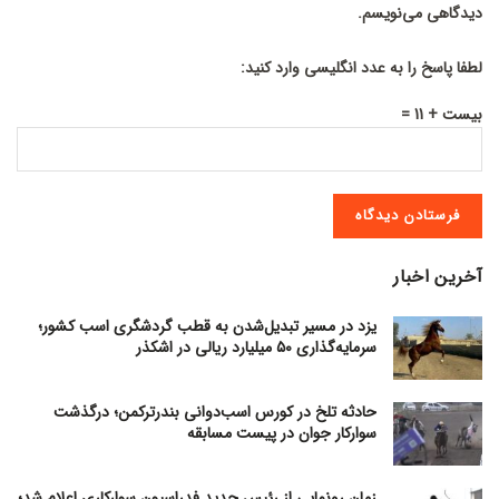
دیدگاهی می‌نویسم.
لطفا پاسخ را به عدد انگلیسی وارد کنید:
بیست + 11 =
آخرین اخبار
یزد در مسیر تبدیل‌شدن به قطب گردشگری اسب کشور؛
سرمایه‌گذاری ۵۰ میلیارد ریالی در اشکذر
حادثه تلخ در کورس اسب‌دوانی بندرترکمن؛ درگذشت
سوارکار جوان در پیست مسابقه
زمان رونمایی از رئیس جدید فدراسیون سوارکاری اعلام شد؛