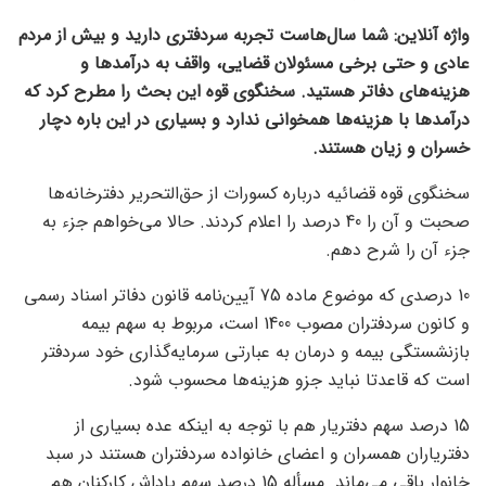
واژه آنلاین: شما سال‌هاست تجربه سردفتری دارید و بیش از مردم
عادی و حتی برخی مسئولان قضایی، واقف به درآمدها و
هزینه‌های دفاتر هستید. سخنگوی قوه این بحث را مطرح کرد که
درآمدها با هزینه‌ها همخوانی ندارد و بسیاری در این باره دچار
خسران و زیان هستند.
سخنگوی قوه قضائیه درباره کسورات از حق‌التحریر دفترخانه‌ها
صحبت و آن را 40 درصد را اعلام کردند. حالا می‌خواهم جزء به
جزء آن را شرح دهم.
10 درصدی که موضوع ماده 75 آیین‌نامه قانون دفاتر اسناد رسمی
و کانون سردفتران مصوب 1400 است، مربوط به سهم بیمه
بازنشستگی بیمه و درمان به عبارتی سرمایه‌گذاری خود سردفتر
است که قاعدتا نباید جزو هزینه‌ها محسوب شود.
15 درصد سهم دفتریار هم با توجه به اینکه عده بسیاری از
دفتریاران همسران و اعضای خانواده سردفتران هستند در سبد
خانوار باقی می‌ماند. مسأله 15 درصد سهم پاداش کارکنان هم