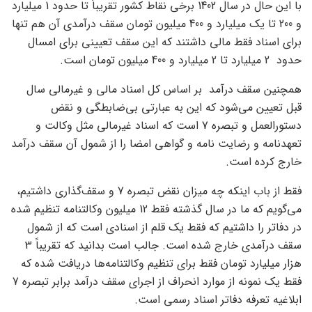
با این حال در سال 1402 برخی نقاط کشور تقریباً تا حدود 1 میلیارد
و 200 تا یک میلیارد و 400 میلیون تومان سقف درآمدی آن هم تنها
برای اسناد فقط مالی داشتند که این سقف تعیینی برای امسال
حدود 2 میلیارد تا 2 میلیارد و 400 میلیون تومان است.
همچنین سقف درآمد بر اساس کل اسناد مالی و غیرمالی سال
قبل تعیین می‌شود که این به عبارتی بی‌ضابطگی و نقض
دستورالعمل و تبصره 7 است که اسناد غیرمالی مثل وکالت و
تعهدنامه و رضایت نامه و گواهی امضا را از شمول آن سقف درآمد
خارج کرده است.
فقط از باب اینکه چه میزان نقض تبصره 7 و سقف‌گذاری داشتیم،
می‌‌گویم که ما در سال گذشته فقط 12 میلیون وکالتنامه تنظیم شده
در دفاتر را داشتیم که فقط یک قلم از اسنادی است که از شمول
سقف درآمدی خارج شده است. جالب است بدانید که تقریباً 3
هزار میلیارد تومان فقط برای تنظیم وکالتنامه‌ها دریافت شده که
فقط یک نمونه از موارد انحراف از اجرای سقف درآمد برابر تبصره 7
ابلاغیه تعرفه دفاتر اسناد رسمی است.