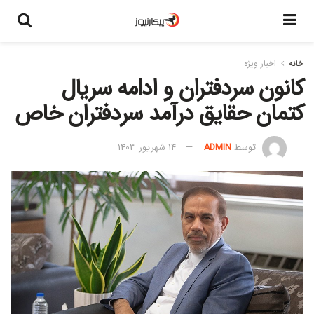
خانه
اخبار ویژه
کانون سردفتران و ادامه سریال
کتمان حقایق درآمد سردفتران خاص
توسط
ADMIN
14 شهریور 1403