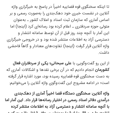
تا اینکه سخنگوی قوه قضاییه اخیراً در پاسخ به خبرگزاری واژه
آنلاین در نشست خبری خود دهک‌بندی را به‌صورت رسمی و بر
اساس آماری که سازمان ثبت اسناد و املاک کشور ـ به‌عنوان
متولی حوزه سردفتری ـ اعلام کرده بود رسانه‌ای کرد (اینجا) اما
این آمار با آنچه چند روز قبل از آن توسط سامانه انتشار و
دسترسی آزاد به اطلاعات منتشر شده بود و در خروجی خبرگزاری
واژه آنلاین قرار گرفت (اینجا) تفاوت‌های معنادار و گاهآً فاحشی
داشت.
از این رو گفت‌وگویی با
علی سبحانی؛ یکی از سردفتران فعال
کشورمان
انجام دادیم که در آن برخی نقدها و اشکالات آماری که
به دست سخنگوی قوه قضاییه رسیده بود، مورد اشاره قرار گرفته
است؛ در ادامه مشروح این گفت‌وگوی واژه آنلاین را می‌خوانیم:
واژه آنلاین: سخنگوی دستگاه قضا اخیراً آماری از دهک‌بندی
درآمدی دفاتر اسناد رسمی در اختیار رسانه‌ها قرار داد. این آمار اما
با آنچه سامانه انتشار و دسترسی آزاد به اطلاعات منتشر کرده