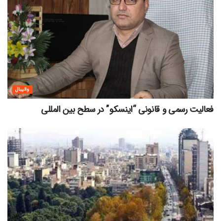
والیبال
فعالیت رسمی و قانونی “اینسکو” در سطح بین المللی