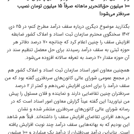
100 میلیون حق‌التحریر ماهانه صرفاً 15 میلیون تومان نصیب
سردفتر می‌شود!
بگذارید موضوع دیگری درباره سقف درآمد مطرح کنم؛ در 25 دی
1402 سخنگوی محترم سازمان ثبت اسناد و املاک کشور ضابطه
افزایش سقف را چنین اعلام کرد که چنانچه 70 درصد دفاتر هر
حوزه ثبتی به سقف درآمد رسیدند برای حل معضل تنظیم سند در
آن حوزه مقدار 20 درصد به تعرفه سالانه افزوده می‌شود.
همچنین معاون امور اسناد سازمان ثبت اسناد و املاک کشور هم
در مجمع عمومی شورای عالی کانون‌های سردفتری گفته بود که من
سقف درآمد را برای احدی افزایش نمی‌دهم و کمتر از 2 درصد
سردفتران چنین تقاضایی دارند و نماینده و فلان مسئول را پیش
من نیاورید! این گفته عیناً گزارش معاون امور اسناد است که در
رسانه شورای عالی کانون‌های سردفتری منتشر شده و نشان
می‌دهد افرادی تقاضای افزایش سقف را داشته‌اند. قبلآً هم شاهد
این بودیم که به بهانه‌هایی سقف درآمد چند نوبت افزایش یافته
است. بنابراین درآمد سردفتران از درآمد یک میلیارد و 100 میلیون