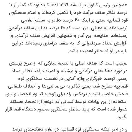
همچنین رئیس کانون در اسفند 1399 ادعا کرده بود که کمتر از 10
درصد دفاتر سقف درآمد خود را تکمیل کرده‌اند و اعلام سخنگوی
قوه قضاییه مبنی بر اینکه 60 درصد دفاتر به سقف اعلامی
نرسیده‌اند به معنای این است که 40 درصد به این سقف درآمدی
رسیده‌اند. مقایسه این آمار و همچنین افزایش سقف درآمدی و
افزایش تعداد سردفترانی که به سقف درآمدی رسیده‌اند در این
باره می‌تواند حائز اهمیت باشد.
عجیب است که هدف اصلی یا نتیجه مبارکی که از طرح پرسش
در مورد دهک‌های درآمدی و بیشینه و کمینه درآمد دفاتر اسناد
رسمی توسط خبرگزاری واژه آنلاین در نشست سخنگوی قوه
قضاییه مطرح شد، یعنی تذکر به بی‌عدالتی‌ها و اختلاف طبقاتی
فاحش حاصل نشد و برعکس راه برای توجیه تداوم انحصار و سوء
استفاده از این بیانات توسط کسانی که ذینفع از انحصار هستند
هموار شده است که باید مدنظر سخنگوی محترم دستگاه قضا قرار
بگیرد.
و در آخر اینکه سخنگوی قوه قضاییه در اعلام دهک‌بندی درآمد