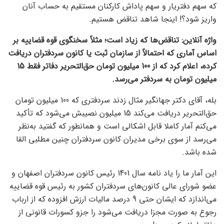
که سهم دفتریار و سهم پاداش کارکنان مستقیم به حساب آنان
واریز شود؟! اینجا شاهد تناقض هستیم.
واژه آنلاین: تناقض‌ها که زیاد است؛ مثلاً سخنگوی قوه قضاییه بر
اساس آماری که احتمالاً از سازمان ثبت یا کانون سردفتران دریافت
کرده، اعلام کرد که از 100 میلیون تومان حق‌التحریر دفاتر فقط 15
میلیون تومان به سردفتر می‌رسد.
بله، آقای دکتر جهانگیر مثال زدند سردفتری که 100 میلیون تومان
حق‌التحریر دریافت می‌کند 15 میلیون نصیبش می‌شود که تأکید
می‌کنم آمار کاملا قابل اشکالی است و همانطور که گفتید به‌نظر
می‌رسد از سوی برخی مدیران کانون سردفتران چنین مطلبی القا
شده باشد.
این آمار ما را یاد نامه سال 1401 رئیس کانون سردفتران اصفهان و
عضو شورای عالی کانون‌های سردفتران کشور به رئیس قوه قضاییه
می‌اندازد که ایشان حتی 9 درصد مالیات ارزش افزوده که از ارباب
رجوع به صورت مجزا دریافت می‌شود را جزو کسورات قانونی از