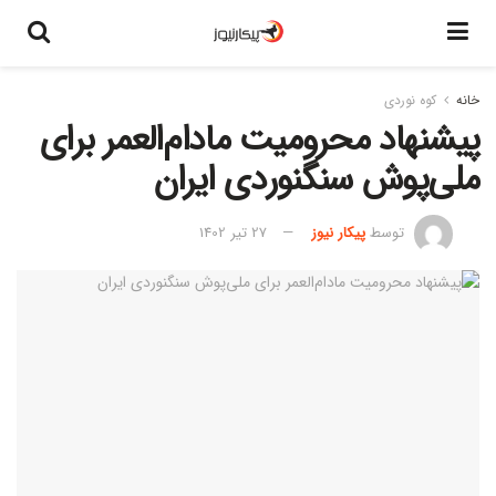
خانه
کوه نوردی
پیشنهاد محرومیت مادام‌العمر برای
ملی‌پوش سنگنوردی ایران
توسط
پیکار نیوز
27 تیر 1402