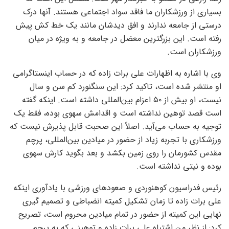
بسیاری از ورزشکاران ما فاقد سواد اجتماعی هستند. آنها درک
درستی از جامعه ندارند و افق دیدشان مانند یک خط کش پیش
رفته است. این بزرگترین معضل در جامعه و به ویژه در میان
ورزشکاران است.
وی با اشاره به اظهارات علی برات زاده که در حساب اینستاگرامی
او منتشر شده است، تاکید کرد: این سنگنورد کم سن و سال
نیست، او بیش از ۵۰ اعزام بین‌المللی داشته است. اینکه گفته
است قصد توهین نداشته است و اقدامش سهوی بوده، فقط یک
توجیه به حساب می‌آید. اصلاً این صحبت قابل پذیرش نیست که
ورزشکاری با تجربه زیاد از حضور در میادین بین‌المللی، پرچم
مقدس کشورمان را روی زمین بکشد و بعد بگوید کارش سهوی
بوده و نیتی نداشته است.
رئیس فدراسیون کوهنوردی و صعودهای ورزشی با یادآوری اینکه
علی برات زاده تا زمان تشکیل کمیته انضباطی و تصمیم گیری
نهایی این کمیته از حضور در تمام میادین محروم است، تصریح
کرد: از نظر من اشتباه علی برات زاده و توهینی که به پرچم