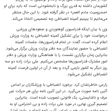
کشورمان داشته به قدری بزرگ و نابخشودنی است که باید برای او
«محرومیت مادم العمر» در نظر گرفته شود. با این حال منتظر
می‌مانیم تا ببینیم کمیته انضباطی چه تصمیمی اتخاذ می‌کند.
وی با بیان اینکه فدراسیون کوهنوردی و صعودهای ورزشی
درخواست خود را برای تشکیل کمیته انضباطی به وزارت ورزش
اعلام کرده است، گفت: در تمام فدراسیون‌ها، جلسات کمیته
انضباطی با حضور نمایندگان سه دفتر وزارت ورزش برگزار می‌شود.
بنابراین زمان برگزاری نشست را با هماهنگی وزارت ورزش و دفتر
امور مشترک فدراسیون‌ها مشخص می‌کنیم. علی برات زاده دو سه
روز دیگر به کشور بازمی گردد و بعد از آن در اولین فرصت کمیته
انضباطی تشکیل می‌شود.
زارعی خاطرنشان کرد: برخورد انضباطی با ورزشکاران بر اساس
آئین نامه صورت می‌گیرد. در این آئین نامه برای هر حرکت غیر
عرف و ناشایستی، یک قانونی تصویب شده است. بنابراین
تصمیم گیری نهایی در مورد علی برات زاده و بی احترامی او به
پرچم مقدس ایران هم بر اساس آئین نامه انجام می‌شود اما از