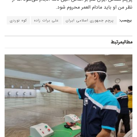
نظر من او باید مادام العمر محروم شود.
برچسب:
پرچم جمهوری اسلامی ایران
علی برات زاده
کوه نوردی
مطالب
مرتبط