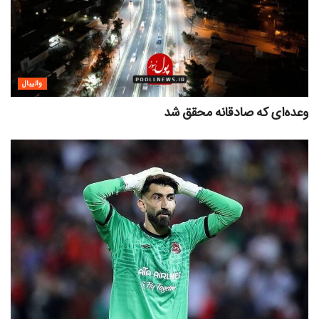
والیبال
وعده‌ای که صادقانه محقق شد