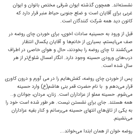
نشسته‌اند. همچون گذشته ایوان شرقی مختص بانوان و ایوان
غربی برای آقایان است و ضلع جنوبی حیاط منبر قرار دارد که
کانون دید همه شرکت کنندگان است.
قبل از ورود به حسینیه سادات اخوی، برای خوردن چای روضه در
صف می‌ایستم، بسیاری از خانم‌ها و آقایان یکسال انتظار
می‌کشند تا چای روضه را بخودند، حال و هوای خاصی در اطراف
درب‌های ورودی حسینه وجود دارد. انگار امسال شلوغ‌تر از هر
سال شده است.
پس از خوردن چای روضه، کفش‌هایم را در می آورم و درون کاوری
قرار می‌دهم و با نام حضرت قمر بنی هاشم(ع) وارد حسینه
می‌شوم. حسینه مملو از عزاداران است. زنان، مردان، جوانان و…
همه هستند. جای برای نشستن نیست. هر طور شده است خود را
به یکی از تاق‌های انتهای حسینه می‌رسانم و کنار بقیه عزاداران
می‌نشینم.
روضه خوان از همان ابتدا می‌خواند….