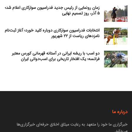
زمان رونمایی از رئیس جدید فدراسیون سوارکاری اعلام شد؛
۵ آذر، روز تصمیم نهایی
انتخابات فدراسیون سوارکاری دوباره کلید خورد؛ آغاز ثبت‌نام
نامزدهای ریاست از ۲۲ شهریور
دو اسب با ریشه ایرانی در آستانه قهرمانی کورس معتبر
فرانسه؛ یک افتخار تاریخی برای اسب‌دوانی ایران
درباره ما
خبرگزاری ما خود را متعهد به رعایت میثاق اخلاق حرفه‌ای خبرگزاری‌ها
می‌داند.