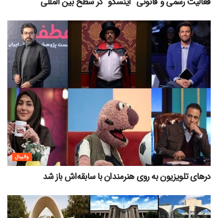
فعالیت رسمی و قانونی “اینسکو” در سطح بین المللی
والیبال
درهای تلویزیون به روی هنرمندان با سابقه‌اش باز شد