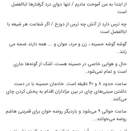
از ابتدا به من آموخت مادرم / تنها دوای درد گرفتارها اباالفضل
است
چه ترس دارد از آتش چه ترس از دوزخ / اگر شفاعت هر شیعه با
اباالفضل است
گوشه گوشه حسینه ، زن و مرد، جوان و …. همه دارند ضجه می
زنند…
حال و هوایی خاصی در حسینه هست، اشک از گونه‌ها جاری
است و تمام نمی‌شود…
ساعت حدود 8 و 40 دقیقه است. خادمان حسینه با در دست
داشتن سینی‌های چای در بین عزاداران اقدام به پخش کردن چای‌
می‌کنند.
ساعت حوالی 9 می‌شود و باردیگر روضه خوان برای قمربنی هاشم
روضه می‌خوانند….