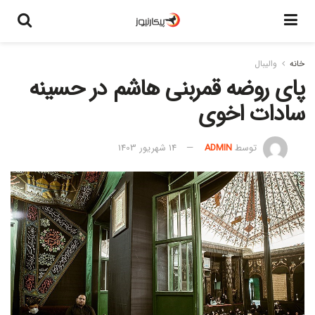
خانه
والیبال
پای روضه قمربنی هاشم در حسینه
سادات اخوی
توسط
ADMIN
14 شهریور 1403