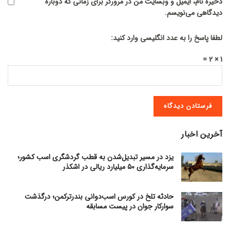
ذخیره نام، ایمیل و وبسایت من در مرورگر برای زمانی که دوباره
دیدگاهی می‌نویسم.
لطفا پاسخ را به عدد انگلیسی وارد کنید:
1 × 2 =
آخرین اخبار
یزد در مسیر تبدیل‌شدن به قطب گردشگری اسب کشور؛
سرمایه‌گذاری ۵۰ میلیارد ریالی در اشکذر
حادثه تلخ در کورس اسب‌دوانی بندرترکمن؛ درگذشت
سوارکار جوان در پیست مسابقه