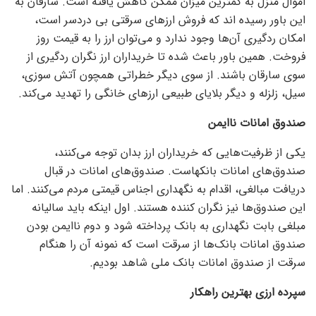
اموال منزل به کمترین میزان ممکن کاهش یافته است. سارقان به
این باور رسیده اند که فروش ارز‌های سرقتی بی دردسر است،
امکان ردگیری آن‌ها وجود ندارد و می‌توان ارز را به قیمت روز
فروخت. همین باور باعث شده تا خریداران ارز نگران ردگیری از
سوی سارقان باشند. از سوی دیگر خطراتی همچون آتش سوزی،
سیل، زلزله و دیگر بلایای طبیعی ارز‌های خانگی را تهدید می‌کند.
صندوق امانات ناایمن
یکی از ظرفیت‌هایی که خریداران ارز بدان توجه می‌کنند،
صندوق‌های امانات بانکهاست. صندوق‌های امانات در قبال
دریافت مبالغی، اقدام به نگهداری اجناس قیمتی مردم می‌کنند. اما
این صندوق‌ها نیز نگران کننده هستند. اول اینکه باید سالیانه
مبلغی بابت نگهداری به بانک پرداخته شود و دوم ناایمن بودن
صندوق امانات بانک‌ها از سرقت است که نمونه آن را هنگام
سرقت از صندوق امانات بانک ملی شاهد بودیم.
سپرده ارزی بهترین راهکار