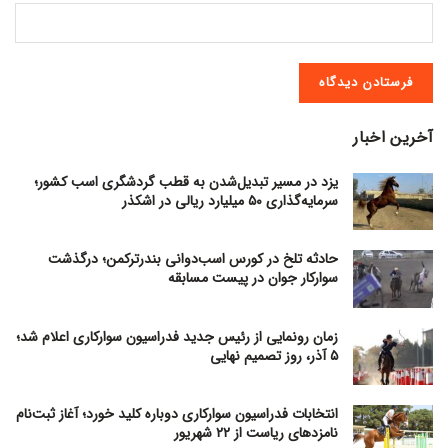
آخرین اخبار
یزد در مسیر تبدیل‌شدن به قطب گردشگری اسب کشور؛
سرمایه‌گذاری ۵۰ میلیارد ریالی در اشکذر
حادثه تلخ در کورس اسب‌دوانی بندرترکمن؛ درگذشت
سوارکار جوان در پیست مسابقه
زمان رونمایی از رئیس جدید فدراسیون سوارکاری اعلام شد؛
۵ آذر، روز تصمیم نهایی
انتخابات فدراسیون سوارکاری دوباره کلید خورد؛ آغاز ثبت‌نام
نامزدهای ریاست از ۲۲ شهریور