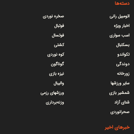
دسته‌ها
اتومبیل رانی
صخره نوردی
اخبار ویژه
فوتبال
اسب سواری
فوتسال
بسکتبال
کشتی
تکواندو
کوه نوردی
دوندگی
گوناگون
زورخانه
نیزه بازی
سایر ورزشها
والیبال
شمشیر بازی
ورزشهای رزمی
شنای آزاد
وزنه‌برداری
صحرانوردی
خبرهای اخیر