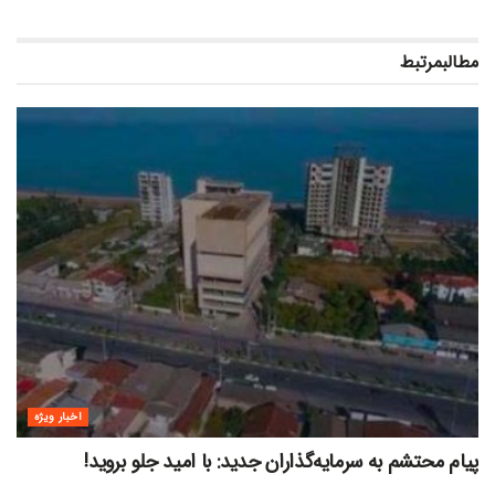
مطالب
مرتبط
اخبار ویژه
پیام محتشم به سرمایه‌گذاران جدید: با امید جلو بروید!