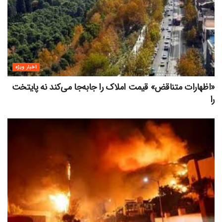
اخبار ویژه
«اظهارات متناقض» قیمت‌ املاک را جابه‌جا می‌کند نه پایتخت
را