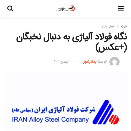
خانه
اخبار ویژه
نگاه فولاد آلیاژی به دنبال نخبگان
(+عکس)
توسط
پیکارنیوز
11 بهمن 1402