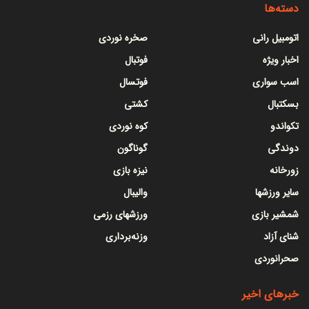
دسته‌ها
اتومبیل رانی
صخره نوردی
اخبار ویژه
فوتبال
اسب سواری
فوتسال
بسکتبال
کشتی
تکواندو
کوه نوردی
دوندگی
گوناگون
زورخانه
نیزه بازی
سایر ورزشها
والیبال
شمشیر بازی
ورزشهای رزمی
شنای آزاد
وزنه‌برداری
صحرانوردی
خبرهای اخیر