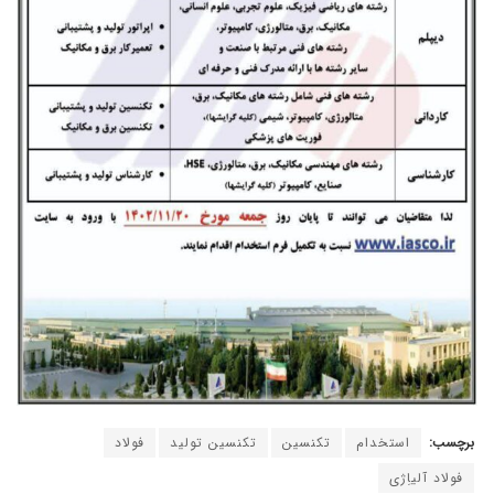
برچسب:
استخدام
تکنسین
تکنسین تولید
فولاد
فولاد آلیاِژی