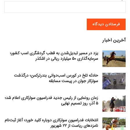
آخرین اخبار
یزد در مسیر تبدیل‌شدن به قطب گردشگری اسب کشور؛
سرمایه‌گذاری ۵۰ میلیارد ریالی در اشکذر
حادثه تلخ در کورس اسب‌دوانی بندرترکمن؛ درگذشت
سوارکار جوان در پیست مسابقه
زمان رونمایی از رئیس جدید فدراسیون سوارکاری اعلام شد؛
۵ آذر، روز تصمیم نهایی
انتخابات فدراسیون سوارکاری دوباره کلید خورد؛ آغاز ثبت‌نام
نامزدهای ریاست از ۲۲ شهریور