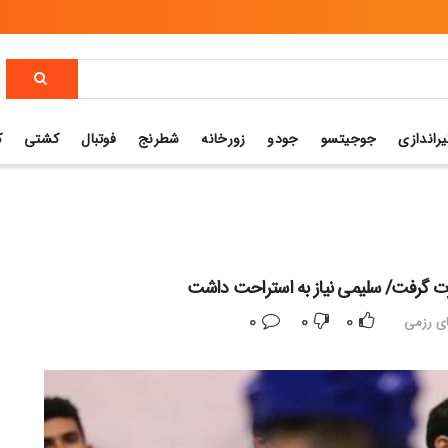
یراندازی
جوجیتسو
جودو
زورخانه
شطرنج
فوتبال
کشتی
ک
ورت گرفت/ سلیمی نیاز به استراحت داشت
0
0
0
ی رزمی