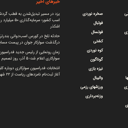
خبرهای اخیر
نی
صخره نوردی
یزد در مسیر تبدیل‌شدن به قطب گرد
اسب کشور؛ سرمایه‌گذاری ۵۰
فوتبال
اشکذر
ی
فوتسال
حادثه تلخ در کورس اسب‌دوانی بندرتر
کشتی
درگذشت سوارکار جوان در پیست مساب
کوه نوردی
زمان رونمایی از رئیس جدید فدراسیون
سوارکاری اعلام شد؛ ۵ آذر، روز تصمیم نهایی
گوناگون
انتخابات فدراسیون سوارکاری دوباره کل
نیزه بازی
آغاز ثبت‌نام نامزدهای ریاست از ۲۲ شهریور
ا
والیبال
زی
ورزشهای رزمی
وزنه‌برداری
ی