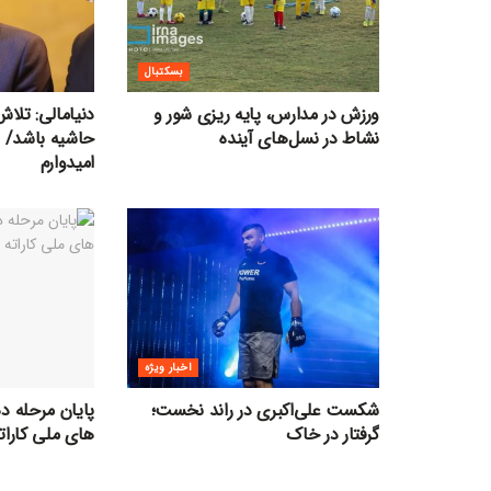
بسکتبال
ورزش در مدارس، پایه ریزی شور و
دنیامالی: تلاش
نشاط در نسل‌های آینده
حاشیه باشد/ ب
امیدوارم
اخبار ویژه
شکست علی‌اکبری در راند نخست؛
پایان مرحله د
گرفتار در خاک
های ملی کاراته