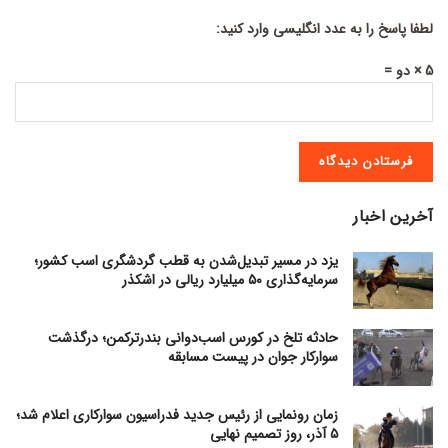
لطفا پاسخ را به عدد انگلیسی وارد کنید:
5 × دو =
آخرین اخبار
یزد در مسیر تبدیل‌شدن به قطب گردشگری اسب کشور؛
سرمایه‌گذاری ۵۰ میلیارد ریالی در اشکذر
حادثه تلخ در کورس اسب‌دوانی بندرترکمن؛ درگذشت
سوارکار جوان در پیست مسابقه
زمان رونمایی از رئیس جدید فدراسیون سوارکاری اعلام شد؛
۵ آذر، روز تصمیم نهایی