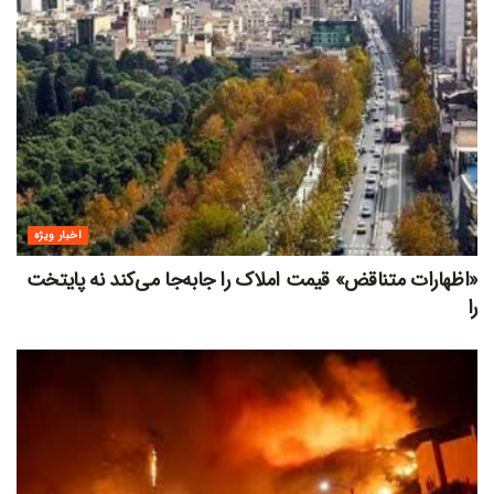
اخبار ویژه
«اظهارات متناقض» قیمت‌ املاک را جابه‌جا می‌کند نه پایتخت
را