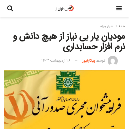
خانه
اخبار ویژه
مودیان یار بی نیاز از هیچ دانش و
نرم افزار حسابداری
توسط
پیکارنیوز
26 اردیبهشت 1403