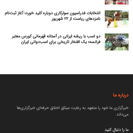
انتخابات فدراسیون سوارکاری دوباره کلید خورد؛ آغاز ثبت‌نام
نامزدهای ریاست از ۲۲ شهریور
دو اسب با ریشه ایرانی در آستانه قهرمانی کورس معتبر
فرانسه؛ یک افتخار تاریخی برای اسب‌دوانی ایران
درباره ما
خبرگزاری ما خود را متعهد به رعایت میثاق اخلاق حرفه‌ای خبرگزاری‌ها
می‌داند.
ما را دنبال کنید