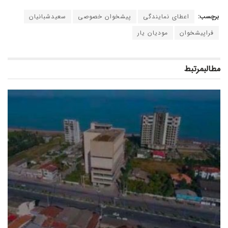
برچسب:
اعطای نمایندگی
پیشخوان خصوصی
سعیدشبانیان
فراپیشخوان
مودیان یار
مطالب
مرتبط