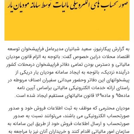
به گزارش پیکارنیوز، سعید شبانیان مدیرعامل فراپیشخوان توسعه
اقتصاد محلات دراین خصوص گفت: باتوجه به الزام قانون مودیان
مالیاتی و دسترس بودن تمامی دفاتر فراپیشخوان درمحلات کشور
درآینده نزدیک، باتوجه به ایجاد سامانه مودیان یار دریکی از
پیشخوانهای این دفاتر وحضور میدانی سفیران اصناف مربوطه در
راستای ارائه خدمات الکترونیکی مالیاتی براساس آیین نامه
ماده95 و ماده169 قانون مالیاتهای مستقیم ایجاد شده است.
مودیان محترمی که موظف به ثبت اطلاعات فروش خود و صدور
صورتحساب الکترونیکی می باشند، می‌توانند نسبت به صدور
صورتحساب و ارسال اطلاعات فروش خود از طریق این سامانه به
سازمان امور مالیاتی اقدام کنند و خریداران آنان نیز با مراجعه به