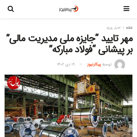
خانه
اخبار ویژه
مهر تایید “جایزه ملی مدیریت مالی”
بر پیشانی “فولاد مبارکه”
توسط
پیکارنیوز
19 دی 1402