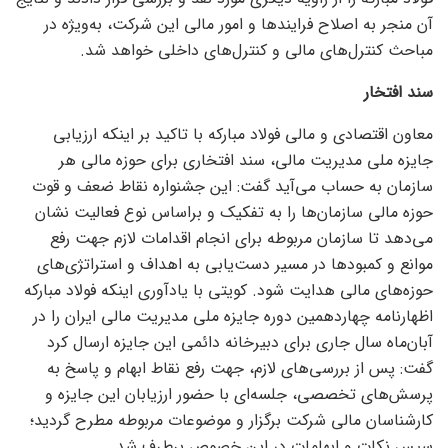
آن منجر به اصلاح فرایند‌ها و امور مالی این شرکت، به‌ویژه در
مباحث کنترل‌های مالی و کنترل‌های داخلی خواهد شد.
سند افتخار
معاون اقتصادی و مالی فولاد مبارکه با تاکید بر اینکه ارزیابی
جایزه ملی مدیریت مالی، سند افتخاری برای حوزه مالی هر
سازمان به حساب می‌آید گفت: این جشنواره نقاط ضعف و قوت
حوزه مالی سازمان‌ها را به تفکیک و براساس نوع فعالیت نشان
می‌دهد تا سازمان مربوطه برای انجام اقدامات لازم جهت رفع
موانع و کمبود‌ها در مسیر دست‌یابی به اهداف و استراتژی‌های
حوزه‌های مالی هدایت شود. کویتی با یادآوری اینکه فولاد مبارکه
اظهارنامه چهاردهمین دوره جایزه ملی مدیریت مالی ایران را در
آبان‌ماه سال جاری برای دبیرخانه دائمی این جایزه ارسال کرد
گفت: پس از بررسی‌های لازم، جهت رفع نقاط ابهام و پاسخ به
پرسش‌های تخصصی، جلسه‌ای با حضور ارزیابان این جایزه و
کارشناسان مالی شرکت برگزار و موضوعات مربوطه مطرح گردید؛
سپس نکات و ابهامات در این خصوص برطرف شد.