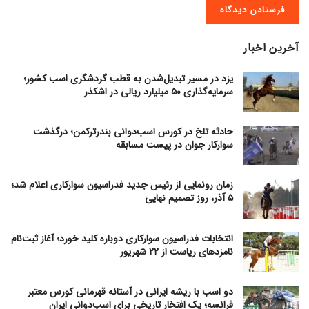
آخرین اخبار
یزد در مسیر تبدیل‌شدن به قطب گردشگری اسب کشور؛
سرمایه‌گذاری ۵۰ میلیارد ریالی در اشکذر
حادثه تلخ در کورس اسب‌دوانی بندرترکمن؛ درگذشت
سوارکار جوان در پیست مسابقه
زمان رونمایی از رئیس جدید فدراسیون سوارکاری اعلام شد؛
۵ آذر، روز تصمیم نهایی
انتخابات فدراسیون سوارکاری دوباره کلید خورد؛ آغاز ثبت‌نام
نامزدهای ریاست از ۲۲ شهریور
دو اسب با ریشه ایرانی در آستانه قهرمانی کورس معتبر
فرانسه؛ یک افتخار تاریخی برای اسب‌دوانی ایران