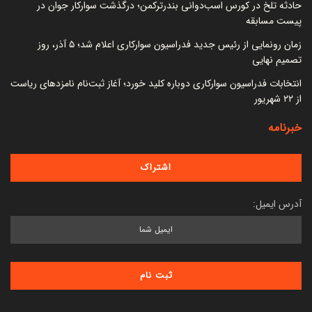
حادثه تلخ در کورس اسب‌دوانی بندرترکمن؛ درگذشت سوارکار جوان در
پیست مسابقه
زمان رونمایی از رئیس جدید فدراسیون سوارکاری اعلام شد؛ ۵ آذر، روز
تصمیم نهایی
انتخابات فدراسیون سوارکاری دوباره کلید خورد؛ آغاز ثبت‌نام نامزدهای ریاست
از ۲۲ شهریور
خبرنامه
آدرس ایمیل: