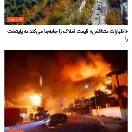
اخبار ویژه
«اظهارات متناقض» قیمت‌ املاک را جابه‌جا می‌کند نه پایتخت
را