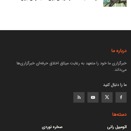
درباره ما
خبرگزاری ما خود را متعهد به رعایت میثاق اخلاق حرفه‌ای خبرگزاری‌ها
می‌داند.
ما را دنبال کنید
دسته‌ها
اتومبیل رانی
صخره نوردی