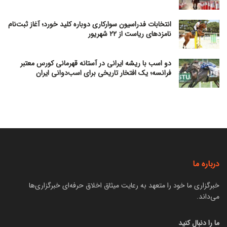
انتخابات فدراسیون سوارکاری دوباره کلید خورد؛ آغاز ثبت‌نام
نامزدهای ریاست از ۲۲ شهریور
دو اسب با ریشه ایرانی در آستانه قهرمانی کورس معتبر
فرانسه؛ یک افتخار تاریخی برای اسب‌دوانی ایران
درباره ما
خبرگزاری ما خود را متعهد به رعایت میثاق اخلاق حرفه‌ای خبرگزاری‌ها
می‌داند.
ما را دنبال کنید