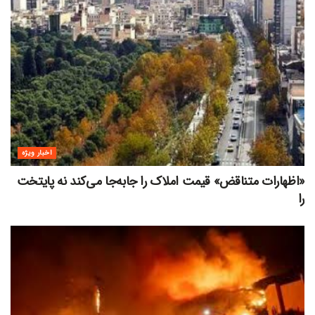
اخبار ویژه
«اظهارات متناقض» قیمت‌ املاک را جابه‌جا می‌کند نه پایتخت
را