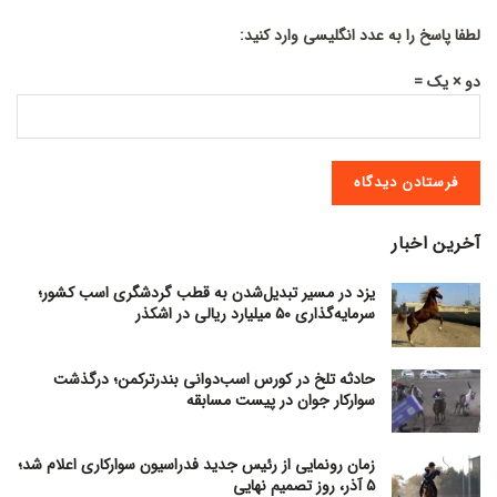
لطفا پاسخ را به عدد انگلیسی وارد کنید:
دو × یک =
آخرین اخبار
یزد در مسیر تبدیل‌شدن به قطب گردشگری اسب کشور؛
سرمایه‌گذاری ۵۰ میلیارد ریالی در اشکذر
حادثه تلخ در کورس اسب‌دوانی بندرترکمن؛ درگذشت
سوارکار جوان در پیست مسابقه
زمان رونمایی از رئیس جدید فدراسیون سوارکاری اعلام شد؛
۵ آذر، روز تصمیم نهایی