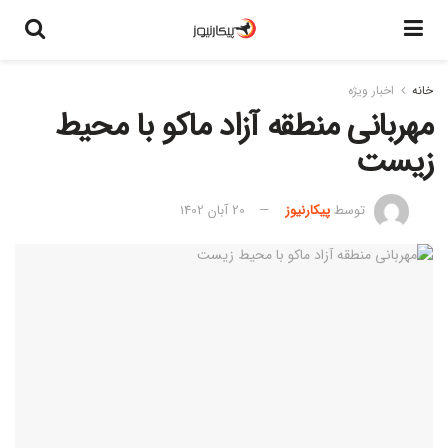
خانه
اخبار ویژه
مهربانی منطقه آزاد ماکو با محیط
زیست
توسط
پیکارنیوز
20 آبان 1402