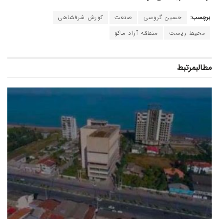
برچسب:
حسین گروسی
صنعت
کورش شرفشاهی
محیط زیست
منطقه آزاد ماکو
مطالب
مرتبط