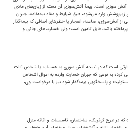
د، آتش سوزی است. بیمۀ آتش‌سوزی آن دسته از زیان‌های مادی
ی زیرپوشش وارد می‌شود، طبق شرایط و مفاد بیمه‌نامه، جبران
ی از آتش‌سوزی، صاعقه، انفجار یا خطر‌های اضافی که بیمه‌گذار
ا پرداخته باشد، قابل تامین است؛ ولی خسارت‌های جانی و
سارتی است که در نتیجه آتش سوزی به همسایه یا شخص ثالث
یشی کرده به نوعی که جبران خسارت وارده به اموال اشخاص
سئولیت و پاسخگویی بیمه‌گذار شود نیز با درخواست وی،
 که در طرح کوثریک، ساختمان، تاسیسات و اثاثه منزل
، انفجار، زلزله و آتشفشان، سیل و طغیان آب، طوفان و