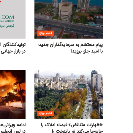
اخبار ویژه
پیام محتشم به سرمایه‌گذاران جدید:
تولیدکنندگان 
با امید جلو بروید!
در بازار جهانی 
اخبار ویژه
«اظهارات متناقض» قیمت‌ املاک را
ادامه ویرانی‌
جابه‌جا می‌کند نه پایتخت را
در لس آنجلس