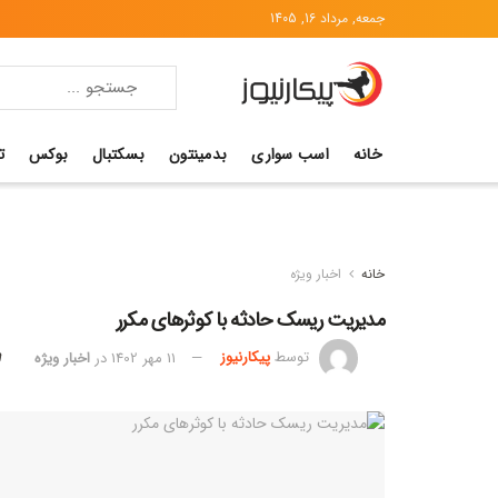
جمعه, مرداد 16, 1405
خانه
اسب سواری
بدمینتون
بسکتبال
بوکس
ت
خانه
اخبار ویژه
مدیریت ریسک حادثه با کوثر‌های مکرر
توسط
پیکارنیوز
11 مهر 1402
در
اخبار ویژه