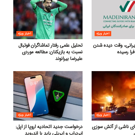
اخبار ویژه
اخبار ویژه
ایرانی، وقت دیده شدن
تحلیل علمی رفتار تماشاگران فوتبال
فرا رسیده
نسبت به بازیکنان: مطالعه موردی
علیرضا بیرانوند
اخبار ویژه
اخبار ویژه
های ناشی از آتش سوزی
درخواست جدید اتحادیه اروپا از اپل:
ایردراپ و ایرپلی باید با اندروید