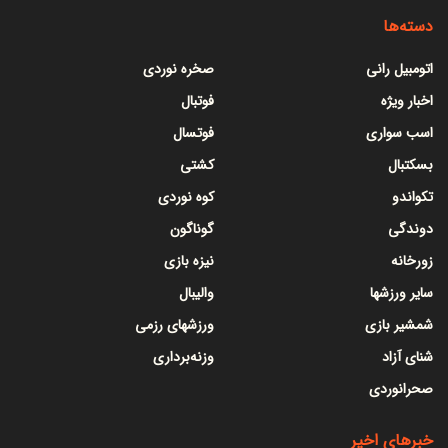
دسته‌ها
اتومبیل رانی
صخره نوردی
اخبار ویژه
فوتبال
اسب سواری
فوتسال
بسکتبال
کشتی
تکواندو
کوه نوردی
دوندگی
گوناگون
زورخانه
نیزه بازی
سایر ورزشها
والیبال
شمشیر بازی
ورزشهای رزمی
شنای آزاد
وزنه‌برداری
صحرانوردی
خبرهای اخیر