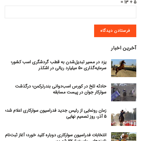
5 + 13 =
آخرین اخبار
یزد در مسیر تبدیل‌شدن به قطب گردشگری اسب کشور؛
سرمایه‌گذاری ۵۰ میلیارد ریالی در اشکذر
حادثه تلخ در کورس اسب‌دوانی بندرترکمن؛ درگذشت
سوارکار جوان در پیست مسابقه
زمان رونمایی از رئیس جدید فدراسیون سوارکاری اعلام شد؛
۵ آذر، روز تصمیم نهایی
انتخابات فدراسیون سوارکاری دوباره کلید خورد؛ آغاز ثبت‌نام
نامزدهای ریاست از ۲۲ شهریور