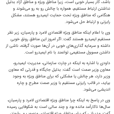
باشد، کار بسیار خوبی است، زیرا مناطق ویژه و مناطق آزاد بدلیل
نداشتن ارتباط مستقیم، همواره با چالش رو به رو می‌شوند و
هنگامی که مناطق ویژه تحت حمایت ایمیدرو هستند، مشکل
رایزنی و ارتباط حل می‌شود.
وی با اعلام اینکه مناطق ویژه اقتصادی لامرد و پارسیان، زیر نظر
مستقیم ایمیدرو هستند گفت: اگر امروز این مناطق رونق خوبی
داشته و سرمایه گذاری‌های خوبی در آن‌ها صورت گرفته، ناشی از
داشتن مسوول مستقیمی توانمند با نام ایمیدرو است.
داودی با اشاره به اینکه در چارت سازمانی، مدیریت ایمیدرو،
معاون وزیر صمت است گفت: بدلیل جایگاه و قدرتی که معاون
وزیر دارد، هر چالش یا مشکلی که برای مناطق ویژه به وجود
بیاید، در قالب رایزنی مستقیم با وزیر صمت مطرح و چاره
اندیشی می‌شود.
وی در پاسخ به اینکه چرا مناطق ویژه اقتصادی لامرد و پارسیان،
سال‌ها ناکارآمد مانده بود و چند سالی است به شکوفایی رسیده
گفت: مدیرانی که برای مناطق ویژه اقتصادی منصوب می‌شوند،