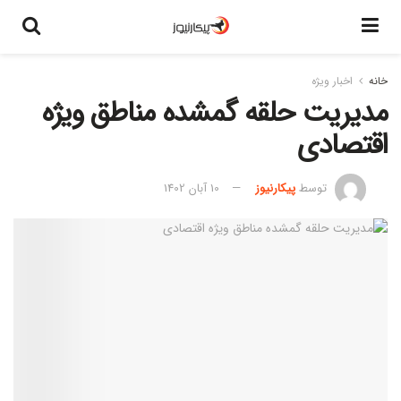
خانه
اخبار ویژه
مدیریت حلقه گمشده مناطق ویژه
اقتصادی
توسط
پیکارنیوز
10 آبان 1402