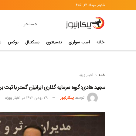
شنبه, مرداد 17, 1405
خانه
اسب سواری
بدمینتون
بسکتبال
بوکس
ت
خانه
اخبار ویژه
مجید هادی: گروه سرمایه گذاری ایرانیان گستر با ثبت بر
توسط
پیکارنیوز
29 بهمن 1402
در
اخبار ویژه