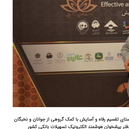
استای تقسیم رفاه و آسایش با کمک گروهی از جوانان و نخبگان
ین دفتر پیشخوان هوشمند الکترونیک تسهیلات بانکی کشور