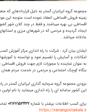
مجموعه گروه ایرانیان گستر به دلیل قراردادهای که منع
زمینه فروش اقساطی انعقاد نموده است متوجه این موضو
اقساطی بی بهره میباشند و فقط در چند کلان شهر کشور
ایجاد گردیده و مردمی که در شهرهای مرزی و استانهای د
عادلانه میباشد .
ایشان بیان کرد : شرکت با راه اندازی مرکز آموزش کس
امکانات و آسایش را تقسیم نمود و توانسته با آموزشها
به عنوان نماینده با مجوزات لازم جهت فروش اقساطی ج
بنگاه کوچک اجتماعی و مردمی در خدمت مردم همان ش
بزودی مجموعه گروه سرمایه گذاری ایرانیان گستر در ر
این کشور سامانه ای را راه اندازی مینماید با نام اول
برای کسب اطلاعات بیشتر با شماره
02177153432
تماس
https://iraniangostarkala.ir