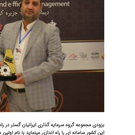
بزودی مجموعه گروه سرمایه گذاری ایرانیان گستر در ر
این کشور سامانه ای را راه اندازی مینماید با نام اول