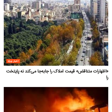
اخبار ویژه
«اظهارات متناقض» قیمت‌ املاک را جابه‌جا می‌کند نه پایتخت
را