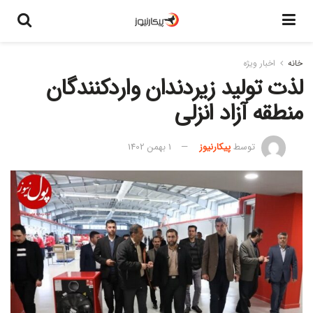
خانه
اخبار ویژه
لذت تولید زیردندان واردکنندگان
منطقه آزاد انزلی
توسط
پیکارنیوز
1 بهمن 1402