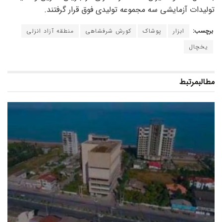
تولیدات آزمایشی سه مجموعه تولیدی فوق قرار گرفتند.
برچسب:
ابزار
پوشاک
کورش شرفشاهی
منطقه آزاد انزلی
یخچال
مطالب
مرتبط