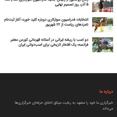
۵ آذر، روز تصمیم نهایی
انتخابات فدراسیون سوارکاری دوباره کلید خورد؛ آغاز ثبت‌نام
نامزدهای ریاست از ۲۲ شهریور
دو اسب با ریشه ایرانی در آستانه قهرمانی کورس معتبر
فرانسه؛ یک افتخار تاریخی برای اسب‌دوانی ایران
درباره ما
خبرگزاری ما خود را متعهد به رعایت میثاق اخلاق حرفه‌ای خبرگزاری‌ها
می‌داند.