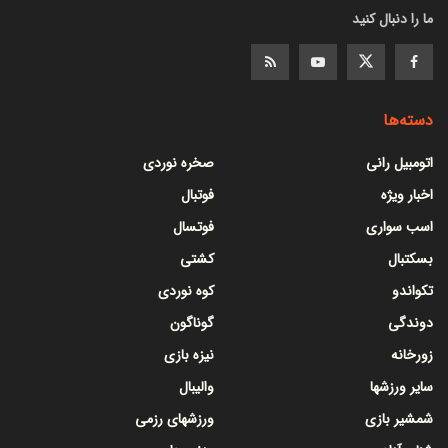
ما را دنبال کنید
دسته‌ها
اتومبیل رانی
صخره نوردی
اخبار ویژه
فوتبال
اسب سواری
فوتسال
بسکتبال
کشتی
تکواندو
کوه نوردی
دوندگی
گوناگون
زورخانه
نیزه بازی
سایر ورزشها
والیبال
شمشیر بازی
ورزشهای رزمی