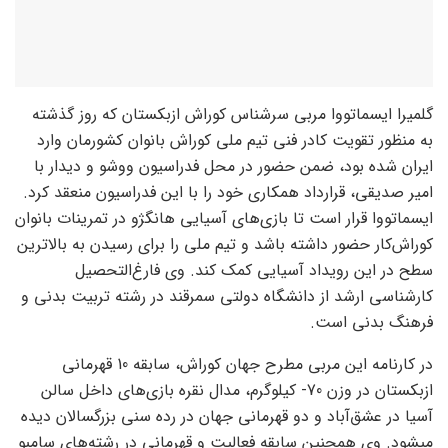
گلمیرا ایسماتووا مربی سرشناس کوراش ازبکستان که روز گذشته
به منظور تقویت کادر فنی تیم ملی کوراش بانوان کشورمان وارد
ایران شده بود، ضمن حضور در محل فدراسیون ووشو و دیدار با
امیر صدیقی، قرارداد همکاری خود را با این فدراسیون منعقد کرد.
ایسماتووا قرار است تا بازی‌های آسیایی هانگژو در تمرینات بانوان
کوراش‌کار حضور داشته باشد و تیم ملی را برای رسیدن به بالاترین
سطح در این رویداد آسیایی کمک کند. وی فارغ‌التحصیل
کارشناسی ارشد از دانشگاه دولتی سمرقند در رشته تربیت بدنی و
فرهنگ بدنی است.
در کارنامه این مربی مطرح جهان کوراش، سابقه 10 قهرمانی
ازبکستان در وزن 70- کیلوگرم، مدال نقره بازی‌های داخل سالن
آسیا در عشق‌آباد و دو قهرمانی جهان در رده سنی بزرگسالان دیده
می‎شود. وی همچنین سابقه فعالیت و قهرمانی در رشته‌های سامبو