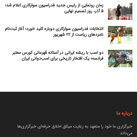
زمان رونمایی از رئیس جدید فدراسیون سوارکاری اعلام شد؛
۵ آذر، روز تصمیم نهایی
انتخابات فدراسیون سوارکاری دوباره کلید خورد؛ آغاز ثبت‌نام
نامزدهای ریاست از ۲۲ شهریور
دو اسب با ریشه ایرانی در آستانه قهرمانی کورس معتبر
فرانسه؛ یک افتخار تاریخی برای اسب‌دوانی ایران
درباره ما
خبرگزاری ما خود را متعهد به رعایت میثاق اخلاق حرفه‌ای خبرگزاری‌ها
می‌داند.