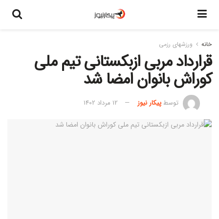
خانه
ورزشهای رزمی
قرارداد مربی ازبکستانی تیم ملی
کوراش بانوان امضا شد
توسط
پیکار نیوز
12 مرداد 1402