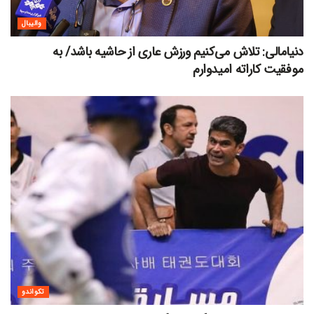
والیبال
دنیامالی: تلاش می‌کنیم ورزش عاری از حاشیه باشد/ به
موفقیت کاراته امیدوارم
تکواندو