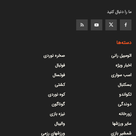
ما را دنبال کنید
دسته‌ها
اتومبیل رانی
صخره نوردی
اخبار ویژه
فوتبال
اسب سواری
فوتسال
بسکتبال
کشتی
تکواندو
کوه نوردی
دوندگی
گوناگون
زورخانه
نیزه بازی
سایر ورزشها
والیبال
شمشیر بازی
ورزشهای رزمی