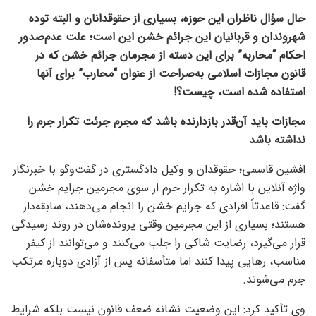
حال سؤال ناظران این حوزه، بسیاری از حقوقدانان و البته توده
شهروندان و قربانیان این جرائم خشن این است؛ علت عدم‌صدور
احکام “محاربه” برای این دسته از مجرمان جرائم خشن که در
قانون مجازات اسلامی به‌صراحت از عنوان “محارب” برای آنها
استفاده شده است، چیست؟!
مجازات باید آن‌قدر بازدارنده باشد که مجرم جرئت تکرار جرم را
نداشته باشد
افشین قاسمی؛ حقوقدان و وکیل دادگستری در گفت‌وگو با خبرنگار
واژه آنلاین با اشاره به تکرار جرم از سوی مجرمین جرایم خشن
گفت: قاعدتاً افرادی که جرایم خشن را انجام می‌دهند، سابقه‌دار
هستند؛ بسیاری از این مجرمین وقتی پرونده‌شان در روند رسیدگی
قرار می‌گیرد، رضایت شاکی را جلب می‌کنند و می‌توانند از کیفر
مناسب، رهایی پیدا کنند اما متأسفانه پس از آزادی دوباره مرتکب
جرم می‌شوند.
وی تأکید کرد: این وضعیت نشانه ضعف قانون نیست بلکه شرایط