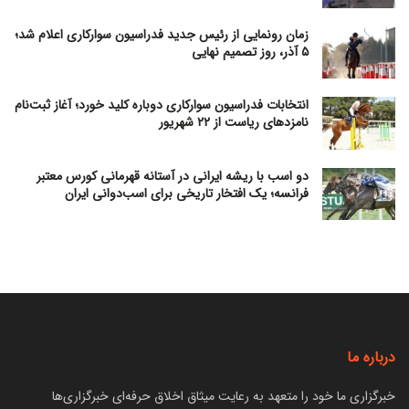
زمان رونمایی از رئیس جدید فدراسیون سوارکاری اعلام شد؛
۵ آذر، روز تصمیم نهایی
انتخابات فدراسیون سوارکاری دوباره کلید خورد؛ آغاز ثبت‌نام
نامزدهای ریاست از ۲۲ شهریور
دو اسب با ریشه ایرانی در آستانه قهرمانی کورس معتبر
فرانسه؛ یک افتخار تاریخی برای اسب‌دوانی ایران
درباره ما
خبرگزاری ما خود را متعهد به رعایت میثاق اخلاق حرفه‌ای خبرگزاری‌ها