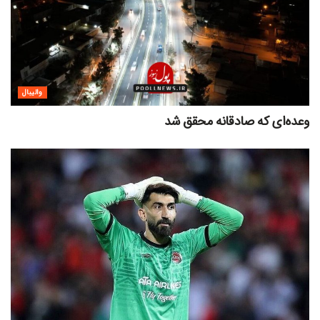
والیبال
وعده‌ای که صادقانه محقق شد