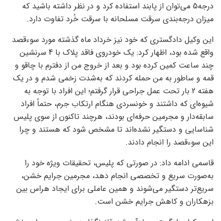
درجه5 می‌توان از پابند استفاده کرد و در نظر داشته باشید که
میزان درجه‌بندی سرقت مسلحانه با سرقت خُرد تفاوت دارد.
این وکیل دادگستری که خود نیز خرداد ماه گذشته مورد سوءقصد
واقع شده بود، اظهار کرد: یک خودروی فاقد پلاک با 4 سرنشین
چند ساعت کمین کرده بود و بعد از خروج من از دفترم با چاقو و
قمه و ساطور به من حمله کردند‌ که به‌شدت زخمی شدم و در یک
هفته 2 بار تحت عمل جراحی قرار گرفتم؛ این افراد با توجه به
شیوه‌ای که داشتند و خونسردی هنگام ارتکاب جرم، حتماً افراد
سابقه‌دار و مجرمین حرفه‌ای بودند، هرچند تاکنون از سوی پلیس
شناسایی و دستگیر نشده‌اند تا مشخص شود که هستند و چرا
این سوءقصد را انجام دادند.
قاسمی ادامه داد: در صورتی که پلیس، تحقیقات ویژه خود را
به‌صورت سریع و تخصصی انجام دهد، مجرمین جرایم خشن،
سریع‌تر دستگیر می‌شوند و همین عاملی برای ایجاد هراس بین
بزهکاران و کاهش جرایم خشن است.