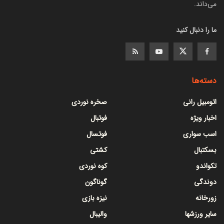
می‌داند.
ما را دنبال کنید
دسته‌ها
اتومبیل رانی
صخره نوردی
اخبار ویژه
فوتبال
اسب سواری
فوتسال
بسکتبال
کشتی
تکواندو
کوه نوردی
دوندگی
گوناگون
زورخانه
نیزه بازی
سایر ورزشها
والیبال