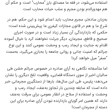
استفاده می‌شود، در فقه ما مصداق بارز “محارب” است و حکم آن
هم مهدورالدم بودن مجرم و سلب حیات محارب است.
به‌زبان ساده‌تر، مجرمِ محارب باید اعدام شود و این حکم، هم در
شرع ما و هم در قانون مجازات کیفری ما پیش‌بینی شده است؛
حکمی که بازدارندگی آن بسیار زیاد است و در صورت اجرای
صحیح و قاطع، مجرمان، دیگر جرئت نخواهند کرد با خیال آسوده
اقدام به جنایت و ایجاد رعب و وحشت عمومی کنند و این نوع
جرائم که امنیت جانی و روانی جامعه را به‌بازی می‌گیرد، به‌سمت
“صفر” میل خواهد کرد!
اما متأسفانه نگاهی به آرای صادره در خصوص جرائم خشن طی
سالیان اخیر از سوی دستگاه قضایی، واقعیت تلخ دیگری را نشان
می‌دهد؛ پلیس، طی این سال‌ها، بارها از دستگیری مجرمانی خبر
داده است که سابقه چندین بار تجاوز به‌عنف، ایجاد رعب و
وحشت و استفاده از سلاح در انظار عمومی برای سرقت به‌عنف
دارند که همین امر گویای بازدارنده نبودن آرای صادره برای این
دسته از مجرمان است!