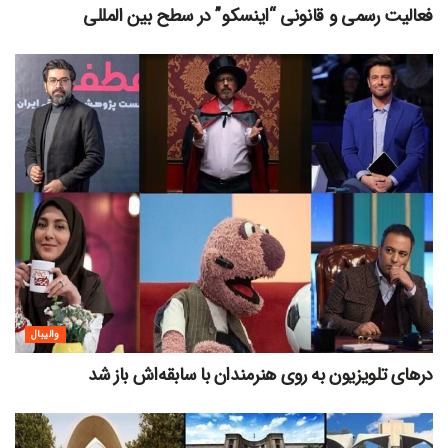
فعالیت رسمی و قانونی “اینسکو” در سطح بین المللی
والیبال
درهای تلویزیون به روی هنرمندان با سابقه‌اش باز شد