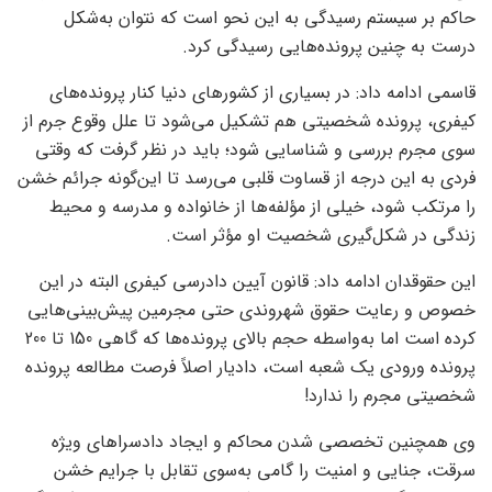
حاکم بر سیستم رسیدگی به این نحو است که نتوان به‌شکل
درست به چنین پرونده‌هایی رسیدگی کرد.
قاسمی ادامه داد: در بسیاری از کشورهای دنیا کنار پرونده‌های
کیفری، پرونده شخصیتی هم تشکیل می‌شود تا علل وقوع جرم از
سوی مجرم بررسی و شناسایی شود؛ باید در نظر گرفت که وقتی
فردی به این درجه از قساوت قلبی می‌رسد تا این‌گونه جرائم خشن
را مرتکب شود، خیلی از مؤلفه‌ها از خانواده و مدرسه و محیط
زندگی در شکل‌گیری شخصیت او مؤثر است.
این حقوقدان ادامه داد: قانون آیین دادرسی کیفری البته در این
خصوص و رعایت حقوق شهروندی حتی مجرمین پیش‌بینی‌هایی
کرده است اما به‌واسطه حجم بالای پرونده‌ها که گاهی 150 تا 200
پرونده ورودی یک شعبه است، دادیار اصلاً فرصت مطالعه پرونده
شخصیتی مجرم را ندارد!
وی همچنین تخصصی شدن محاکم و ایجاد دادسراهای ویژه
سرقت، جنایی و امنیت را گامی به‌سوی تقابل با جرایم خشن