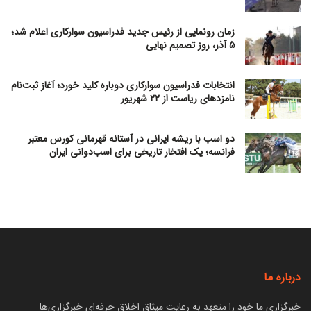
زمان رونمایی از رئیس جدید فدراسیون سوارکاری اعلام شد؛
۵ آذر، روز تصمیم نهایی
انتخابات فدراسیون سوارکاری دوباره کلید خورد؛ آغاز ثبت‌نام
نامزدهای ریاست از ۲۲ شهریور
دو اسب با ریشه ایرانی در آستانه قهرمانی کورس معتبر
فرانسه؛ یک افتخار تاریخی برای اسب‌دوانی ایران
درباره ما
خبرگزاری ما خود را متعهد به رعایت میثاق اخلاق حرفه‌ای خبرگزاری‌ها