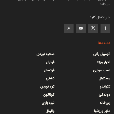
می‌داند.
ما را دنبال کنید
دسته‌ها
اتومبیل رانی
صخره نوردی
اخبار ویژه
فوتبال
اسب سواری
فوتسال
بسکتبال
کشتی
تکواندو
کوه نوردی
دوندگی
گوناگون
زورخانه
نیزه بازی
سایر ورزشها
والیبال