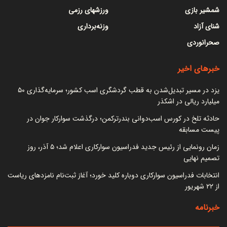
شمشیر بازی
ورزشهای رزمی
شنای آزاد
وزنه‌برداری
صحرانوردی
خبرهای اخیر
یزد در مسیر تبدیل‌شدن به قطب گردشگری اسب کشور؛ سرمایه‌گذاری ۵۰
میلیارد ریالی در اشکذر
حادثه تلخ در کورس اسب‌دوانی بندرترکمن؛ درگذشت سوارکار جوان در
پیست مسابقه
زمان رونمایی از رئیس جدید فدراسیون سوارکاری اعلام شد؛ ۵ آذر، روز
تصمیم نهایی
انتخابات فدراسیون سوارکاری دوباره کلید خورد؛ آغاز ثبت‌نام نامزدهای ریاست
از ۲۲ شهریور
خبرنامه