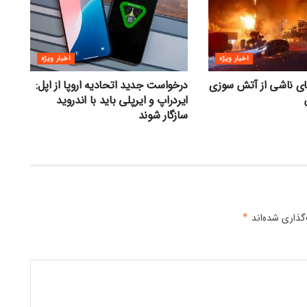
اخبار ویژه
اخبار ویژه
های ناشی از آتش سوزی
درخواست جدید اتحادیه اروپا از اپل:
ایردراپ و ایرپلی باید با اندروید
سازگار شوند
گذاری شده‌اند
*