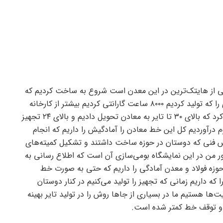
ی از هایتک‌ترین در این معدن است شروع به ساخت کردیم که
قبلاً از شرکت‌های کوپرتهیه می‌شد خوشبختانه ما تایری را که تولید کردیم ۸۰۰۰ ساعت گارانتی کردیم بیشتر از کارخانه
آلمانی و بالای ۱۰ هزار ساعت تجهیزات ما در معدن کار کرد که بالای ۳۰ تا تایر به معادن تحویل دادیم و بالای ۲۴ تجهیز
آوردیم کل این خط معادن را آمادگیش را داریم که انجام
 دانش فنی که دوستان در حوزه ساخت داشتند و تشکیل کمیته‌های
ور من در این نمایشگاه بومی‌سازی آن است که اطلاع رسانی به
ر حوزه فولاد و معدن آمادگی را داریم که حتی به صورت خط
ه داریم زمانی که تجهیز را تولید می‌کنیم در کنار دوستان
‌ها هستیم ما در بسیاری از جا‌ها روش را در تولید تایر بهینه
و و توقف خط کمتر شده است.