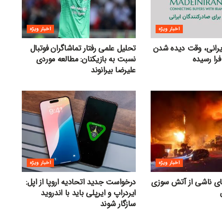
اخبار ویژه
اخبار ویژه
ایرانی، وقت دیده شدن
تحلیل علمی رفتار تماشاگران فوتبال
فرا رسیده
نسبت به بازیکنان: مطالعه موردی
علیرضا بیرانوند
اخبار ویژه
اخبار ویژه
های ناشی از آتش سوزی
درخواست جدید اتحادیه اروپا از اپل:
ایردراپ و ایرپلی باید با اندروید
سازگار شوند