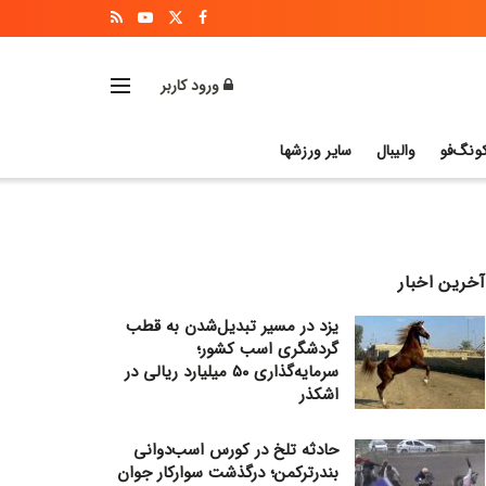
ورود کاربر
ونگ‌فو
والیبال
سایر ورزشها
آخرین اخبار
یزد در مسیر تبدیل‌شدن به قطب
گردشگری اسب کشور؛
سرمایه‌گذاری ۵۰ میلیارد ریالی در
اشکذر
حادثه تلخ در کورس اسب‌دوانی
بندرترکمن؛ درگذشت سوارکار جوان