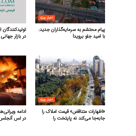
اخبار ویژه
پیام محتشم به سرمایه‌گذاران جدید:
تولیدکنندگان 
با امید جلو بروید!
در بازار جهانی 
اخبار ویژه
«اظهارات متناقض» قیمت‌ املاک را
ادامه ویرانی‌
جابه‌جا می‌کند نه پایتخت را
در لس آنجلس