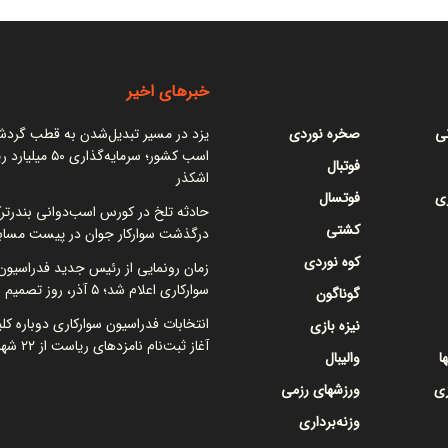
خبرهای اخیر
نی
صخره نوردی
یزد در مسیر تبدیل‌شدن به قطب گرد
اسب کشور؛ سرمایه‌گذاری ۵۰
فوتبال
اشکذر
ی
فوتسال
حادثه تلخ در کورس اسب‌دوانی بندرتر
کشتی
درگذشت سوارکار جوان در پیست مساب
کوه نوردی
زمان رونمایی از رئیس جدید فدراسیون
سوارکاری اعلام شد؛ ۵ آذر، روز تصمیم نهایی
گوناگون
انتخابات فدراسیون سوارکاری دوباره کل
نیزه بازی
آغاز ثبت‌نام نامزدهای ریاست از ۲۲ شهریور
ا
والیبال
زی
ورزشهای رزمی
وزنه‌برداری