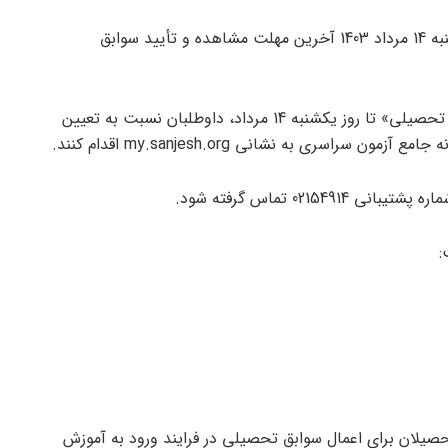
به گزارش گروه اجتماعی خبرگزاری واژه آنلاین، روز یکشنبه 14 مرداد 1403 آخرین مهلت مشاهده و تأیید سوابق
با توجه به اتمام‌ مهلت‌ زمانی «مشاهده و تأیید سوابق تحصیلی» تا روز یکشنبه 14 مرداد، داوطلبان نسبت به تعیین
ه جامع آزمون سراسری به نشانی
my.sanjesh.org
اقدام کنند.
02 تماس گرفته شود.
:
تحصیلان برای اعمال سوابق تحصیلی در فرایند ورود به آموزش