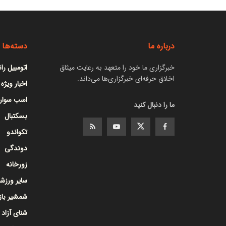
درباره ما
دسته‌ها
خبرگزاری ما خود را متعهد به رعایت میثاق
اتومبیل را
اخلاق حرفه‌ای خبرگزاری‌ها می‌داند.
اخبار ویژه
اسب سوار
ما را دنبال کنید
بسکتبال
تکواندو
دوندگی
زورخانه
سایر ورزشه
شمشیر با
شنای آزاد