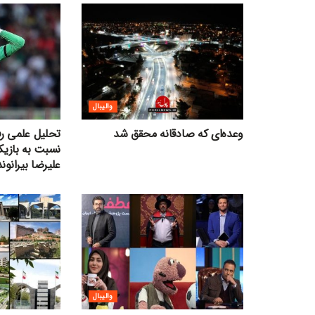
والیبال
وعده‌ای که صادقانه محقق شد
تحلیل علمی رفت
نسبت به بازیک
علیرضا بیرانوند
والیبال