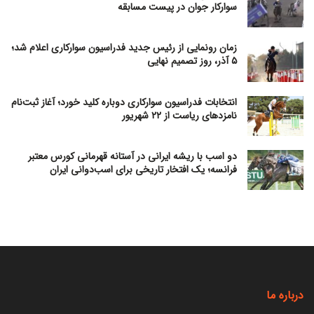
سوارکار جوان در پیست مسابقه
زمان رونمایی از رئیس جدید فدراسیون سوارکاری اعلام شد؛
۵ آذر، روز تصمیم نهایی
انتخابات فدراسیون سوارکاری دوباره کلید خورد؛ آغاز ثبت‌نام
نامزدهای ریاست از ۲۲ شهریور
دو اسب با ریشه ایرانی در آستانه قهرمانی کورس معتبر
فرانسه؛ یک افتخار تاریخی برای اسب‌دوانی ایران
درباره ما