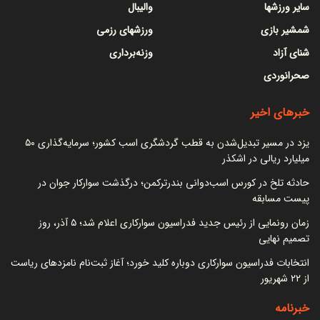
سایر ورزشها
والیبال
شمشیر بازی
ورزشهای رزمی
شنای آزاد
وزنه‌برداری
صحرانوردی
خبرهای اخیر
یزد در مسیر تبدیل‌شدن به قطب گردشگری اسب کشور؛ سرمایه‌گذاری ۵۰
میلیارد ریالی در اشکذر
حادثه تلخ در کورس اسب‌دوانی بندرترکمن؛ درگذشت سوارکار جوان در
پیست مسابقه
زمان رونمایی از رئیس جدید فدراسیون سوارکاری اعلام شد؛ ۵ آذر، روز
تصمیم نهایی
انتخابات فدراسیون سوارکاری دوباره کلید خورد؛ آغاز ثبت‌نام نامزدهای ریاست
از ۲۲ شهریور
خبرنامه