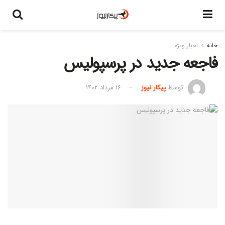
خانه
اخبار ویژه
فاجعه جدید در پرسپولیس
توسط
پیکار نیوز
16 مرداد 1402