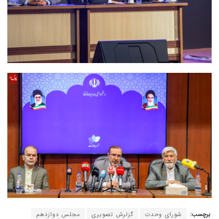
برچسب:
شورای وحدت
گزلرش تصویری
مجلس دوازدهم