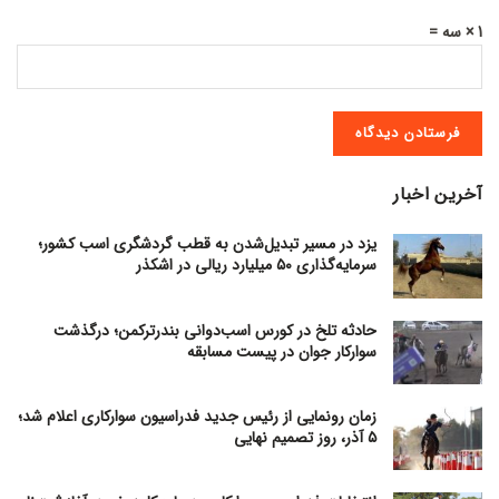
1 × سه =
آخرین اخبار
یزد در مسیر تبدیل‌شدن به قطب گردشگری اسب کشور؛
سرمایه‌گذاری ۵۰ میلیارد ریالی در اشکذر
حادثه تلخ در کورس اسب‌دوانی بندرترکمن؛ درگذشت
سوارکار جوان در پیست مسابقه
زمان رونمایی از رئیس جدید فدراسیون سوارکاری اعلام شد؛
۵ آذر، روز تصمیم نهایی