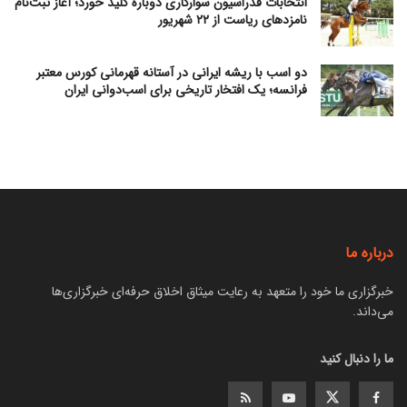
انتخابات فدراسیون سوارکاری دوباره کلید خورد؛ آغاز ثبت‌نام
نامزدهای ریاست از ۲۲ شهریور
دو اسب با ریشه ایرانی در آستانه قهرمانی کورس معتبر
فرانسه؛ یک افتخار تاریخی برای اسب‌دوانی ایران
درباره ما
خبرگزاری ما خود را متعهد به رعایت میثاق اخلاق حرفه‌ای خبرگزاری‌ها
می‌داند.
ما را دنبال کنید