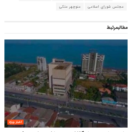
مجلس شورای اسلامی
منوچهر متکی
مطالب
مرتبط
اخبار ویژه