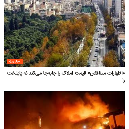
اخبار ویژه
«اظهارات متناقض» قیمت‌ املاک را جابه‌جا می‌کند نه پایتخت
را