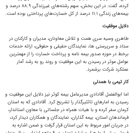
کرده، گفت: در این بخش، سهم رشته‌های غیرزندگی ۸۸.۹ درصد و
بیمه‌های زندگی ۱۱.۱ درصد از کل خسارت‌های پرداختی بوده است.
دلایل موفقیت
طاهری وسیه سری همت و تلاش معاونان، مدیران و کارکنان در
ستاد و سرپرستی ها، نمایندگان حقیقی و حقوقی، ارائه خدمات
برخط در حوزه صدور بیمه نامه و پرداخت خسارت را از مهمترین
عوامل موثر در رسیدن به این موفقیت و روند رو به رشد آمار
عملکرد شرکت برشمرد.
کار تیمی با همدلی
اما ابوالفضل آقادادی مدیرعامل بیمه کوثر نیز دلایل این موفقیت و
رسیدن به امار‌های تاثثیرگذار را تشریح کرد. آقادادی که به استان
کرمان سفر کرده و با هیات همراه در جلساتی با معاون استاندار،
فرماندهان استان، بیمه گذاران، نمایندگان و همکاران دیدار کرد،
در جریان امور مربوط به این استان قرار گرفت و ضمن اشاره به
فروش بیش از ۱۰ هزار میلیارد تومان در ۹ ماهه ابتدایی سال عنوان