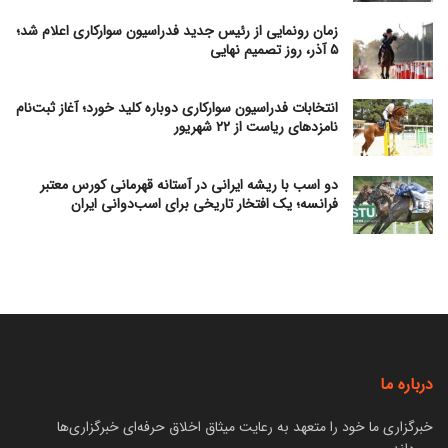
زمان رونمایی از رئیس جدید فدراسیون سوارکاری اعلام شد؛
۵ آذر، روز تصمیم نهایی
انتخابات فدراسیون سوارکاری دوباره کلید خورد؛ آغاز ثبت‌نام
نامزدهای ریاست از ۲۲ شهریور
دو اسب با ریشه ایرانی در آستانه قهرمانی کورس معتبر
فرانسه؛ یک افتخار تاریخی برای اسب‌دوانی ایران
درباره ما
خبرگزاری ما خود را متعهد به رعایت میثاق اخلاق حرفه‌ای خبرگزاری‌ها