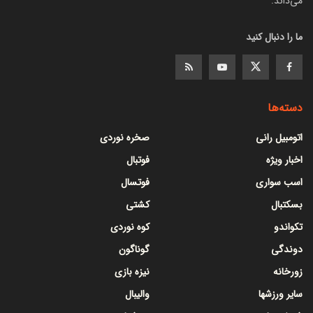
می‌داند.
ما را دنبال کنید
دسته‌ها
اتومبیل رانی
صخره نوردی
اخبار ویژه
فوتبال
اسب سواری
فوتسال
بسکتبال
کشتی
تکواندو
کوه نوردی
دوندگی
گوناگون
زورخانه
نیزه بازی
سایر ورزشها
والیبال