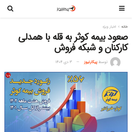
خانه
اخبار ویژه
صعود بیمه کوثر به قله با همدلی
کارکنان و شبکه فروش
توسط
پیکارنیوز
3 دی 1404