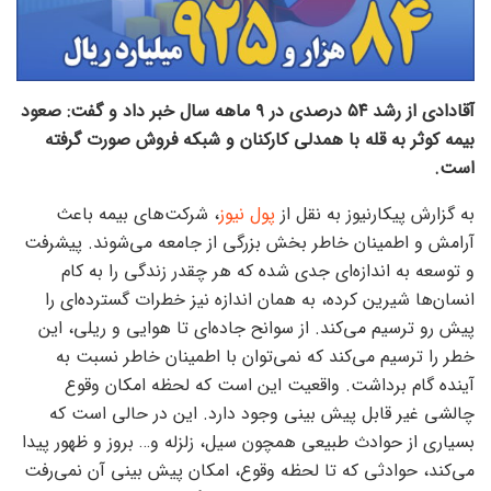
آقادادی از رشد ۵۴ درصدی در ۹ ماهه سال خبر داد و گفت: صعود
بیمه کوثر به قله با همدلی کارکنان و شبکه فروش صورت گرفته
است.
به گزارش پیکارنیوز به نقل از
پول نیوز
، شرکت‌های بیمه باعث
آرامش و اطمینان خاطر بخش بزرگی از جامعه می‌شوند. پیشرفت
و توسعه به اندازه‌ای جدی شده که هر چقدر زندگی را به کام
انسان‌ها شیرین کرده، به همان اندازه نیز خطرات گسترده‌ای را
پیش رو ترسیم می‌کند. از سوانح جاده‌ای تا هوایی و ریلی، این
خطر را ترسیم می‌کند که نمی‌توان با اطمینان خاطر نسبت به
آینده گام برداشت. واقعیت این است که لحظه امکان وقوع
چالشی غیر قابل پیش بینی وجود دارد. این در حالی است که
بسیاری از حوادث طبیعی همچون سیل، زلزله و… بروز و ظهور پیدا
می‌کند، حوادثی که تا لحظه وقوع، امکان پیش بینی آن نمی‌رفت