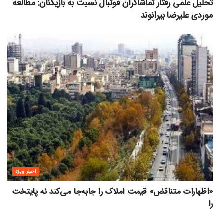
تحلیل علمی رفتار تماشاگران فوتبال نسبت به بازیکنان: مطالعه
موردی علیرضا بیرانوند
اخبار ویژه
«اظهارات متناقض» قیمت‌ املاک را جابه‌جا می‌کند نه پایتخت
را