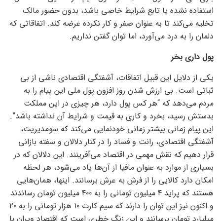
استفاده نشده یا تابع شرایط خاصی باشد، بدون حضور مالک
تخلیه می‌کند تا به عنوان صفر و کار نکرده عرضه کند. اتفاقاتی که
دلمان را به درد می‌آورد، اما توان گفتن نداریم.
پول داری بخر
یکی از دلایل این قبیل اتفاقات، آشفتگی اقتصادی ناشی از بی
ثباتی است. بی ارزش شدن روز افزون پول ملی این پیام را به
مردم می‌دهد که “هر کس پول دارد، هر چیزی در این مملکت
بدستش رسید، بخرد و کاری به قیمت و شرایط آن نداشته باشد”.
این پیام زمانی بیشتر زمانی خودنمایی می‌کند که سومدیریت،
آشفتگی اقتصادی، رانت و فساد را در کنار دلالان و سفته بازانی
قرار دهیم که نقش مهمی در اقتصاد می‌آفرینند. این دلالان که در
بسیاری از موارد به عنوان مافیا از آن‌ها یاد می‌شود، هر لحظه
امکان دارد کالایی را از فرش به عرش برسانند. اینها، همان‌هایی
هستند که پراید ۴ میلیون تومانی را به ۴۰۰ میلیون تومان رساندند
و اکنون نیز این توان را دارند که سیم کارت ۱۰ هزار تومانی را به ۲۰
میلیارد تومان برسانند و این زنگ خطری است که اقتصاد ویران با