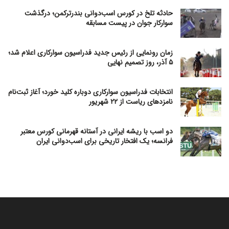
حادثه تلخ در کورس اسب‌دوانی بندرترکمن؛ درگذشت
سوارکار جوان در پیست مسابقه
زمان رونمایی از رئیس جدید فدراسیون سوارکاری اعلام شد؛
۵ آذر، روز تصمیم نهایی
انتخابات فدراسیون سوارکاری دوباره کلید خورد؛ آغاز ثبت‌نام
نامزدهای ریاست از ۲۲ شهریور
دو اسب با ریشه ایرانی در آستانه قهرمانی کورس معتبر
فرانسه؛ یک افتخار تاریخی برای اسب‌دوانی ایران