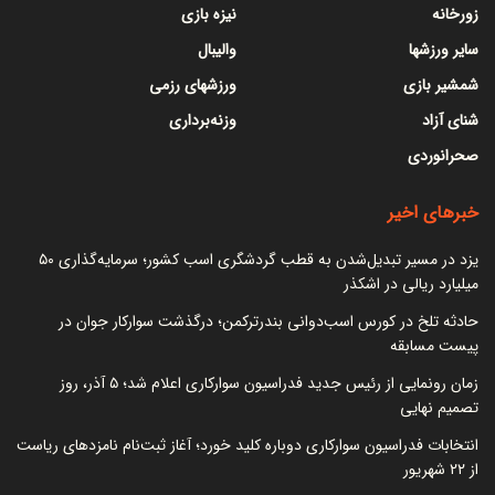
زورخانه
نیزه بازی
سایر ورزشها
والیبال
شمشیر بازی
ورزشهای رزمی
شنای آزاد
وزنه‌برداری
صحرانوردی
خبرهای اخیر
یزد در مسیر تبدیل‌شدن به قطب گردشگری اسب کشور؛ سرمایه‌گذاری ۵۰
میلیارد ریالی در اشکذر
حادثه تلخ در کورس اسب‌دوانی بندرترکمن؛ درگذشت سوارکار جوان در
پیست مسابقه
زمان رونمایی از رئیس جدید فدراسیون سوارکاری اعلام شد؛ ۵ آذر، روز
تصمیم نهایی
انتخابات فدراسیون سوارکاری دوباره کلید خورد؛ آغاز ثبت‌نام نامزدهای ریاست
از ۲۲ شهریور