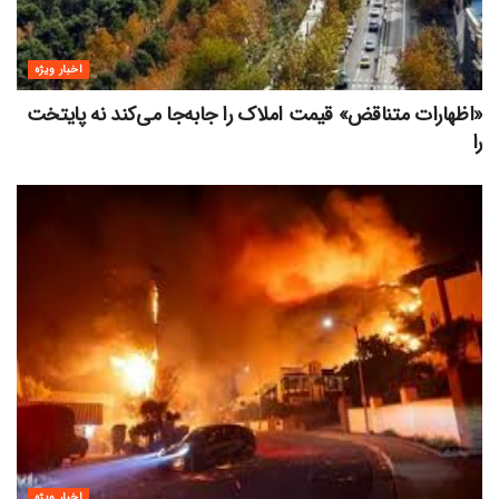
اخبار ویژه
«اظهارات متناقض» قیمت‌ املاک را جابه‌جا می‌کند نه پایتخت
را
اخبار ویژه