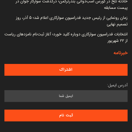
حادثه تلخ در کورس اسب‌دوانی بندرترکمن؛ درگذشت سوارکار جوان در
پیست مسابقه
زمان رونمایی از رئیس جدید فدراسیون سوارکاری اعلام شد؛ ۵ آذر، روز
تصمیم نهایی
انتخابات فدراسیون سوارکاری دوباره کلید خورد؛ آغاز ثبت‌نام نامزدهای ریاست
از ۲۲ شهریور
خبرنامه
آدرس ایمیل: