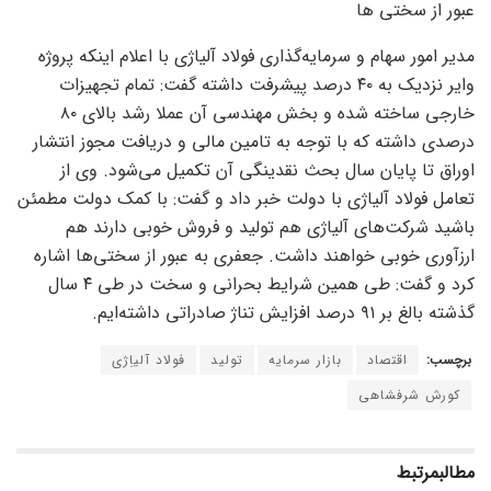
عبور از سختی ها
مدیر امور سهام و سرمایه‌گذاری فولاد آلیاژی با اعلام اینکه پروژه
وایر نزدیک به ۴۰ درصد پیشرفت داشته گفت: تمام تجهیزات
خارجی ساخته شده و بخش مهندسی آن عملا رشد بالای ۸۰
درصدی داشته که با توجه به تامین مالی و دریافت مجوز انتشار
اوراق تا پایان سال بحث نقدینگی آن تکمیل می‌شود. وی از
تعامل فولاد آلیاژی با دولت خبر داد و گفت: با کمک دولت مطمئن
باشید شرکت‌های آلیاژی هم تولید و فروش خوبی دارند هم
ارزآوری خوبی خواهند داشت. جعفری به عبور از سختی‌ها اشاره
کرد و گفت: طی همین شرایط بحرانی و سخت در طی ۴ سال
گذشته بالغ بر ۹۱ درصد افزایش تناژ صادراتی داشته‌ایم.
برچسب:
اقتصاد
بازار سرمایه
تولید
فولاد آلیاِژی
کورش شرفشاهی
مطالب
مرتبط