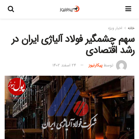
خانه
اخبار ویژه
سهم چشمگیر فولاد آلیاژی ایران در
رشد اقتصادی
توسط
پیکارنیوز
24 اسفند 1402