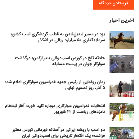
آخرین اخبار
یزد در مسیر تبدیل‌شدن به قطب گردشگری اسب کشور؛
سرمایه‌گذاری ۵۰ میلیارد ریالی در اشکذر
حادثه تلخ در کورس اسب‌دوانی بندرترکمن؛ درگذشت
سوارکار جوان در پیست مسابقه
زمان رونمایی از رئیس جدید فدراسیون سوارکاری اعلام شد؛
۵ آذر، روز تصمیم نهایی
انتخابات فدراسیون سوارکاری دوباره کلید خورد؛ آغاز ثبت‌نام
نامزدهای ریاست از ۲۲ شهریور
دو اسب با ریشه ایرانی در آستانه قهرمانی کورس معتبر
فرانسه؛ یک افتخار تاریخی برای اسب‌دوانی ایران