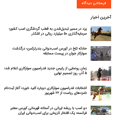
آخرین اخبار
یزد در مسیر تبدیل‌شدن به قطب گردشگری اسب کشور؛
سرمایه‌گذاری ۵۰ میلیارد ریالی در اشکذر
حادثه تلخ در کورس اسب‌دوانی بندرترکمن؛ درگذشت
سوارکار جوان در پیست مسابقه
زمان رونمایی از رئیس جدید فدراسیون سوارکاری اعلام شد؛
۵ آذر، روز تصمیم نهایی
انتخابات فدراسیون سوارکاری دوباره کلید خورد؛ آغاز ثبت‌نام
نامزدهای ریاست از ۲۲ شهریور
دو اسب با ریشه ایرانی در آستانه قهرمانی کورس معتبر
فرانسه؛ یک افتخار تاریخی برای اسب‌دوانی ایران