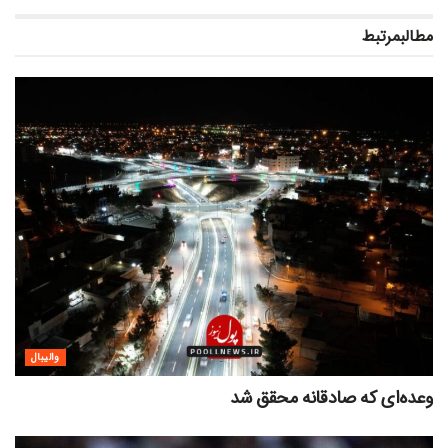
مطالب
مرتبط
والیبال
وعده‌ای که صادقانه محقق شد