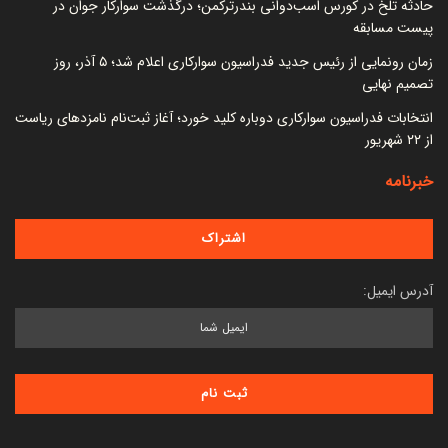
حادثه تلخ در کورس اسب‌دوانی بندرترکمن؛ درگذشت سوارکار جوان در
پیست مسابقه
زمان رونمایی از رئیس جدید فدراسیون سوارکاری اعلام شد؛ ۵ آذر، روز
تصمیم نهایی
انتخابات فدراسیون سوارکاری دوباره کلید خورد؛ آغاز ثبت‌نام نامزدهای ریاست
از ۲۲ شهریور
خبرنامه
آدرس ایمیل: