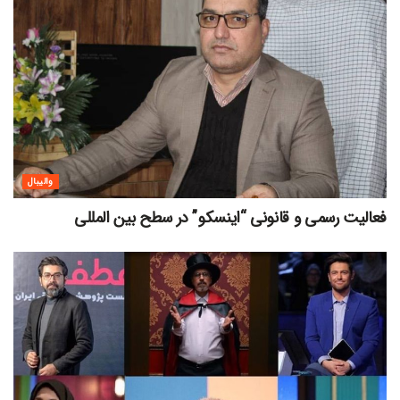
والیبال
فعالیت رسمی و قانونی “اینسکو” در سطح بین المللی