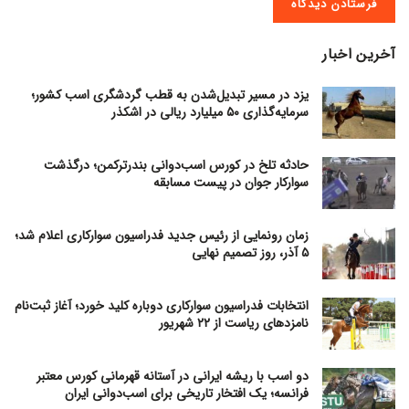
آخرین اخبار
یزد در مسیر تبدیل‌شدن به قطب گردشگری اسب کشور؛
سرمایه‌گذاری ۵۰ میلیارد ریالی در اشکذر
حادثه تلخ در کورس اسب‌دوانی بندرترکمن؛ درگذشت
سوارکار جوان در پیست مسابقه
زمان رونمایی از رئیس جدید فدراسیون سوارکاری اعلام شد؛
۵ آذر، روز تصمیم نهایی
انتخابات فدراسیون سوارکاری دوباره کلید خورد؛ آغاز ثبت‌نام
نامزدهای ریاست از ۲۲ شهریور
دو اسب با ریشه ایرانی در آستانه قهرمانی کورس معتبر
فرانسه؛ یک افتخار تاریخی برای اسب‌دوانی ایران