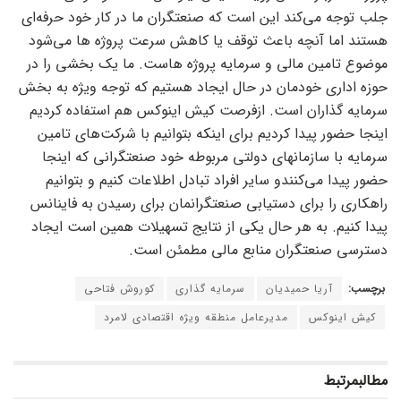
جلب توجه می‌کند این است که صنعتگران ما در کار خود حرفه‌ای
هستند اما آنچه باعث توقف یا کاهش سرعت پروژه ها می‌شود
موضوع تامین مالی و سرمایه پروژه هاست. ما یک بخشی را در
حوزه اداری خودمان در حال ایجاد هستیم که توجه ویژه به بخش
سرمایه گذاران است. ازفرصت کیش اینوکس هم استفاده کردیم
اینجا حضور پیدا کردیم برای اینکه بتوانیم با شرکت‌های تامین
سرمایه با سازمانهای دولتی مربوطه خود صنعتگرانی که اینجا
حضور پیدا می‌کنندو سایر افراد تبادل اطلاعات کنیم و بتوانیم
راهکاری را برای دستیابی صنعتگرانمان برای رسیدن به فاینانس
پیدا کنیم. به هر حال یکی از نتایج تسهیلات همین است ایجاد
دسترسی صنعتگران منابع مالی مطمئن است.
برچسب:
آریا حمیدیان
سرمایه گذاری
کوروش فتاحی
کیش اینوکس
مدیرعامل منطقه ویژه اقتصادی لامرد
مطالب
مرتبط