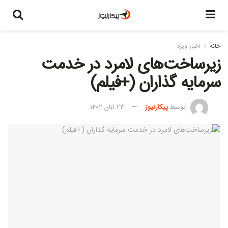
خانه
اخبار ویژه
زیرساخت‌های لامرد در خدمت
سرمایه گذاران (+فیلم)
توسط
پیکارنیوز
23 آبان 1402