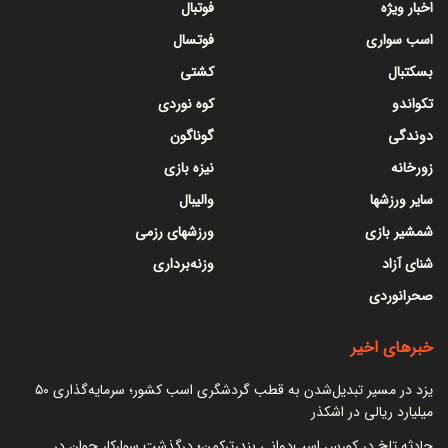
اخبار ویژه
فوتبال
اسب سواری
فوتسال
بسکتبال
کشتی
تکواندو
کوه نوردی
دوندگی
گوناگون
زورخانه
نیزه بازی
سایر ورزشها
والیبال
شمشیر بازی
ورزشهای رزمی
شنای آزاد
وزنه‌برداری
صحرانوردی
خبرهای اخیر
یزد در مسیر تبدیل‌شدن به قطب گردشگری اسب کشور؛ سرمایه‌گذاری ۵۰
میلیارد ریالی در اشکذر
حادثه تلخ در کورس اسب‌دوانی بندرترکمن؛ درگذشت سوارکار جوان در