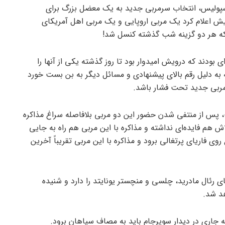
دایی گاریدو از پرسپولیس، انتخاب سرمربی جدید به یک معضل بزرگ برای
ش اعلام کرد یک مربی اروپایی و یک مربی اهل آمریکای
 که هر دو گزینه شب گذشته کنسل شد!
ه‌ای بودند که درویش امیدوار بود تا روز گذشته یکی از آنها را
نه به دلیل رقم بالای پیشنهادی و مسائل دیگر به بن بست خورد
مربی جدید تحت فشار باشد.
س از منتفی شدن حضور این دو مربی بلافاصله سراغ مذاکره
ش هم فایده‌ای نداشته و مذاکره با این مربی هم راه به جایی
ی فاریای پرتغالی برود و مذاکره با این مربی تقریباً آخرین
ی رئال مادرید، چلسی و منچستر یونایتد را دارد و شنیده
هد شد.
 جاری در دیدار سوپرجام باید به مصاف سپاهان برود.