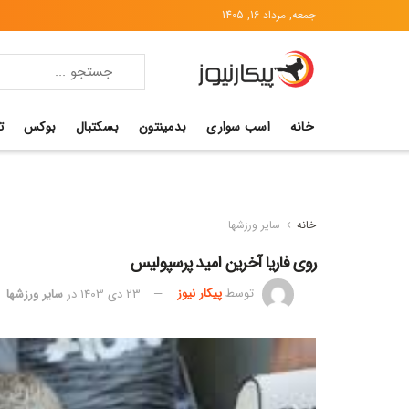
جمعه, مرداد 16, 1405
خانه
اسب سواری
بدمینتون
بسکتبال
بوکس
ت
خانه
سایر ورزشها
روی فاریا آخرین امید پرسپولیس
توسط
پیکار نیوز
23 دی 1403
در
سایر ورزشها