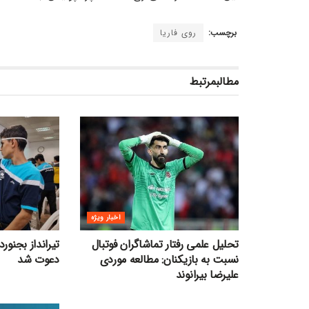
برچسب:
روی فاریا
مطالب
مرتبط
اخبار ویژه
تحلیل علمی رفتار تماشاگران فوتبال
تیرانداز بجنور
نسبت به بازیکنان: مطالعه موردی
دعوت شد
علیرضا بیرانوند
سایر ورزشها