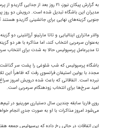
به گزارش پیکان نیوز، 21 روز بعد از ج
مدیران این باشگاه تبدیل شده است. درویش دو روز پی
جنوبی گزینه‌های نهایی برای جانشینی گاریدو هستند
والتر ماتزاری ایتالیایی و تاتا مارتینو آرژانتینی دو گزین
به‌عنوان سرمربی انتخاب کند، اما مذاکره با هر دو گزی
تا مدیرعامل پرسپولیس حالا به شدت برای انتخاب سر
باشگاه پرسپولیس که شب شلوغی را پشت سر گذاشت، پ
مجدد با یولین استیفان فرانسوی رفت که ظاهراً این تلا
نبرده است. اتفاقاتی که باعث شده درویش امروز سراغ رو
امید سرخ‌ها برای انتخاب زودهنگام سرمربی است.
روی فاریا سابقه چندین سال دستیاری مورینیو در تیم‌ها
می‌شود امروز مذاکرات با او به صورت جدی انجام خوا
این اتفاقات در حالی رخ داده که پرسپولیس جمعه هفته