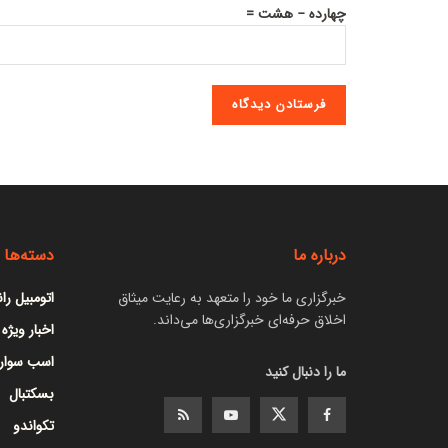
چهارده − هشت =
درباره ما
دسته‌ها
خبرگزاری ما خود را متعهد به رعایت میثاق
اتومبیل را
اخلاق حرفه‌ای خبرگزاری‌ها می‌داند.
اخبار ویژه
اسب سوار
ما را دنبال کنید
بسکتبال
تکواندو