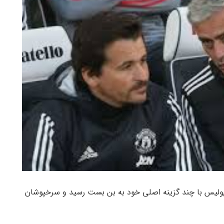
سپولیس با چند گزینه اصلی خود به بن بست رسید و سرخپوشان