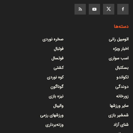
دسته‌ها
اتومبیل رانی
صخره نوردی
اخبار ویژه
فوتبال
اسب سواری
فوتسال
بسکتبال
کشتی
تکواندو
کوه نوردی
دوندگی
گوناگون
زورخانه
نیزه بازی
سایر ورزشها
والیبال
شمشیر بازی
ورزشهای رزمی
شنای آزاد
وزنه‌برداری