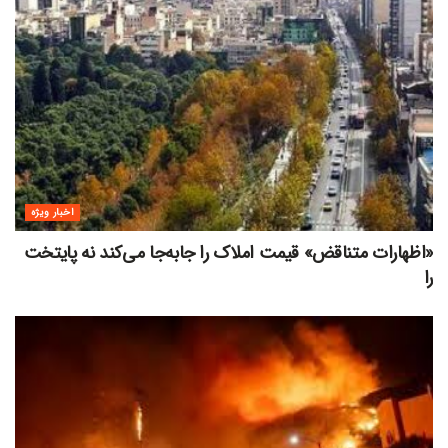
اخبار ویژه
«اظهارات متناقض» قیمت‌ املاک را جابه‌جا می‌کند نه پایتخت
را