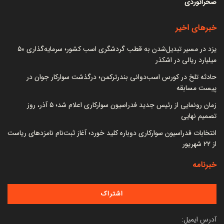
صحرانوردی
خبرهای اخیر
یزد در مسیر تبدیل‌شدن به قطب گردشگری اسب کشور؛ سرمایه‌گذاری ۵۰
میلیارد ریالی در اشکذر
حادثه تلخ در کورس اسب‌دوانی بندرترکمن؛ درگذشت سوارکار جوان در
پیست مسابقه
زمان رونمایی از رئیس جدید فدراسیون سوارکاری اعلام شد؛ ۵ آذر، روز
تصمیم نهایی
انتخابات فدراسیون سوارکاری دوباره کلید خورد؛ آغاز ثبت‌نام نامزدهای ریاست
از ۲۲ شهریور
خبرنامه
آدرس ایمیل: