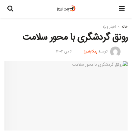
خانه
اخبار ویژه
رونق گردشگری با محور سلامت
توسط
پیکارنیوز
6 دی 1402