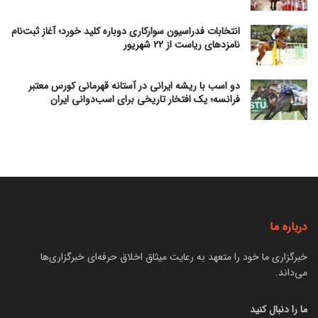
انتخابات فدراسیون سوارکاری دوباره کلید خورد؛ آغاز ثبت‌نام
نامزدهای ریاست از ۲۲ شهریور
دو اسب با ریشه ایرانی در آستانه قهرمانی کورس معتبر
فرانسه؛ یک افتخار تاریخی برای اسب‌دوانی ایران
درباره ما
خبرگزاری ما خود را متعهد به رعایت میثاق اخلاق حرفه‌ای خبرگزاری‌ها
می‌داند.
ما را دنبال کنید