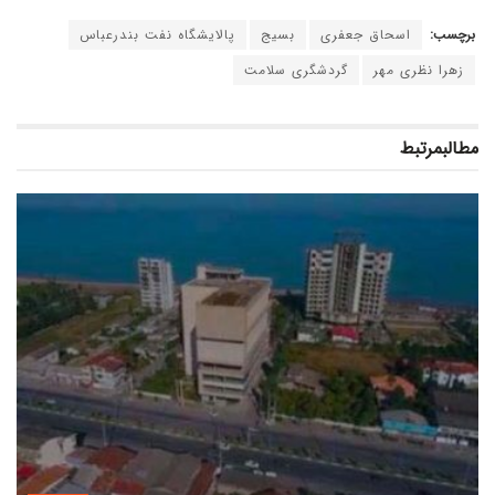
برچسب:
اسحاق جعفری
بسیج
پالایشگاه نفت بندرعباس
زهرا نظری مهر
گردشگری سلامت
مطالب
مرتبط