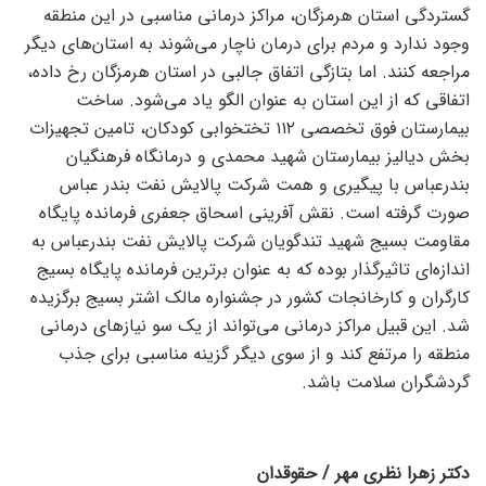
گستردگی استان هرمزگان، مراکز درمانی مناسبی در این منطقه
وجود ندارد و مردم برای درمان ناچار می‌شوند به استان‌های دیگر
مراجعه کنند. اما بتازگی اتفاق جالبی در استان هرمزگان رخ داده،
اتفاقی که از این استان به عنوان الگو یاد می‌شود. ساخت
بیمارستان فوق تخصصی ۱۱۲ تختخوابی کودکان، تامین تجهیزات
بخش دیالیز بیمارستان شهید محمدی و درمانگاه فرهنگیان
بندرعباس با پیگیری و همت شرکت پالایش نفت بندر عباس
صورت گرفته است. نقش آفرینی اسحاق جعفری فرمانده پایگاه
مقاومت بسیج شهید تندگویان شرکت پالایش نفت بندرعباس به
اندازه‌ای تاثیرگذار بوده که به عنوان برترین فرمانده پایگاه بسیج
کارگران و کارخانجات کشور در جشنواره مالک اشتر بسیج برگزیده
شد. این قبیل مراکز درمانی می‌تواند از یک سو نیاز‌های درمانی
منطقه را مرتفع کند و از سوی دیگر گزینه مناسبی برای جذب
گردشگران سلامت باشد.
دکتر زهرا نظری مهر / حقوقدان