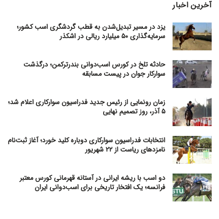
آخرین اخبار
یزد در مسیر تبدیل‌شدن به قطب گردشگری اسب کشور؛
سرمایه‌گذاری ۵۰ میلیارد ریالی در اشکذر
حادثه تلخ در کورس اسب‌دوانی بندرترکمن؛ درگذشت
سوارکار جوان در پیست مسابقه
زمان رونمایی از رئیس جدید فدراسیون سوارکاری اعلام شد؛
۵ آذر، روز تصمیم نهایی
انتخابات فدراسیون سوارکاری دوباره کلید خورد؛ آغاز ثبت‌نام
نامزدهای ریاست از ۲۲ شهریور
دو اسب با ریشه ایرانی در آستانه قهرمانی کورس معتبر
فرانسه؛ یک افتخار تاریخی برای اسب‌دوانی ایران