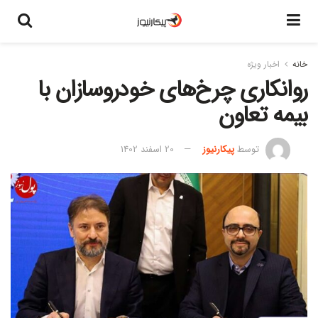
خانه
اخبار ویژه
روانکاری چرخ‌های خودروسازان با
بیمه تعاون
توسط
پیکارنیوز
20 اسفند 1402