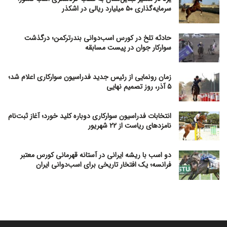
سرمایه‌گذاری ۵۰ میلیارد ریالی در اشکذر
حادثه تلخ در کورس اسب‌دوانی بندرترکمن؛ درگذشت
سوارکار جوان در پیست مسابقه
زمان رونمایی از رئیس جدید فدراسیون سوارکاری اعلام شد؛
۵ آذر، روز تصمیم نهایی
انتخابات فدراسیون سوارکاری دوباره کلید خورد؛ آغاز ثبت‌نام
نامزدهای ریاست از ۲۲ شهریور
دو اسب با ریشه ایرانی در آستانه قهرمانی کورس معتبر
فرانسه؛ یک افتخار تاریخی برای اسب‌دوانی ایران