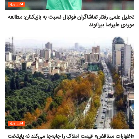
اخبار ویژه
تحلیل علمی رفتار تماشاگران فوتبال نسبت به بازیکنان: مطالعه
موردی علیرضا بیرانوند
اخبار ویژه
«اظهارات متناقض» قیمت‌ املاک را جابه‌جا می‌کند نه پایتخت