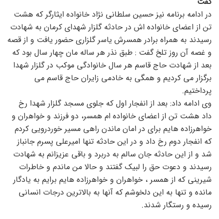
گفت
در ادامه برنامه نیز حسین سلطانی نژاد خانواده ایثارگر که هشت
تن از اعضای خانواده اش در حادثه گلزار شهدای کرمان به شهادت
رسیدند به همراه برادر همسرش یاسر گلزاری حضور یافت و از قصه
و غصه آن روز تلخ گفت : طبق نذر هر ساله مان چهار سال بود که
بعد از شهادت حاج قاسم هر سال خانوادگی موکب در گلزار شهدا
برگزار می کردیم و همگی به خادمی زایران حاج قاسم می
پرداختیم.
وی ادامه داد: بعد از انفجار اول که جلوی مسجد گلزار شهدا رخ
داد هشت تن از اعضای خانواده ام همسر، دو فرزند و خواهران و
خواهرزاده هایم برای در امان ماندن راهی مسیر خوردرویی کردم
که انفجار دوم رخ داد و در این حادثه تنها امیرعلی پسرم جانباز
شد و از این حادثه جان سالم به دربرد و باقی عزیزانم به شهادت
رسیدند و دعوت حق را لبیک گفتند و حالا من ماندم و خاطرات
شیرینی که از همسر ، خواهران و خواهرزاده هایم برایم به یادگار
مانده و تنها به این دلخوشم که آنها به بالاترین درجات انسانی
رسیده و رستگار شدند.