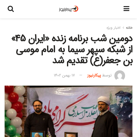
خانه
اخبار ویژه
دومین شب برنامه زنده «ایران 45»
از شبکه سپهر سیما به امام موسی
بن جعفر(ع) تقدیم شد
توسط
پیکارنیوز
17 بهمن 1402