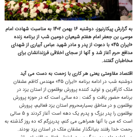
به گزارش پیکارنیوز، دوشنبه 16 بهمن 1402 به مناسبت شهادت امام
موسی بن جعفر امام هفتم شیعیان دومین شب از برنامه زنده
«ایران 45» با دعوت از پدر و مادر شهید عباس آبیاری از شهدای
مدافع حرم آغاز شد و آنها از سجای اخلاقی فرزندانشان برای
مخاطبان گفتند.
اقتصاد مقاومتی یعنی هر کاری با زحمت به دست می آید
دوشنبه شب در ادامه برنامه «ایران 45» مهندس کاظم عشقان
ملک کارآفرین و تولید کننده پرورش بوقلمون از استان یزد در
برنامه حضور یافت و گفت : ده سالی است که در حوزه پرورش
بوقلمون و در مناطق بسیارمحروم استان یزد فعالیم، پرورش
بوقلمون را پدر بزرگ و پدرم یک دهه است آغاز کردند و 5 سالی
است که من با آنها همراهی می کنم، پدربزرگم که ده روز گذشته به
رحمت خدا رفتند بنیانگذار عشقان ملک در استان یزد بودند.