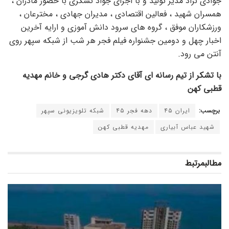
جوادی نژاد مدیر تولید و با اجرای جواد تشکری با حضور مادران ،
همسران شهید ، فعالین اقتصادی ، مدیران جهادی ، مخترعان ،
ورزشکاران موفق ، گروه های سرود دانش آموزی و ارایه آخرین
اخبار چهل و دومین جشنواره فیلم فجر هر شب از شبکه سپهر روی
آنتن می رود.
با تشکر از تیم رسانه ای آقای دکتر هادی گرجی و خانم مهدیه
قطبی کهن
برچسب:
ایران ۴۵
دهه فجر ۴۵
شبکه تلویزیونی سپهر
شهید عباس آبیاری
مهدیه قطبی کهن
مطالب
مرتبط