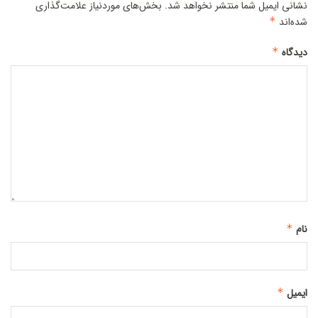
نشانی ایمیل شما منتشر نخواهد شد.
بخش‌های موردنیاز علامت‌گذاری
شده‌اند
*
دیدگاه
*
نام
*
ایمیل
*