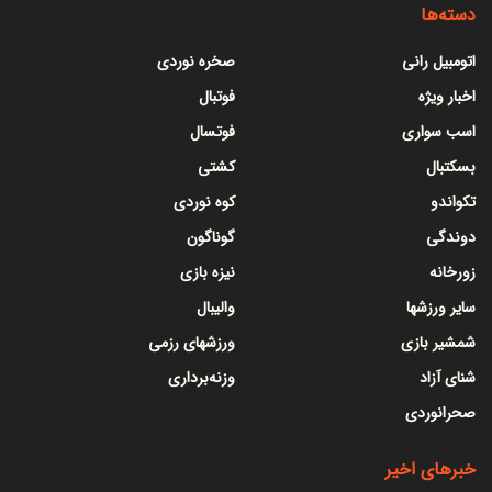
دسته‌ها
اتومبیل رانی
صخره نوردی
اخبار ویژه
فوتبال
اسب سواری
فوتسال
بسکتبال
کشتی
تکواندو
کوه نوردی
دوندگی
گوناگون
زورخانه
نیزه بازی
سایر ورزشها
والیبال
شمشیر بازی
ورزشهای رزمی
شنای آزاد
وزنه‌برداری
صحرانوردی
خبرهای اخیر