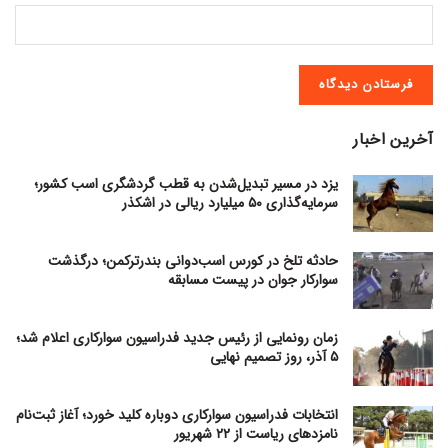
آخرین اخبار
یزد در مسیر تبدیل‌شدن به قطب گردشگری اسب کشور؛
سرمایه‌گذاری ۵۰ میلیارد ریالی در اشکذر
حادثه تلخ در کورس اسب‌دوانی بندرترکمن؛ درگذشت
سوارکار جوان در پیست مسابقه
زمان رونمایی از رئیس جدید فدراسیون سوارکاری اعلام شد؛
۵ آذر، روز تصمیم نهایی
انتخابات فدراسیون سوارکاری دوباره کلید خورد؛ آغاز ثبت‌نام
نامزدهای ریاست از ۲۲ شهریور