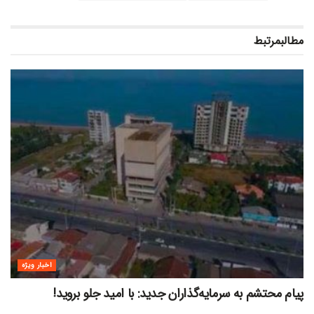
مطالب
مرتبط
اخبار ویژه
پیام محتشم به سرمایه‌گذاران جدید: با امید جلو بروید!