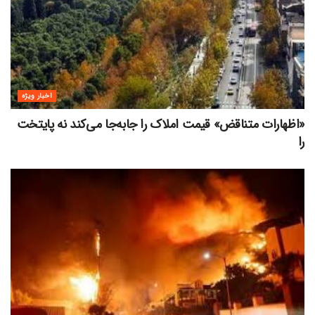
اخبار ویژه
«اظهارات متناقض» قیمت‌ املاک را جابه‌جا می‌کند نه پایتخت
را