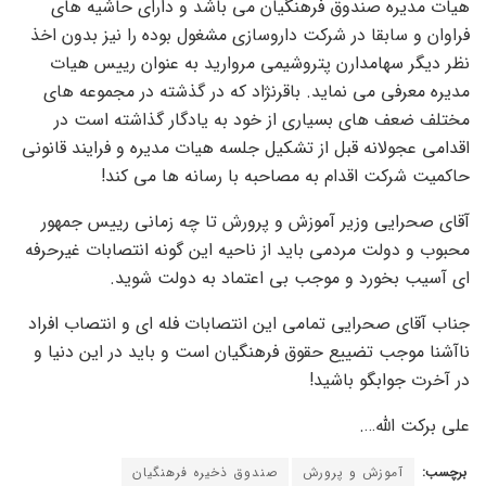
هیات مدیره صندوق فرهنگیان می باشد و دارای حاشیه های
فراوان و سابقا در شرکت داروسازی مشغول بوده را نیز بدون اخذ
نظر دیگر سهامدارن پتروشیمی مروارید به عنوان رییس هیات
مدیره معرفی می نماید. باقرنژاد که در گذشته در مجموعه های
مختلف ضعف های بسیاری از خود به یادگار گذاشته است در
اقدامی عجولانه قبل از تشکیل جلسه هیات مدیره و فرایند قانونی
حاکمیت شرکت اقدام به مصاحبه با رسانه ها می کند!
آقای صحرایی وزیر آموزش و پرورش تا چه زمانی رییس جمهور
محبوب‌ و دولت مردمی باید از ناحیه این گونه انتصابات غیرحرفه
ای آسیب بخورد و موجب بی اعتماد به دولت شوید.
جناب آقای صحرایی تمامی این انتصابات فله ای و انتصاب افراد
ناآشنا موجب تضییع حقوق فرهنگیان است و باید در این دنیا و
در آخرت جوابگو باشید!
علی برکت الله….
برچسب:
آموزش و پرورش
صندوق ذخیره فرهنگیان