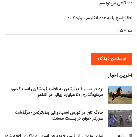
دیدگاهی می‌نویسم.
لطفا پاسخ را به عدد انگلیسی وارد کنید:
سه × 5 =
آخرین اخبار
یزد در مسیر تبدیل‌شدن به قطب گردشگری اسب کشور؛
سرمایه‌گذاری ۵۰ میلیارد ریالی در اشکذر
حادثه تلخ در کورس اسب‌دوانی بندرترکمن؛ درگذشت
سوارکار جوان در پیست مسابقه
زمان رونمایی از رئیس جدید فدراسیون سوارکاری اعلام شد؛