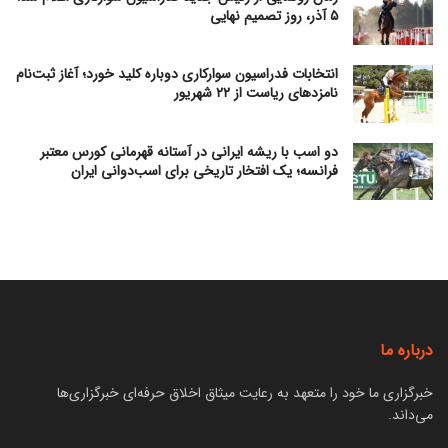
۵ آذر، روز تصمیم نهایی
انتخابات فدراسیون سوارکاری دوباره کلید خورد؛ آغاز ثبت‌نام
نامزدهای ریاست از ۲۲ شهریور
دو اسب با ریشه ایرانی در آستانه قهرمانی کورس معتبر
فرانسه؛ یک افتخار تاریخی برای اسب‌دوانی ایران
درباره ما
خبرگزاری ما خود را متعهد به رعایت میثاق اخلاق حرفه‌ای خبرگزاری‌ها
می‌داند.