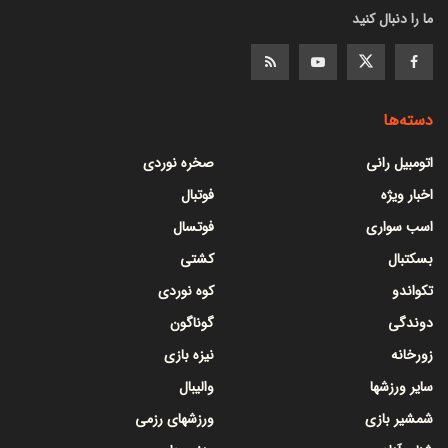
ما را دنبال کنید
دسته‌ها
اتومبیل رانی
صخره نوردی
اخبار ویژه
فوتبال
اسب سواری
فوتسال
بسکتبال
کشتی
تکواندو
کوه نوردی
دوندگی
گوناگون
زورخانه
نیزه بازی
سایر ورزشها
والیبال
شمشیر بازی
ورزشهای رزمی