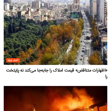
اخبار ویژه
«اظهارات متناقض» قیمت‌ املاک را جابه‌جا می‌کند نه پایتخت
را