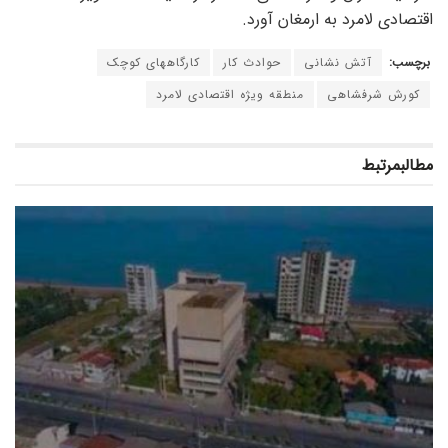
اقتصادی لامرد به ارمغان آورد.
برچسب:
آتش نشانی
حوادث کار
کارگاههای کوچک
کورش شرفشاهی
منطقه ویژه اقتصادی لامرد
مطالب
مرتبط