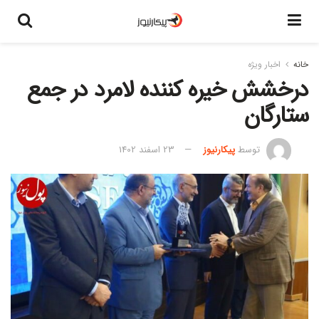
خانه
اخبار ویژه
درخشش خیره کننده لامرد در جمع
ستارگان
توسط
پیکارنیوز
23 اسفند 1402