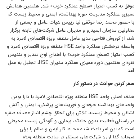
موفق به کسب امتیاز «سطح عملکرد خوب» شد. هفتمین همایش
ممیزی عملکرد مدیریت حوزه بهداشت، ایمنی و محیط زیست که
با حضور محمد رضا موثقی نیا رییس هیات عامل و جمعی از
معاونین سازمان ایمیدرو و مدیران عامل شرکت‌های تابعه برگزار
شد، از کوروش فتاحی مدیر عامل منطقه ویژه اقتصادی لامرد به
واسطه درخشش عملکرد واحد HSE منطقه ویژه اقتصادی لامرد و
کسب امتیاز «سطح عملکرد خوب» با اهدای لوح تقدیر و تندیس
نقره‌ای هفتمین دوره ممیزی عملکرد مدیران HSE، تجلیل به عمل
آمد.
صفر کردن حوادث در دستور کار
هدف اصلی واحد HSE منطقه ویژه اقتصادی لامرد با دارا بودن
واحد‌های بهداشت حرفه‌ای و فوریت‌های پزشکی، ایمنی و آتش
نشانی و محیط زیست، تلاش برای تحقق چشم انداز «هدف صفر»
در راستای فعالیت بدون حادثه، بیماری و آلودگی زیست محیطی
است که این امر باعث شده محیط کار ایمن و سالم را برای
سرمایه گذاران و شرکت‌های مستقر در سایت منطقه ویژه