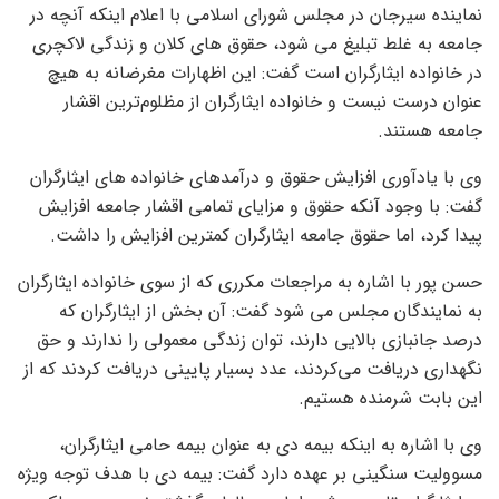
نماینده سیرجان در مجلس شورای اسلامی با اعلام اینکه آنچه در
جامعه به غلط تبلیغ می شود، حقوق های کلان و زندگی لاکچری
در خانواده ایثارگران است گفت: این اظهارات مغرضانه به هیچ
عنوان درست نیست و خانواده ایثارگران از مظلوم‌ترین اقشار
جامعه هستند.
وی با یادآوری افزایش حقوق و درآمدهای خانواده های ایثارگران
گفت: با وجود آنکه حقوق و مزایای تمامی اقشار جامعه افزایش
پیدا کرد، اما حقوق جامعه ایثارگران کمترین افزایش را داشت.
حسن پور با اشاره به مراجعات مکرری که از سوی خانواده ایثارگران
به نمایندگان مجلس می شود گفت: آن بخش از ایثارگران که
درصد جانبازی بالایی دارند، توان زندگی معمولی را ندارند و حق
نگهداری دریافت می‌کردند، عدد بسیار پایینی دریافت کردند که از
این بابت شرمنده هستیم.
وی با اشاره به اینکه بیمه دی به عنوان بیمه حامی ایثارگران،
مسوولیت سنگینی بر عهده دارد گفت: بیمه دی با هدف توجه ویژه