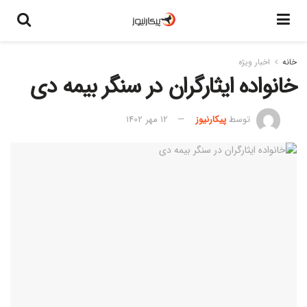
خانه
اخبار ویژه
خانواده ایثارگران در سنگر بیمه دی
توسط
پیکارنیوز
12 مهر 1402