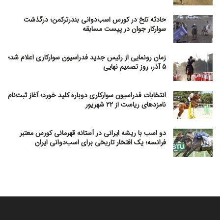
حادثه تلخ در کورس اسب‌دوانی بندرترکمن؛ درگذشت
سوارکار جوان در پیست مسابقه
زمان رونمایی از رئیس جدید فدراسیون سوارکاری اعلام شد؛
۵ آذر، روز تصمیم نهایی
انتخابات فدراسیون سوارکاری دوباره کلید خورد؛ آغاز ثبت‌نام
نامزدهای ریاست از ۲۲ شهریور
دو اسب با ریشه ایرانی در آستانه قهرمانی کورس معتبر
فرانسه؛ یک افتخار تاریخی برای اسب‌دوانی ایران