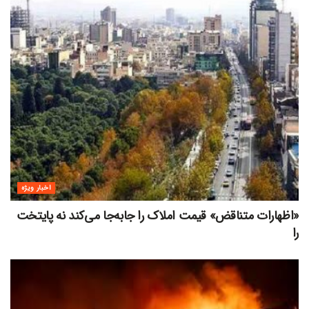
اخبار ویژه
«اظهارات متناقض» قیمت‌ املاک را جابه‌جا می‌کند نه پایتخت
را