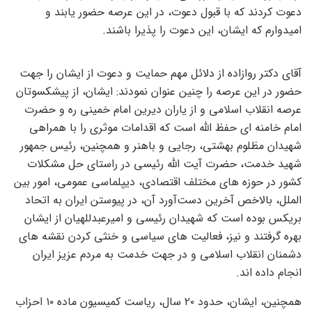
دعوت کردند که با قبول دعوت، در این عرصه حضور یابند و
امیدوارم که ایشان، این دعوت را پذیرا باشند.
آقای دکتر روازاده از دلائل مهم حمایت و دعوت از ایشان را جهت
حضور در این عرصه را چنین عنوان نمودند: ایشان، از پیشکسوتان
عرصه انقلاب اسلامی و از یاران دیرین امام خمینی ره و حضرت
امام خامنه ای حفظ الله است که اقدامات موثری را با همراهی
شهیدان مظلوم بهشتی، رجایی و باهنر و همچنین، رئیس جمهور
شهید خدمت، حضرت آیت الله رئیسی در راستای حل مشکلات
کشور در حوزه های مختلف اقتصادی، دیپلماسی عمومی، امور بین
الملل، بالاخص آخرین دست‌آورد آن، در پیوستن ایران به اتحاد
بریکس بوده است که شهیدان رئیسی و امیرعبدللهیان از ایشان
بهره گرفتند و نیز، فعالیت های سیاسی و خنثی کردن نقشه های
دشمنان انقلاب اسلامی و در جهت خدمت به مردم عزیز ایران
انجام داده اند.
همچنین، ایشان، حدود ۲۰ سال، ریاست کمیسیون ماده ۱۰ احزاب