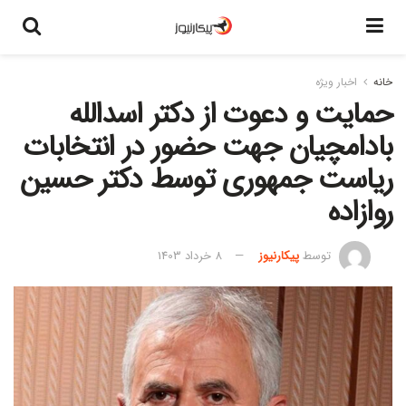
خانه
اخبار ویژه
حمایت و دعوت از دکتر اسدالله
بادامچیان جهت حضور در انتخابات
ریاست جمهوری توسط دکتر حسین
روازاده
توسط
پیکارنیوز
8 خرداد 1403