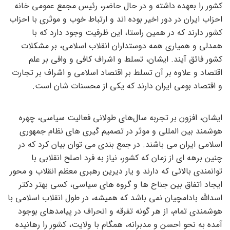
کشور را بعهده داشته و در حال حاضر، رئیس مجمع عمومی خانه
احزاب ایران در دور اخیر بوده اند و ارتباط خوب و موثری با احزاب
کشور دارند که در همین راستا، این ظرفیت وجود دارد که با
همدلی و همیاری همه دوستداران انقلاب اسلامی، بر مشکلات
کشور فائق آیند. ایشان، تسلط و اشراف کافی و وافی بر علم
اقتصاد و علاوه بر آن تسلط بر اقتصاد اسلامی و اشراف بر تجارت
و اقتصاد بومی ایران دارند که یکی از محسنات شان است.
ایشان، افزون بر تجربه سال‌های طولانی فعالیت سیاسی، چهره
هوشمند بین المللی و موثر در تصمیم گیری های نظام جمهوری
اسلامی ایران می باشند. در جمع بندی می توان بیان کرد که در
چنین برهه ای از زمان که کشور، نیاز به فرد اصلح انقلابی با
توانمندی بالائی که دارند و یار دیرین رهبری معظم انقلاب و محور
ایجاد اتفاق بین جناح ها و گروه های سیاسی، کسی بهتر دکتر
اسدالله بادامچیان نمی باشد که همیشه، در طول انقلاب اسلامی با
هوشمندی تمام، از هر گونه تفرقه و انحراف در پیامدهای بوجود
آمده به نحو احسن و مدبرانه، همگام با ولایت، کشور را رهانیده