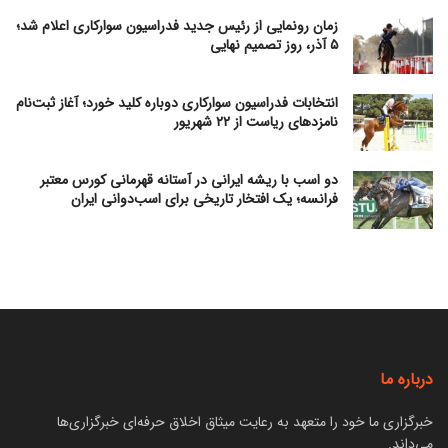
زمان رونمایی از رئیس جدید فدراسیون سوارکاری اعلام شد؛
۵ آذر، روز تصمیم نهایی
انتخابات فدراسیون سوارکاری دوباره کلید خورد؛ آغاز ثبت‌نام
نامزدهای ریاست از ۲۲ شهریور
دو اسب با ریشه ایرانی در آستانه قهرمانی کورس معتبر
فرانسه؛ یک افتخار تاریخی برای اسب‌دوانی ایران
درباره ما
خبرگزاری ما خود را متعهد به رعایت میثاق اخلاق حرفه‌ای خبرگزاری‌ها
می‌داند.