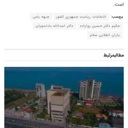
است.
برچسب:
انتخابات ریاست جمهوری کشور
جبهه یاس
حکیم دکتر حسین روازاده
دکتر اسدالله بادامچیان
یاران انقلابی سلام
مطالب
مرتبط