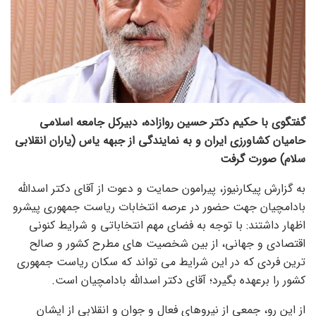
گفتگوی با حکیم دکتر حسین روازاده، دبیرکل جامعه اسلامی
حامیان کشاورزی ایران و به نمایندگی از جبهه یاس (یاران انقلابی
سلام) صورت گرفت
به گزارش پیکارنیوز، پیرامون حمایت و دعوت از آقای دکتر اسدالله
بادامچیان جهت حضور در عرصه انتخابات ریاست جمهوری پیشرو
اظهار داشتند: با توجه به فضای مهم انتخاباتی و شرایط کنونی
اقتصادی و جهانی، از بین شخصیت های مطرح کشور و صالح
ترین فردی که در این شرایط می تواند که سکان ریاست جمهوری
کشور را برعهده بگیرد؛ آقای دکتر اسدالله بادامچیان است.
از این رو، جمعی از نیروهای فعال و جوان و انقلابی از ایشان