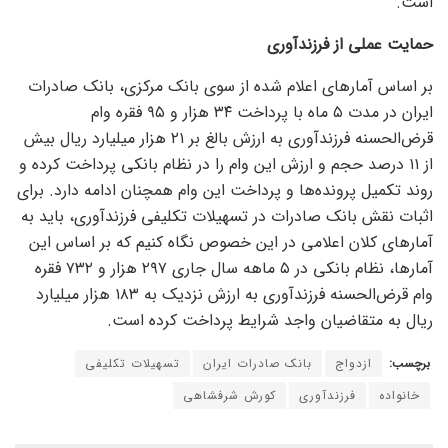
است.
حمایت عملی از فرزندآوری
بر اساس آمار‌های اعلام شده از سوی بانک مرکزی، بانک صادرات
ایران در مدت ۵ ماه با پرداخت ۳۴ هزار و ۹۵ فقره وام
قرض‌الحسنه فرزندآوری به ارزش بالغ بر ۲۱ هزار میلیارد ریال بیش
از ۱۱ درصد حجم و ارزش این وام را در نظام بانکی پرداخت کرده و
روند تکمیل پرونده‌ها و پرداخت این وام همچنان ادامه دارد. برای
اثبات نقش بانک صادرات در تسهیلات تکلیفی فرزندآوری، باید به
آمار‌های کلان اعلامی در این خصوص نگاه کنیم که بر اساس این
آمارها، نظام بانکی در ۵ ماهه سال جاری ۲۹۷ هزار و ۷۳۲ فقره
وام قرض‌الحسنه فرزندآوری به ارزش نزدیک به ۱۸۳ هزار میلیارد
ریال به متقاضیان واجد شرایط پرداخت کرده است.
برچسب:
ازدواج
بانک صادرات ایران
تسهیلات تکلیفی
خانواده
فرزندآوری
کورش شرفشاهی