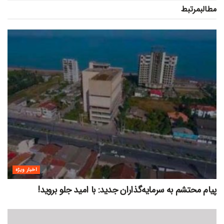
مطالب
مرتبط
اخبار ویژه
پیام محتشم به سرمایه‌گذاران جدید: با امید جلو بروید!