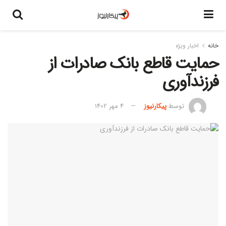
خانه
اخبار ویژه
حمایت قاطع بانک صادرات از
فرزندآوری
توسط
پیکارنیوز
4 مهر 1402