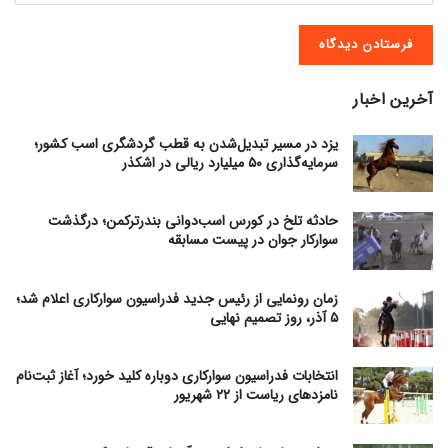
آخرین اخبار
یزد در مسیر تبدیل‌شدن به قطب گردشگری اسب کشور؛
سرمایه‌گذاری ۵۰ میلیارد ریالی در اشکذر
حادثه تلخ در کورس اسب‌دوانی بندرترکمن؛ درگذشت
سوارکار جوان در پیست مسابقه
زمان رونمایی از رئیس جدید فدراسیون سوارکاری اعلام شد؛
۵ آذر، روز تصمیم نهایی
انتخابات فدراسیون سوارکاری دوباره کلید خورد؛ آغاز ثبت‌نام
نامزدهای ریاست از ۲۲ شهریور