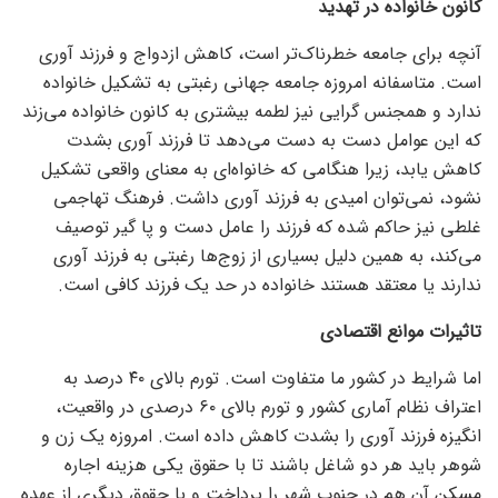
کانون خانواده در تهدید
آنچه برای جامعه خطرناک‌تر است، کاهش ازدواج و فرزند آوری
است. متاسفانه امروزه جامعه جهانی رغبتی به تشکیل خانواده
ندارد و همجنس گرایی نیز لطمه بیشتری به کانون خانواده می‌زند
که این عوامل دست به دست می‌دهد تا فرزند آوری بشدت
کاهش یابد، زیرا هنگامی که خانواه‌ای به معنای واقعی تشکیل
نشود، نمی‌توان امیدی به فرزند آوری داشت. فرهنگ تهاجمی
غلطی نیز حاکم شده که فرزند را عامل دست و پا گیر توصیف
می‌کند، به همین دلیل بسیاری از زوج‌ها رغبتی به فرزند آوری
ندارند یا معتقد هستند خانواده در حد یک فرزند کافی است.
تاثیرات موانع اقتصادی
اما شرایط در کشور ما متفاوت است. تورم بالای ۴۰ درصد به
اعتراف نظام آماری کشور و تورم بالای ۶۰ درصدی در واقعیت،
انگیزه فرزند آوری را بشدت کاهش داده است. امروزه یک زن و
شوهر باید هر دو شاغل باشند تا با حقوق یکی هزینه اجاره
مسکن آن هم در جنوب شهر را پرداخت و با حقوق دیگری از عهده