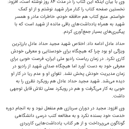
وی با بیان اینکه این کتاب را در مدت ۸۴ روز نوشته است، افزود:
نخستین صفحه کتاب را کنار مزار شهید نوشتم و از او کمک
خواستم. منبع کتاب هم حافظه خودم، خاطرات مادر و همسر
شهید به همراه یادداشت‌های باقی مانده از شهید است که با
پیگیری‌های بسیار جمع‌آوری کردم.
حداد عادل ادامه داد: اخلاص شهید مجید حداد عادل بارزترین
ویژگی او بود چرا که هیچگاه برای خودستایی و معرفی خودش
کاری نکرد. در زمان ریاست رادیو ملی ایران، فرصت خوبی برای
معرفی خود به دست آورد اما هیچگاه صدای شهید از رادیو در
زمان مدیریت خودش پخش نشد. تقوای او و عدم ریا در کار او
دیده می‌شد. شهید مجید حداد عادل هم رویکرد نظری را به
خوبی به کار می‌گرفت و هم در رویکرد عملی تلاش قابل توجهی
داشت.
وی افزود: مجید در دوران سربازی هم منفعل نبود و به انجام دوره
خدمت خود بسنده نکرد و به مطالعه کتب درسی دانشگاهی
گوناگون می‌پرداخت و از هر کتاب یادداشت‌هایی کاربردی