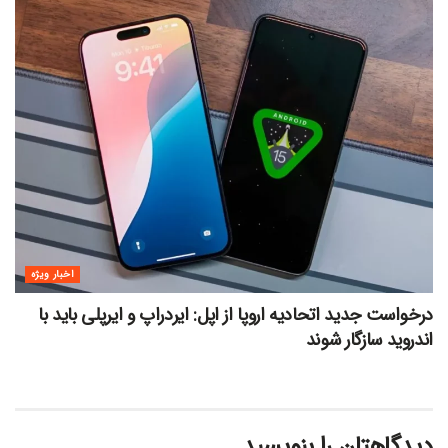
اخبار ویژه
درخواست جدید اتحادیه اروپا از اپل: ایردراپ و ایرپلی باید با
اندروید سازگار شوند
دیدگاهتان را بنویسید