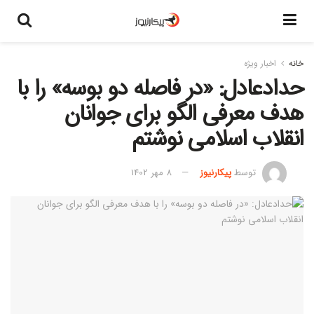
خانه
اخبار ویژه
حدادعادل: «در فاصله دو بوسه» را با
هدف معرفی الگو برای جوانان
انقلاب اسلامی نوشتم
توسط
پیکارنیوز
8 مهر 1402