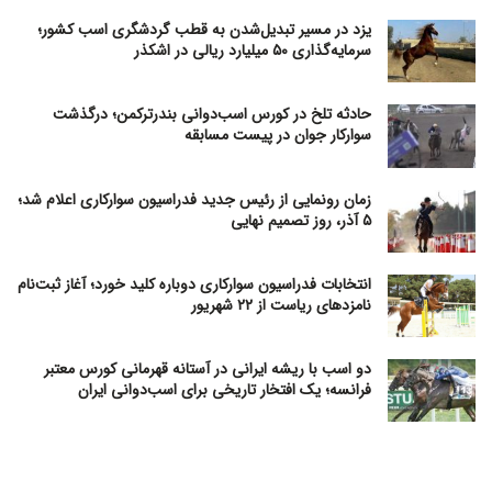
یزد در مسیر تبدیل‌شدن به قطب گردشگری اسب کشور؛
سرمایه‌گذاری ۵۰ میلیارد ریالی در اشکذر
حادثه تلخ در کورس اسب‌دوانی بندرترکمن؛ درگذشت
سوارکار جوان در پیست مسابقه
زمان رونمایی از رئیس جدید فدراسیون سوارکاری اعلام شد؛
۵ آذر، روز تصمیم نهایی
انتخابات فدراسیون سوارکاری دوباره کلید خورد؛ آغاز ثبت‌نام
نامزدهای ریاست از ۲۲ شهریور
دو اسب با ریشه ایرانی در آستانه قهرمانی کورس معتبر
فرانسه؛ یک افتخار تاریخی برای اسب‌دوانی ایران