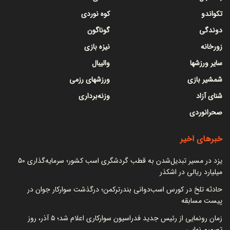
تکواندو
کوه نوردی
دوندگی
گوناگون
زورخانه
نیزه بازی
سایر ورزشها
والیبال
شمشیر بازی
ورزشهای رزمی
شنای آزاد
وزنه‌برداری
صحرانوردی
خبرهای اخیر
یزد در مسیر تبدیل‌شدن به قطب گردشگری اسب کشور؛ سرمایه‌گذاری ۵۰
میلیارد ریالی در اشکذر
حادثه تلخ در کورس اسب‌دوانی بندرترکمن؛ درگذشت سوارکار جوان در
پیست مسابقه
زمان رونمایی از رئیس جدید فدراسیون سوارکاری اعلام شد؛ ۵ آذر، روز
تصمیم نهایی