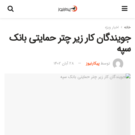
خانه
اخبار ویژه
جویندگان کار زیر چتر حمایتی بانک
سپه
توسط
پیکارنیوز
28 آبان 1402