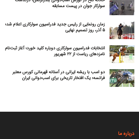
حادثه تلخ در کورس اسب‌دوانی بندرترکمن؛ درگذشت
سوارکار جوان در پیست مسابقه
زمان رونمایی از رئیس جدید فدراسیون سوارکاری اعلام شد؛
۵ آذر، روز تصمیم نهایی
انتخابات فدراسیون سوارکاری دوباره کلید خورد؛ آغاز ثبت‌نام
نامزدهای ریاست از ۲۲ شهریور
دو اسب با ریشه ایرانی در آستانه قهرمانی کورس معتبر
فرانسه؛ یک افتخار تاریخی برای اسب‌دوانی ایران
درباره ما