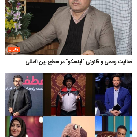
والیبال
فعالیت رسمی و قانونی “اینسکو” در سطح بین المللی