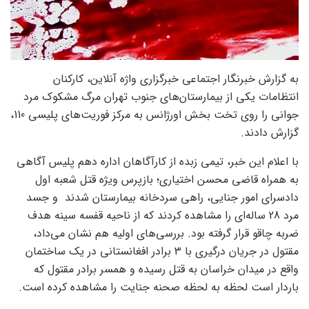
به گزارش خبرنگار اجتماعی خبرگزاری واژه آنلاین، کارکنان
انتظامات یکی از بیمارستان‌های جنوب تهران مرگ مشکوک مرد
جوانی را روی تخت بخش اورژانس به مرکز فوریت‌های پلیسی 110،
گزارش دادند.
با اعلام این خبر، تیمی زبده از کارآگاهان اداره دهم پلیس آگاهی
به همراه قاضی محسن اختیاری؛ بازپرس ویژه قتل شعبه اول
دادسرای امور جنایی، راهی سردخانه بیمارستان شدند و جسد
مرد 28 ساله‌ای را مشاهده کردند که از ناحیه قفسه سینه هدف
ضربه چاقو قرار گرفته بود. بررسی‌های اولیه هم نشان می‌داد،
مقتول در جریان درگیری با 3 برادر افغانستانی در یک ساختمان
واقع در میدان خراسان به قتل رسیده و همسر برادر مقتول که
باردار است لحظه به لحظه صحنه جنایت را مشاهده کرده است.