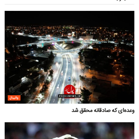
والیبال
وعده‌ای که صادقانه محقق شد