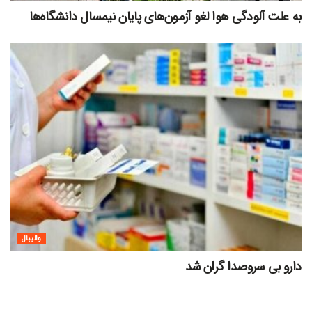
به علت آلودگی هوا لغو آزمون‌های پایان نیمسال دانشگاه‌ها
والیبال
دارو بی سروصدا گران شد