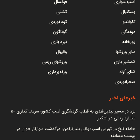
اسب سواری
فوتسال
بسکتبال
کشتی
تکواندو
کوه نوردی
دوندگی
گوناگون
زورخانه
نیزه بازی
سایر ورزشها
والیبال
شمشیر بازی
ورزشهای رزمی
شنای آزاد
وزنه‌برداری
صحرانوردی
خبرهای اخیر
یزد در مسیر تبدیل‌شدن به قطب گردشگری اسب کشور؛ سرمایه‌گذاری ۵۰
میلیارد ریالی در اشکذر
حادثه تلخ در کورس اسب‌دوانی بندرترکمن؛ درگذشت سوارکار جوان در
پیست مسابقه