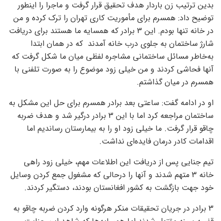
بدین ترتیب زن باردار هدف تحقیق قرار گرفت و ماجرا را اینطور
توضیح داد: همسرم برای مأموریت کاری تهران را ترک کرده و من
در خانه تنها بودم. این 3 برادر که همسایه ما هستند برای دریافت
شارژ ساختمان به جلوی درب خانه آمدند که در همان ابتدا
به‌خاطر مسائل ساختمانی مشاجره‌ لفظی میان ما شکل گرفت که
آنها فحاشی کردند و من خیلی زود موضوع را به صورت تلفنی با
همسرم در میان گذاشتم.
او در ادامه گفت: ساعتی بعد برادر همسرم برای حل این مشکل به
ساختمان مراجعه کرد اما با این 3 برادر درگیر شد و هدف ضربه
چاقو قرار گرفت. ما خیلی زود او را به بیمارستان رساندیم اما
اقدامات کادر درمان فایده‌ای نداشت.
تیم جنایی پس از دریافت این اطلاعات مهم، خیلی زود راهی
خانه 3 متهم شدند و آنها را درحالی که مشغول جمع کردن وسایل
خود جهت بازگشت به کشور افغانستان بودند، دستگیر کردند.
3 برادر در جریان تحقیقات منکر هرگونه وارد کردن ضربه چاقو به