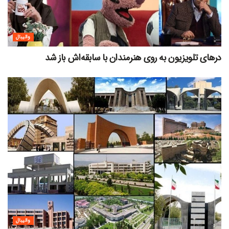
والیبال
درهای تلویزیون به روی هنرمندان با سابقه‌اش باز شد
والیبال