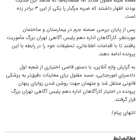
قفسه سینه مقتول شدند اما همسایه‌ها که شاهد این جنایت
بودند اظهار داشتند که ضربه مرگبار را یکی از این 3 برادر زده
است.
پس از پایان بررسی صحنه جرم در بیمارستان و ساختمان
موردنظر، کارآگاهان اداره دهم پلیس آگاهی تهران بزرگ مأموریت
یافتند تا با اقدامات اطلاعاتی، تحقیقات خود را در رابطه با این
پرونده ادامه دهند.
به گزارش واژه آنلاین، با دستور قاضی اختیاری از شعبه اول
دادسرای امورجنایی، جسد مقتول برای معاینات دقیق‌تر به پزشکی
قانونی منتقل شد و متهمان جهت روشن شدن زوایای پنهان
پرونده در اختیار کارآگاهان اداره دهم پلیس آگاهی تهران بزرگ
قرار گرفتند.
انتهای پیام/
مطالب
مرتبط