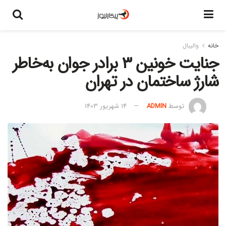
خانه
والیبال
جنایت خونین ۳ برادر جوان به‌خاطر
شارژ ساختمان در تهران
توسط
ADMIN
14 شهریور 1403