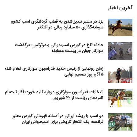
آخرین اخبار
یزد در مسیر تبدیل‌شدن به قطب گردشگری اسب کشور؛
سرمایه‌گذاری ۵۰ میلیارد ریالی در اشکذر
حادثه تلخ در کورس اسب‌دوانی بندرترکمن؛ درگذشت
سوارکار جوان در پیست مسابقه
زمان رونمایی از رئیس جدید فدراسیون سوارکاری اعلام شد؛
۵ آذر، روز تصمیم نهایی
انتخابات فدراسیون سوارکاری دوباره کلید خورد؛ آغاز ثبت‌نام
نامزدهای ریاست از ۲۲ شهریور
دو اسب با ریشه ایرانی در آستانه قهرمانی کورس معتبر
فرانسه؛ یک افتخار تاریخی برای اسب‌دوانی ایران