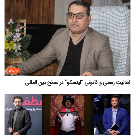
والیبال
فعالیت رسمی و قانونی “اینسکو” در سطح بین المللی