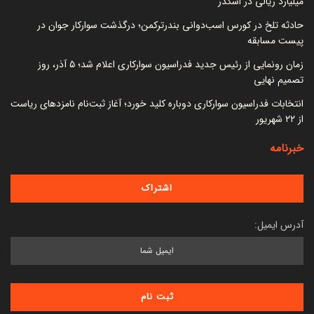
میلیارد ریالی در اشکذر
حادثه تلخ در کورس اسب‌دوانی بندرترکمن؛ درگذشت سوارکار جوان در
پیست مسابقه
زمان رونمایی از رئیس جدید فدراسیون سوارکاری اعلام شد؛ ۵ آذر، روز
تصمیم نهایی
انتخابات فدراسیون سوارکاری دوباره کلید خورد؛ آغاز ثبت‌نام نامزدهای ریاست
از ۲۲ شهریور
خبرنامه
آدرس ایمیل: