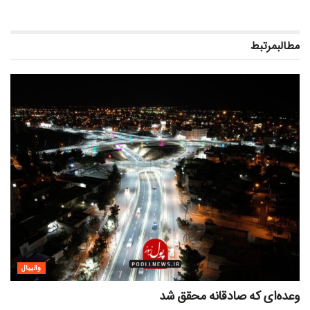
مطالب
مرتبط
والیبال
وعده‌ای که صادقانه محقق شد