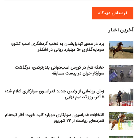
آخرین اخبار
یزد در مسیر تبدیل‌شدن به قطب گردشگری اسب کشور؛
سرمایه‌گذاری ۵۰ میلیارد ریالی در اشکذر
حادثه تلخ در کورس اسب‌دوانی بندرترکمن؛ درگذشت
سوارکار جوان در پیست مسابقه
زمان رونمایی از رئیس جدید فدراسیون سوارکاری اعلام شد؛
۵ آذر، روز تصمیم نهایی
انتخابات فدراسیون سوارکاری دوباره کلید خورد؛ آغاز ثبت‌نام
نامزدهای ریاست از ۲۲ شهریور