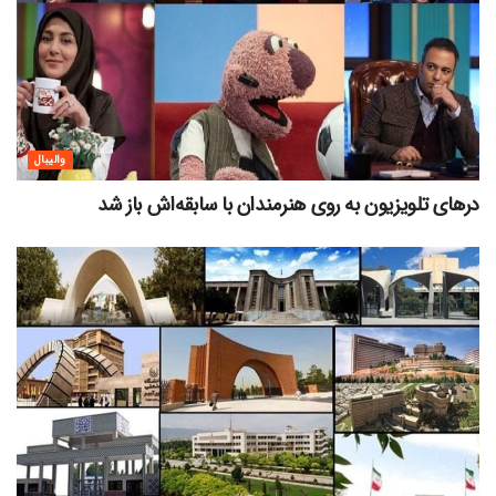
والیبال
درهای تلویزیون به روی هنرمندان با سابقه‌اش باز شد