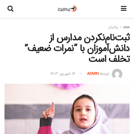
خانه
والیبال
ثبت‌نام‌نکردن مدارس از
دانش‌آموزان با “نمرات ضعیف”
تخلف است
توسط
ADMIN
14 شهریور 1403