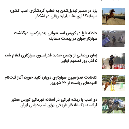
یزد در مسیر تبدیل‌شدن به قطب گردشگری اسب کشور؛
سرمایه‌گذاری ۵۰ میلیارد ریالی در اشکذر
حادثه تلخ در کورس اسب‌دوانی بندرترکمن؛ درگذشت
سوارکار جوان در پیست مسابقه
زمان رونمایی از رئیس جدید فدراسیون سوارکاری اعلام شد؛
۵ آذر، روز تصمیم نهایی
انتخابات فدراسیون سوارکاری دوباره کلید خورد؛ آغاز ثبت‌نام
نامزدهای ریاست از ۲۲ شهریور
دو اسب با ریشه ایرانی در آستانه قهرمانی کورس معتبر
فرانسه؛ یک افتخار تاریخی برای اسب‌دوانی ایران