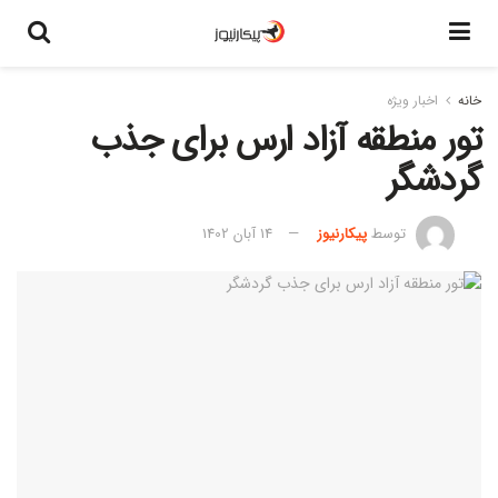
خانه
اخبار ویژه
تور منطقه آزاد ارس برای جذب
گردشگر
توسط
پیکارنیوز
14 آبان 1402