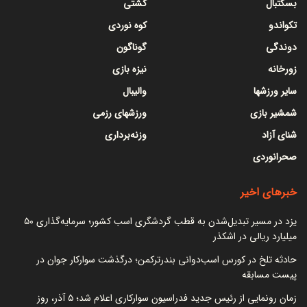
بسکتبال
کشتی
تکواندو
کوه نوردی
دوندگی
گوناگون
زورخانه
نیزه بازی
سایر ورزشها
والیبال
شمشیر بازی
ورزشهای رزمی
شنای آزاد
وزنه‌برداری
صحرانوردی
خبرهای اخیر
یزد در مسیر تبدیل‌شدن به قطب گردشگری اسب کشور؛ سرمایه‌گذاری ۵۰
میلیارد ریالی در اشکذر
حادثه تلخ در کورس اسب‌دوانی بندرترکمن؛ درگذشت سوارکار جوان در
پیست مسابقه
زمان رونمایی از رئیس جدید فدراسیون سوارکاری اعلام شد؛ ۵ آذر، روز