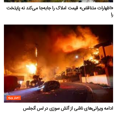
«اظهارات متناقض» قیمت‌ املاک را جابه‌جا می‌کند نه پایتخت
را
اخبار ویژه
ادامه ویرانی‌های ناشی از آتش سوزی در لس آنجلس