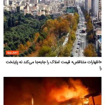
اخبار ویژه
«اظهارات متناقض» قیمت‌ املاک را جابه‌جا می‌کند نه پایتخت
را