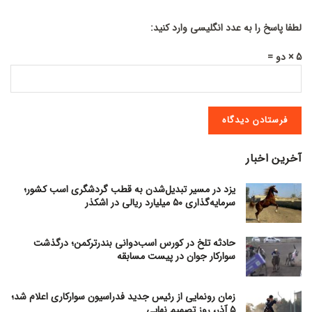
لطفا پاسخ را به عدد انگلیسی وارد کنید:
5 × دو =
آخرین اخبار
یزد در مسیر تبدیل‌شدن به قطب گردشگری اسب کشور؛
سرمایه‌گذاری ۵۰ میلیارد ریالی در اشکذر
حادثه تلخ در کورس اسب‌دوانی بندرترکمن؛ درگذشت
سوارکار جوان در پیست مسابقه
زمان رونمایی از رئیس جدید فدراسیون سوارکاری اعلام شد؛
۵ آذر، روز تصمیم نهایی