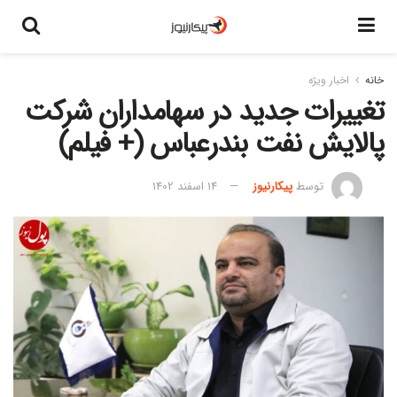
خانه
اخبار ویژه
تغییرات جدید در سهامداران شرکت
پالایش نفت بندرعباس (+ فیلم)
توسط
پیکارنیوز
14 اسفند 1402