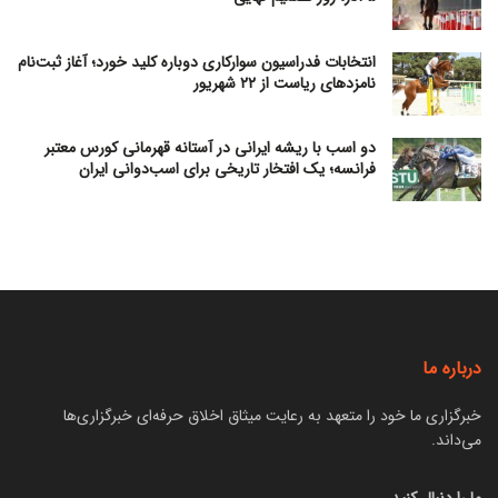
انتخابات فدراسیون سوارکاری دوباره کلید خورد؛ آغاز ثبت‌نام
نامزدهای ریاست از ۲۲ شهریور
دو اسب با ریشه ایرانی در آستانه قهرمانی کورس معتبر
فرانسه؛ یک افتخار تاریخی برای اسب‌دوانی ایران
درباره ما
خبرگزاری ما خود را متعهد به رعایت میثاق اخلاق حرفه‌ای خبرگزاری‌ها
می‌داند.
ما را دنبال کنید