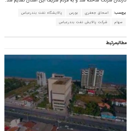
کارکنان شرکت ساخته شد و به مردم شریف این استان تقدیم شد.
برچسب:
اسحاق جعفری
بورس
پالایشگاه نفت بندرعباس
سهام
شرکت پالایش نفت بندرعباس
مطالب
مرتبط