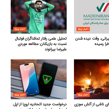
اخبار ویژه
اخبار ویژه
ایرانی، وقت دیده شدن
تحلیل علمی رفتار تماشاگران فوتبال
فرا رسیده
نسبت به بازیکنان: مطالعه موردی
علیرضا بیرانوند
اخبار ویژه
اخبار ویژه
های ناشی از آتش سوزی
درخواست جدید اتحادیه اروپا از اپل: