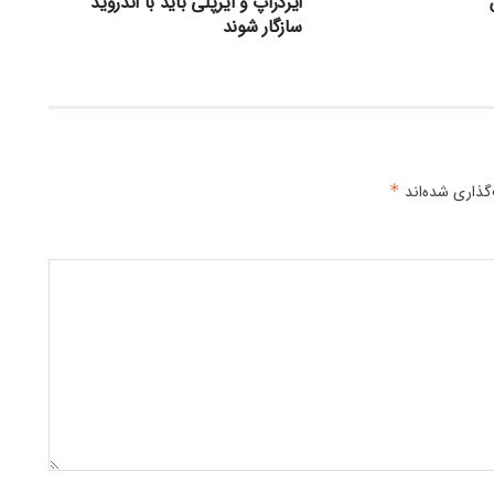
ایردراپ و ایرپلی باید با اندروید
سازگار شوند
گذاری شده‌اند
*