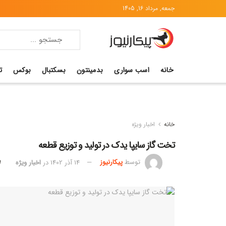
جمعه, مرداد 16, 1405
خانه
اسب سواری
بدمینتون
بسکتبال
بوکس
ت
خانه
اخبار ویژه
تخت گاز سایپا یدک در تولید و توزیع قطعه
توسط
پیکارنیوز
14 آذر 1402
در
اخبار ویژه