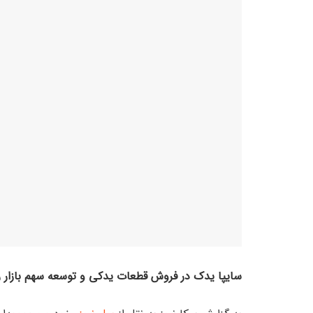
سایپا یدک در فروش قطعات یدکی و توسعه سهم بازار رک