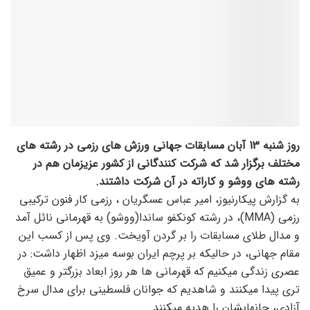
روز شنبه 13 آبان مسابقات جهانی ورزش های رزمی در رشته های
مختلف برگزار شد که شرکت کنندگانی از کشور عزیزمان هم در
رشته های ووشو و کاراته در آن شرکت داشتند.
به گزارش پیکارنیوز، امیر عباس عسگریان ، رزمی کار فنون ترکیبی
رزمی (MMA)، در رشته کونکفو ساندا(ووشو) به قهرمانی نائل آمد
و مدال طلای مسابقات را بر گردن آویخت. وی پس از کسب این
مقام جهانی، در حالیکه بر پرچم ایران بوسه میزد اظهار داشت: در
عصری زندگی میکنیم که قهرمانی ها هر روز ابعاد بزرگتر و عمیق
تری پیدا میکنند و شاهدیم که جوانان فلسطینی برای مدال سرخ
آزادی، جانهایشان را هدیه میکنند.