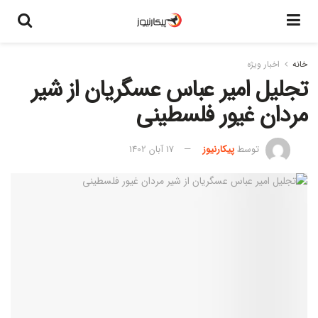
خانه
اخبار ویژه
تجلیل امیر عباس عسگریان از شیر
مردان غیور فلسطینی
توسط
پیکارنیوز
17 آبان 1402