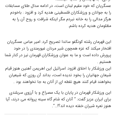
عسگریان که خود مقیم لبنان است، در ادامه مدال طلای مسابقات
را به جوانان و ورزشکاران فلسطینی هدیه کرد و افزود : باخودم
هرگز مدالی را به خانه نبردم مگر اینکه شرافت و روح آن را به
مظلومان هدیه کرده باشم.
این قهرمان رشته کونگفو ساندا تصریح کرد: امیر عباس عسگریان
افتخار میکند که غزه همچون شیر مردان غیورمندی را در خود
پرورش داده است و ما به عنوان ورزشکاران قهرمان نیز در کنار شما
هستیم .
این ورزشکار با اخلاق افزود: اسرائیل این اهریمن آهنین هنوز قیام
شیعان جهانیان را بخود ندیده است، بداند آن روزی که شیعیان
بخواهند قیام کنند هیچ نقطه ای از آنان به جا نخواهند بود .
این ورزشکار قهرمان در پایان با یک مصراع و با آرزوی سربلندی
برای ایران عزیز گفت: ” آنان که شام گاه سینه پروانه می درند، آیا
هنوز نعره شیران خفته دیده اند؟!..”.