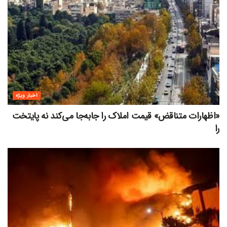
اخبار ویژه
«اظهارات متناقض» قیمت‌ املاک را جابه‌جا می‌کند نه پایتخت
را