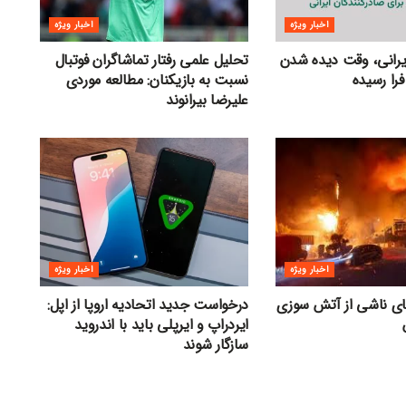
اخبار ویژه
اخبار ویژه
ایرانی، وقت دیده شدن
تحلیل علمی رفتار تماشاگران فوتبال
فرا رسیده
نسبت به بازیکنان: مطالعه موردی
علیرضا بیرانوند
اخبار ویژه
اخبار ویژه
های ناشی از آتش سوزی
درخواست جدید اتحادیه اروپا از اپل:
ایردراپ و ایرپلی باید با اندروید
سازگار شوند