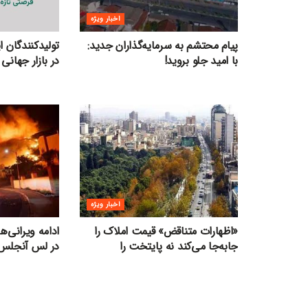
اخبار ویژه
پیام محتشم به سرمایه‌گذاران جدید:
تولیدکنندگان 
با امید جلو بروید!
در بازار جهانی 
اخبار ویژه
«اظهارات متناقض» قیمت‌ املاک را
ادامه ویرانی‌
جابه‌جا می‌کند نه پایتخت را
در لس آنجلس