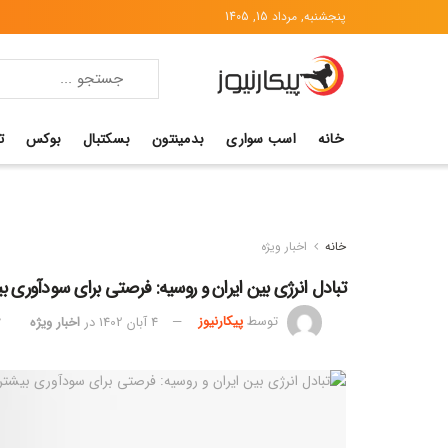
پنجشنبه, مرداد 15, 1405
خانه
اسب سواری
بدمینتون
بسکتبال
بوکس
ت
خانه
اخبار ویژه
تبادل انرژی بین ایران و روسیه: فرصتی برای سودآوری ب
توسط
پیکارنیوز
4 آبان 1402
در
اخبار ویژه