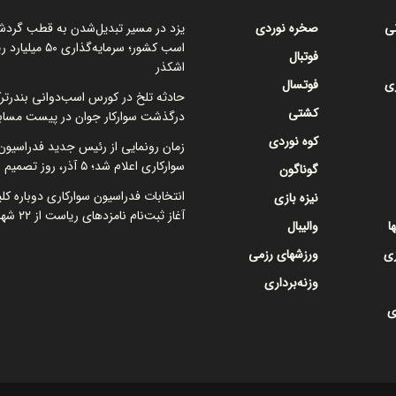
نی
صخره نوردی
یزد در مسیر تبدیل‌شدن به قطب گرد
اسب کشور؛ سرمایه‌گذاری ۵۰
فوتبال
اشکذر
ی
فوتسال
حادثه تلخ در کورس اسب‌دوانی بندرتر
کشتی
درگذشت سوارکار جوان در پیست مساب
کوه نوردی
زمان رونمایی از رئیس جدید فدراسیون
سوارکاری اعلام شد؛ ۵ آذر، روز تصمیم نهایی
گوناگون
انتخابات فدراسیون سوارکاری دوباره کل
نیزه بازی
آغاز ثبت‌نام نامزدهای ریاست از ۲۲ شهریور
ا
والیبال
زی
ورزشهای رزمی
وزنه‌برداری
ی