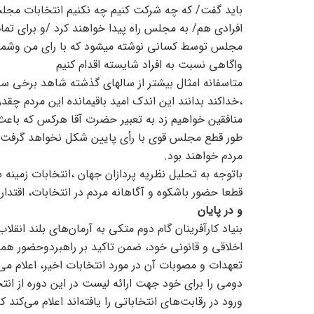
باید گفت/ که چه شرکت کنیم چه نکنیم انتخابات مجلس 
افرادی هم/ به مجلس راه پیدا خواهند کرد /و برای تم
مجلس توسط کسانی نوشته میشود که با رای من وشما به
واگاهی نسبت به افراد شایسته اقدام کنیم
متاسفانه امثال بیشتر از سالهای گذشته شاهد برخی سیا
،خداکند بدانند این اندک امید باقیمانده این مردم چق
منافقین خواهیم زد به تعبیر حضرت آقا هرکس که باعث ن
طور قطع مجلس قوی با رأی پایین شکل نخواهد گرفت 
مردم خواهند بود.
باتوجه به تحلیل نظریه پردازان جهان ،انتخابات زم
قطعا حضور باشکوه و آگاهانه مردم در انتخابات، اقتدار
و در پایان
بنیاد کارآفرینان گام دوم متکی به آرمان‌های بلند ان
اخلاقی و قانونی خود، ضمن تاکید بر راهبردوحضور همه 
تعهدات و مصوبات آن در مورد انتخابات اخیر، اعلام می‌
دومی را برای خود جهت ارائه لیست در این دوره از انتخ
ورود در رقابت‌های انتخاباتی را یافته‌اند اعلام می‌کن