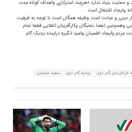
ید و حمایت بنیاد ندارد.»هرچند استراتژی واهداف کوتاه مدت
نانه وایجاد اشتغال است
ار دینی و عبادت است وظیفه همگان است با توجه به ظرفیت
وهمچنین اعضا ،نخبگان وکارآفرینان انقلابی قطعا تمام
مردم وایجاد اطمینان وامید انگیزه دراینده نزدیک گام
ه کارآفرینان گام دوم
بیانیه گام دوم
سعید شبانیان