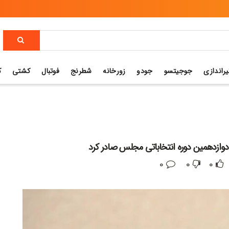
یراندازی
جوجیتسو
جودو
زورخانه
شطرنج
فوتبال
کشتی
ک
 دوازدهمین دوره انتخاباتی مجلس صادر کرد
0
0
0