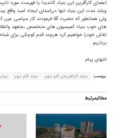
اعضای کارآفرین این بنیاد کاندیدا یا فهرست مورد تای
وبلند مدت این بنیاد تنها درراستای ایجاد امید واقع بی
ولی همانطور که حضرت آقا فرمودند کار سیاسی عین ک
های خوب بنیاد کمیسیون های متخصص ،متعهد وانقلابی 
تلاش خودرا خواهیم کرد هرچند قدم کوچکی برای شناخت 
برداریم
انتهای پیام
برچسب:
بنیاد کارآفرینان گام دوم
بنیاد گام دوم
بیانی
مطالب
مرتبط