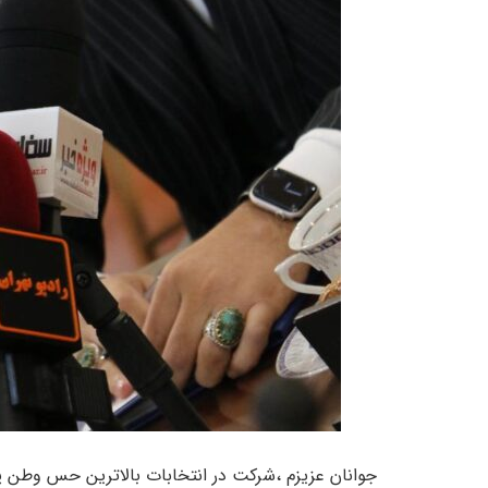
جوانان عزیزم ،شرکت در انتخابات بالاترین حس وطن 