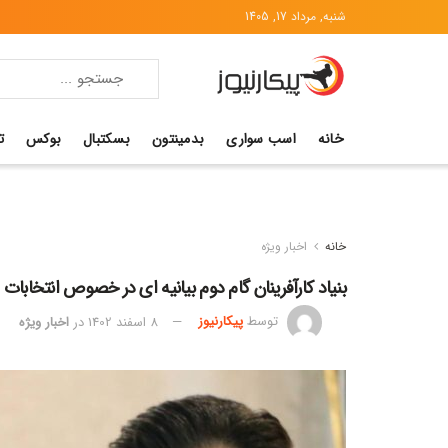
شنبه, مرداد 17, 1405
خانه
اسب سواری
بدمینتون
بسکتبال
بوکس
ت
خانه
اخبار ویژه
بنیاد کارآفرینان گام دوم بیانیه ای در خصوص انتخابات
توسط
پیکارنیوز
8 اسفند 1402
در
اخبار ویژه